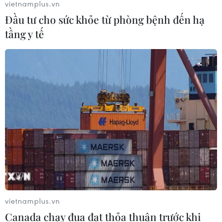
vietnamplus.vn
Đầu tư cho sức khỏe từ phòng bệnh đến hạ
tầng y tế
vietnamplus.vn
Canada chạy đua đạt thỏa thuận trước khi