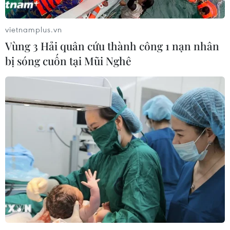
vietnamplus.vn
Vùng 3 Hải quân cứu thành công 1 nạn nhân
bị sóng cuốn tại Mũi Nghê