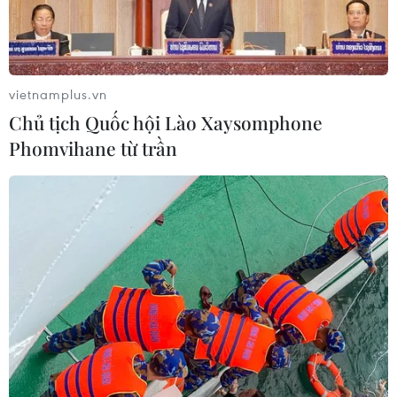
vietnamplus.vn
Chủ tịch Quốc hội Lào Xaysomphone
Phomvihane từ trần