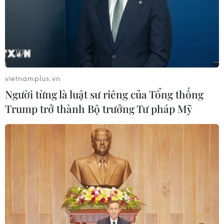
vietnamplus.vn
Người từng là luật sư riêng của Tổng thống
Trump trở thành Bộ trưởng Tư pháp Mỹ