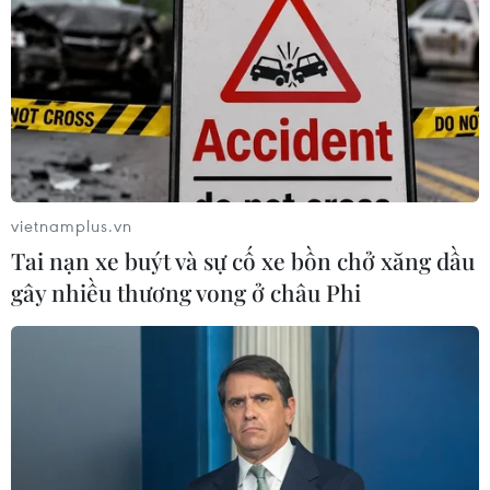
vietnamplus.vn
Tai nạn xe buýt và sự cố xe bồn chở xăng dầu
gây nhiều thương vong ở châu Phi