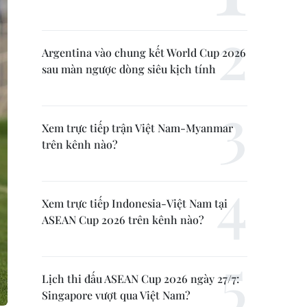
Argentina vào chung kết World Cup 2026
sau màn ngược dòng siêu kịch tính
Xem trực tiếp trận Việt Nam-Myanmar
trên kênh nào?
Xem trực tiếp Indonesia-Việt Nam tại
ASEAN Cup 2026 trên kênh nào?
Lịch thi đấu ASEAN Cup 2026 ngày 27/7:
Singapore vượt qua Việt Nam?