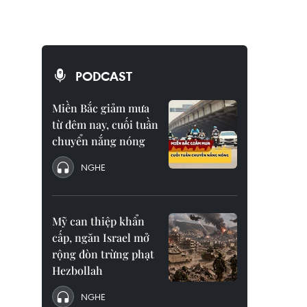
PODCAST
Miền Bắc giảm mưa
từ đêm nay, cuối tuần
chuyển nắng nóng
NGHE
Mỹ can thiệp khẩn
cấp, ngăn Israel mở
rộng đòn trừng phạt
Hezbollah
NGHE