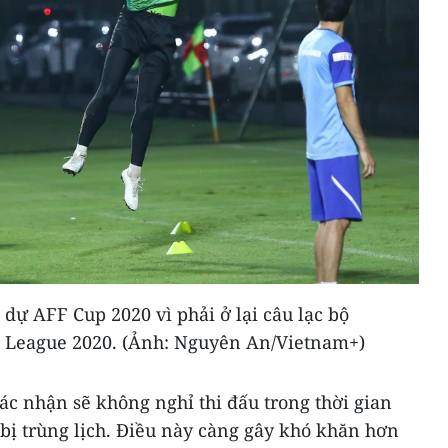
dự AFF Cup 2020 vì phải ở lại câu lạc bộ
 League 2020. (Ảnh: Nguyên An/Vietnam+)
ác nhận sẽ không nghỉ thi đấu trong thời gian
bị trùng lịch. Điều này càng gây khó khăn hơn