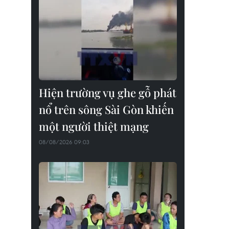
Hiện trường vụ ghe gỗ phát
nổ trên sông Sài Gòn khiến
một người thiệt mạng
08/08/2026 09:03