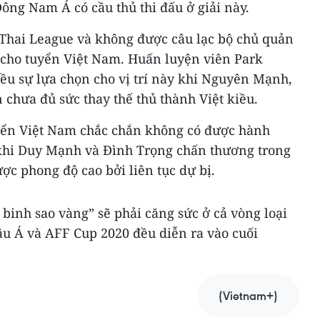
Đông Nam Á có cầu thủ thi đấu ở giải này.
Thai League và không được câu lạc bộ chủ quản
t cho tuyển Việt Nam. Huấn luyện viên Park
ều sự lựa chọn cho vị trí này khi Nguyên Mạnh,
 chưa đủ sức thay thế thủ thành Việt kiều.
uyển Việt Nam chắc chắn không có được hành
khi Duy Mạnh và Đình Trọng chấn thương trong
ợc phong độ cao bởi liên tục dự bị.
binh sao vàng” sẽ phải căng sức ở cả vòng loại
u Á và AFF Cup 2020 đều diễn ra vào cuối
(Vietnam+)