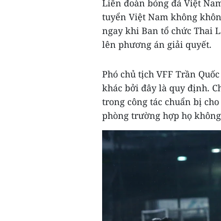
Liên đoàn bóng đá Việt Nam
tuyển Việt Nam không không
ngay khi Ban tổ chức Thai L
lên phương án giải quyết.
Phó chủ tịch VFF Trần Quốc
khác bởi đây là quy định. C
trong công tác chuẩn bị cho
phòng trường hợp họ không 