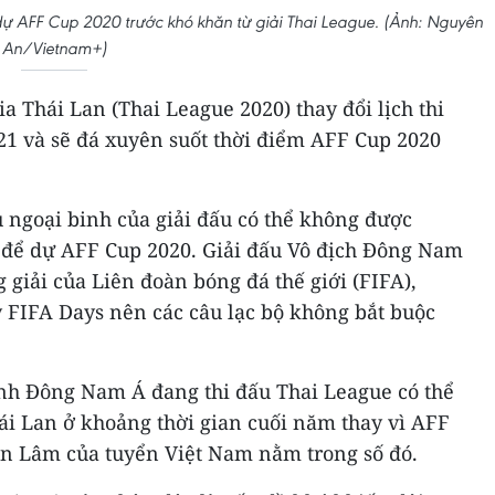
 AFF Cup 2020 trước khó khăn từ giải Thai League. (Ảnh: Nguyên
An/Vietnam+)
a Thái Lan (Thai League 2020) thay đổi lịch thi
021 và sẽ đá xuyên suốt thời điểm AFF Cup 2020
ủ ngoại binh của giải đấu có thể không được
a để dự AFF Cup 2020. Giải đấu Vô địch Đông Nam
giải của Liên đoàn bóng đá thế giới (FIFA),
FIFA Days nên các câu lạc bộ không bắt buộc
inh Đông Nam Á đang thi đấu Thai League có thể
hái Lan ở khoảng thời gian cuối năm thay vì AFF
n Lâm của tuyển Việt Nam nằm trong số đó.