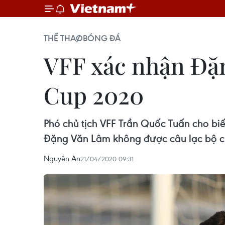
THỂ THAO
BÓNG ĐÁ
VFF xác nhận Đặ
Cup 2020
Phó chủ tịch VFF Trần Quốc Tuấn cho biế
Đặng Văn Lâm không được câu lạc bộ c
Nguyên An
21/04/2020 09:31