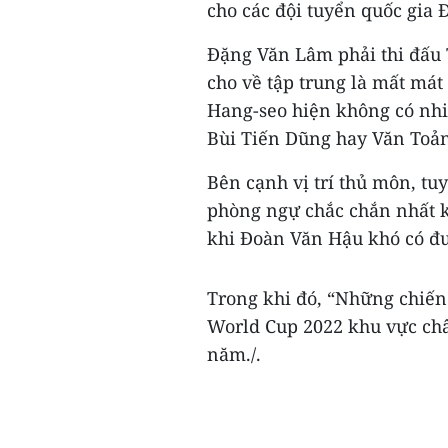
cho các đội tuyển quốc gia 
Đặng Văn Lâm phải thi đấu 
cho về tập trung là mất má
Hang-seo hiện không có nhi
Bùi Tiến Dũng hay Văn Toản
Bên cạnh vị trí thủ môn, t
phòng ngự chắc chắn nhất 
khi Đoàn Văn Hậu khó có đư
Trong khi đó, “Những chiến 
World Cup 2022 khu vực châ
năm./.