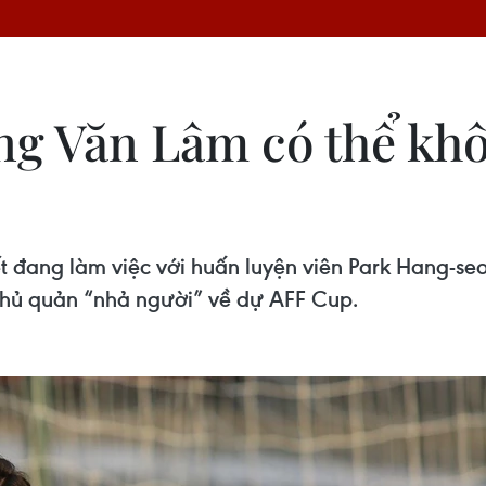
ng Văn Lâm có thể kh
t đang làm việc với huấn luyện viên Park Hang-se
hủ quản “nhả người” về dự AFF Cup.