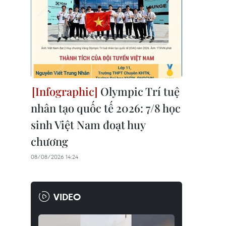
Olympic Trí tuệ
nhân tạo quốc tế 2026: 7/8 học
sinh Việt Nam đoạt huy
chương
08/08/2026 14:24
VIDEO