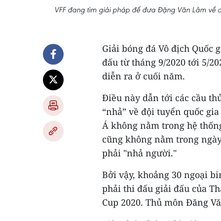
VFF đang tìm giải pháp để đưa Đặng Văn Lâm về dự
Giải bóng đá Vô địch Quốc gi
đấu từ tháng 9/2020 tới 5/2
diễn ra ở cuối năm.
Điều này dẫn tới các cầu th
“nhả” về đội tuyển quốc gi
Á không nằm trong hệ thống 
cũng không nằm trong ngày 
phải "nhả người."
Bởi vậy, khoảng 30 ngoại b
phải thi đấu giải đấu của T
Cup 2020. Thủ môn Đăng Vă