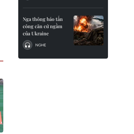
Nga thông báo tấn
công căn cứ ngầm
của Ukraine
NGHE