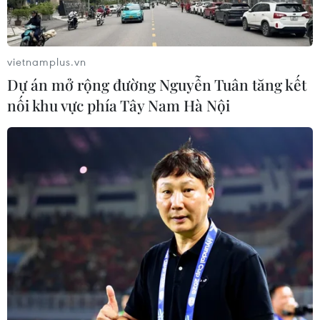
vietnamplus.vn
Dự án mở rộng đường Nguyễn Tuân tăng kết
nối khu vực phía Tây Nam Hà Nội