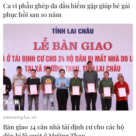
Ca vi phẫu ghép da đầu hiếm gặp giúp bé gái
phục hồi sau 10 năm
vietnamplus.vn
Bàn giao 24 căn nhà tái định cư cho các hộ
dân bị lũ quét ở Mường Than