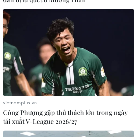
vietnamplus.vn
Công Phượng gặp thử thách lớn trong ngày
tái xuất V-League 2026/27