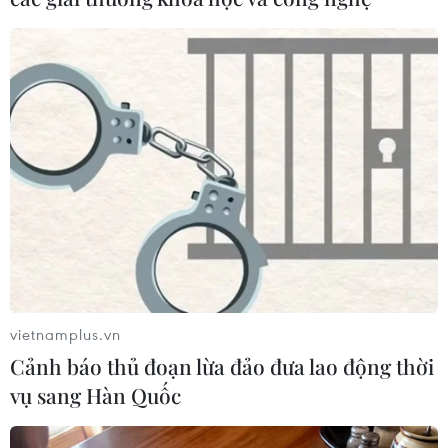
báo chí Lào mà còn góp phần quan trọng thúc đẩy tình
hữu nghị đặc biệt giữa hai nước.
vietnamplus.vn
Cảnh báo thủ đoạn lừa đảo đưa lao động thời
vụ sang Hàn Quốc
Việt Nam-Lào tăng cường hợp tác về phát