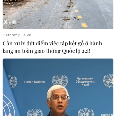
Theo dõi VietnamPlus
vietnamplus.vn
Cần xử lý dứt điểm việc tập kết gỗ ở hành
lang an toàn giao thông Quốc lộ 22B
TIN LIÊN QUAN