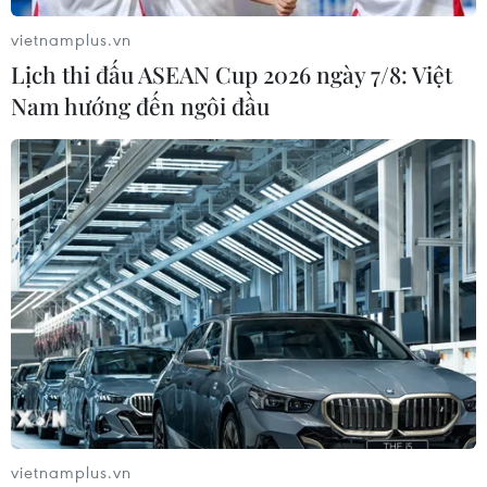
vietnamplus.vn
Lịch thi đấu ASEAN Cup 2026 ngày 7/8: Việt
Nam hướng đến ngôi đầu
vietnamplus.vn