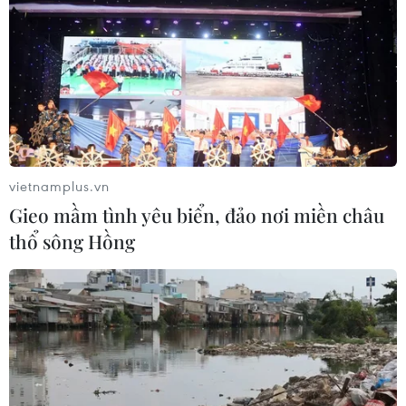
vietnamplus.vn
Gieo mầm tình yêu biển, đảo nơi miền châu
thổ sông Hồng