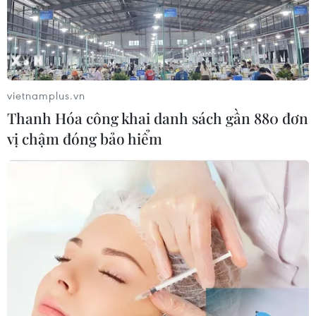
vietnamplus.vn
Thanh Hóa công khai danh sách gần 880 đơn
vị chậm đóng bảo hiểm