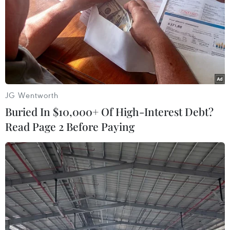
JG Wentworth
Buried In $10,000+ Of High-Interest Debt?
Read Page 2 Before Paying