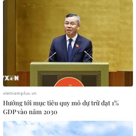
vietnamplus.vn
Hướng tới mục tiêu quy mô dự trữ đạt 1%
GDP vào năm 2030