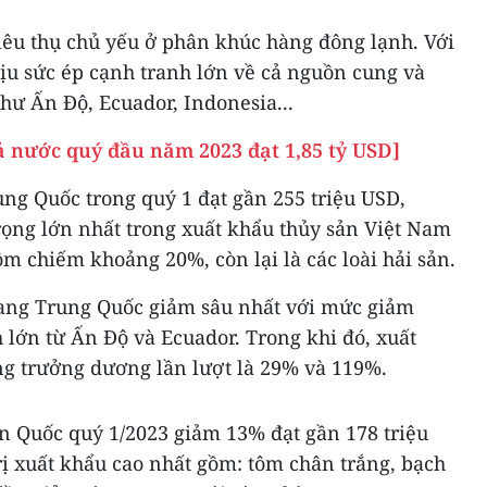
iêu thụ chủ yếu ở phân khúc hàng đông lạnh. Với
ịu sức ép cạnh tranh lớn về cả nguồn cung và
hư Ấn Độ, Ecuador, Indonesia...
ả nước quý đầu năm 2023 đạt 1,85 tỷ USD]
ng Quốc trong quý 1 đạt gần 255 triệu USD,
rọng lớn nhất trong xuất khẩu thủy sản Việt Nam
m chiếm khoảng 20%, còn lại là các loài hải sản.
sang Trung Quốc giảm sâu nhất với mức giảm
 lớn từ Ấn Độ và Ecuador. Trong khi đó, xuất
ng trưởng dương lần lượt là 29% và 119%.
n Quốc quý 1/2023 giảm 13% đạt gần 178 triệu
ị xuất khẩu cao nhất gồm: tôm chân trắng, bạch