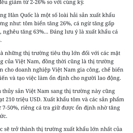
đều giảm từ 2-26% so với cùng kỳ.
ường Hàn Quốc là một số loài hải sản xuất khẩu
ơng như: tôm biển tăng 26%, cá ngừ tăng gấp
, nghêu tăng 63%... Đáng lưu ý là xuất khẩu cá
.
 những thị trường tiêu thụ lớn đối với các mặt
ng của Việt Nam, đồng thời cũng là thị trường
ản cho doanh nghiệp Việt Nam gia công, chế biến
iến và tạo việc làm ổn định cho người lao động.
u thủy sản Việt Nam sang thị trường này cũng
ạt 210 triệu USD. Xuất khẩu tôm và các sản phẩm
 7-50%, riêng cá tra giữ được ổn định nhờ tăng
ức.
 sẽ trở thành thị trường xuất khẩu lớn nhất của