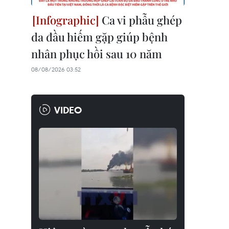
Ca vi phẫu ghép
da đầu hiếm gặp giúp bệnh
nhân phục hồi sau 10 năm
08/08/2026 03:52
VIDEO