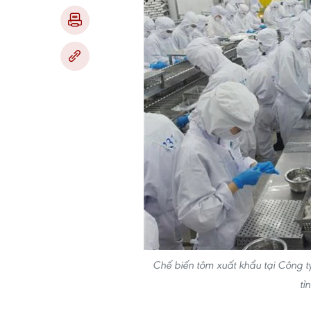
Chế biến tôm xuất khẩu tại Công ty
tỉ