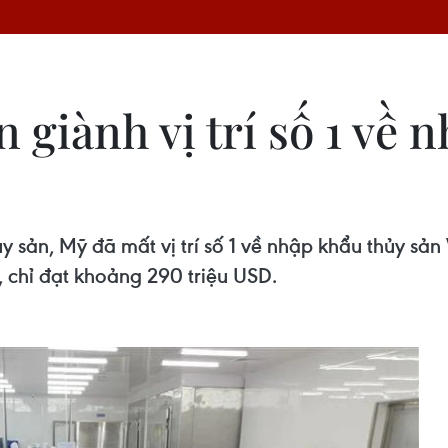
 giành vị trí số 1 về 
y sản, Mỹ đã mất vị trí số 1 về nhập khẩu thủy sả
 chỉ đạt khoảng 290 triệu USD.