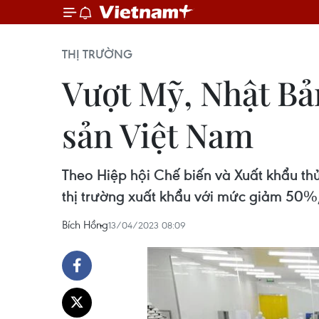
THỊ TRƯỜNG
Vượt Mỹ, Nhật Bản
sản Việt Nam
Theo Hiệp hội Chế biến và Xuất khẩu thủ
thị trường xuất khẩu với mức giảm 50%,
Bích Hồng
13/04/2023 08:09