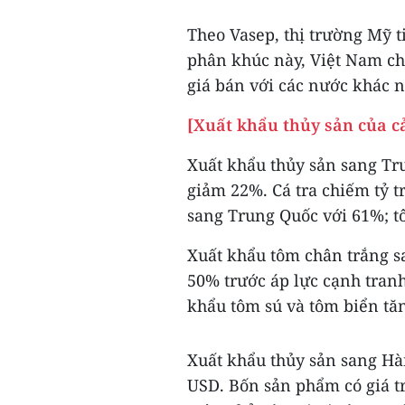
Theo Vasep, thị trường Mỹ t
phân khúc này, Việt Nam ch
giá bán với các nước khác n
[Xuất khẩu thủy sản của c
Xuất khẩu thủy sản sang Tru
giảm 22%. Cá tra chiếm tỷ t
sang Trung Quốc với 61%; tô
Xuất khẩu tôm chân trắng 
50% trước áp lực cạnh tranh
khẩu tôm sú và tôm biển tă
Xuất khẩu thủy sản sang Hà
USD. Bốn sản phẩm có giá tr