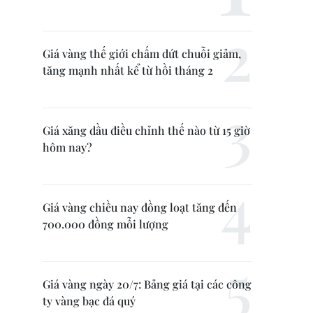
Giá vàng thế giới chấm dứt chuỗi giảm,
tăng mạnh nhất kể từ hồi tháng 2
Giá xăng dầu điều chỉnh thế nào từ 15 giờ
hôm nay?
Giá vàng chiều nay đồng loạt tăng đến
700.000 đồng mỗi lượng
Giá vàng ngày 20/7: Bảng giá tại các công
ty vàng bạc đá quý