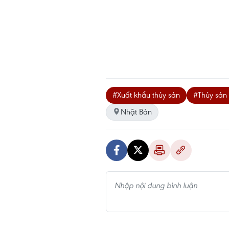
#Xuất khẩu thủy sản
#Thủy sản
Nhật Bản