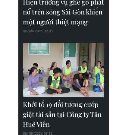
Hiện trường vụ ghe gỗ phát
nổ trên sông Sài Gòn khiến
một người thiệt mạng
08/08/2026 09:03
Khởi tố 19 đối tượng cướp
giật tài sản tại Công ty Tân
Huê Viên
08/08/2026 08:52