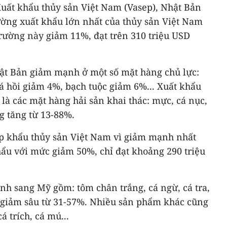
Xuất khẩu thủy sản Việt Nam (Vasep), Nhật Bản
ường xuất khẩu lớn nhất của thủy sản Việt Nam
trường này giảm 11%, đạt trên 310 triệu USD
ật Bản giảm mạnh ở một số mặt hàng chủ lực:
á hồi giảm 4%, bạch tuộc giảm 6%... Xuất khẩu
là các mặt hàng hải sản khai thác: mực, cá nục,
ng tăng từ 13-88%.
hập khẩu thủy sản Việt Nam vì giảm mạnh nhất
hẩu với mức giảm 50%, chỉ đạt khoảng 290 triệu
nh sang Mỹ gồm: tôm chân trắng, cá ngừ, cá tra,
 giảm sâu từ 31-57%. Nhiều sản phẩm khác cũng
 trích, cá mú...