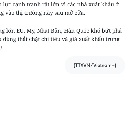
lực cạnh tranh rất lớn vì các nhà xuất khẩu ở
g vào thị trường này sau mở cửa.
ờng lớn EU, Mỹ, Nhật Bản, Hàn Quốc khó bứt phá
 dùng thắt chặt chi tiêu và giá xuất khẩu trung
/.
(TTXVN/Vietnam+)