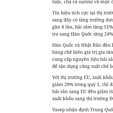
tuộc, chả cá surimi và mực 
Tín hiệu tích cực tại thị tr
sang đây có tăng trưởng dư
gần 8 lần, hải sâm tăng 51%
tra sang Hàn Quốc tăng 24%
Hàn Quốc và Nhật Bản đều là
hàng chế biến giá trị gia tă
cung cấp nguyên liệu hải s
để tận dụng công suất chế b
Với thị trường EU, xuất khẩ
giảm 29% trong quý 1, chỉ đ
hải sản sang EU đều giảm từ
xuất khẩu sang thị trường Đ
Vasep nhận định Trung Quốc