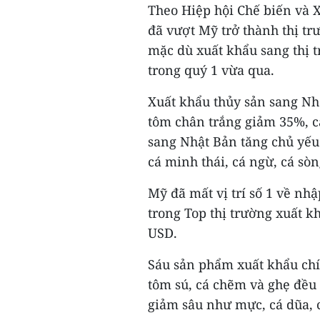
Theo Hiệp hội Chế biến và 
đã vượt Mỹ trở thành thị tr
mặc dù xuất khẩu sang thị 
trong quý 1 vừa qua.
Xuất khẩu thủy sản sang Nh
tôm chân trắng giảm 35%, c
sang Nhật Bản tăng chủ yếu 
cá minh thái, cá ngừ, cá sò
Mỹ đã mất vị trí số 1 về n
trong Top thị trường xuất k
USD.
Sáu sản phẩm xuất khẩu chí
tôm sú, cá chẽm và ghẹ đều
giảm sâu như mực, cá dũa, cá