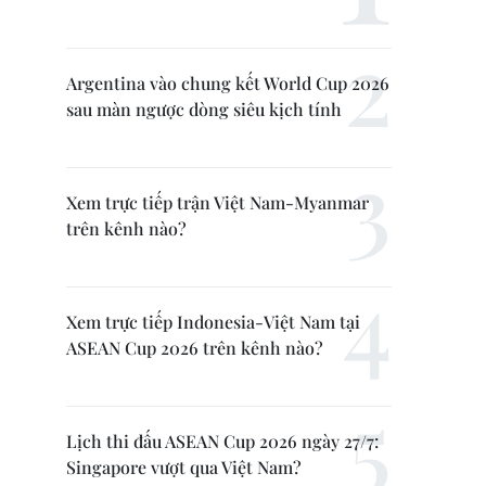
Argentina vào chung kết World Cup 2026
sau màn ngược dòng siêu kịch tính
Xem trực tiếp trận Việt Nam-Myanmar
trên kênh nào?
Xem trực tiếp Indonesia-Việt Nam tại
ASEAN Cup 2026 trên kênh nào?
Lịch thi đấu ASEAN Cup 2026 ngày 27/7:
Singapore vượt qua Việt Nam?