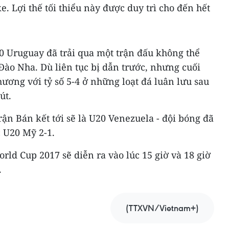
. Lợi thế tối thiểu này được duy trì cho đến hết
20 Uruguay đã trải qua một trận đấu không thể
Đào Nha. Dù liên tục bị dẫn trước, nhưng cuối
ương với tỷ số 5-4 ở những loạt đá luân lưu sau
út.
rận Bán kết tới sẽ là U20 Venezuela - đội bóng đã
 U20 Mỹ 2-1.
rld Cup 2017 sẽ diễn ra vào lúc 15 giờ và 18 giờ
.
(TTXVN/Vietnam+)