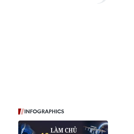
INFOGRAPHICS