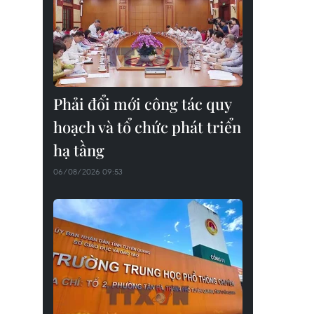
Phải đổi mới công tác quy
hoạch và tổ chức phát triển
hạ tầng
06/08/2026 09:53