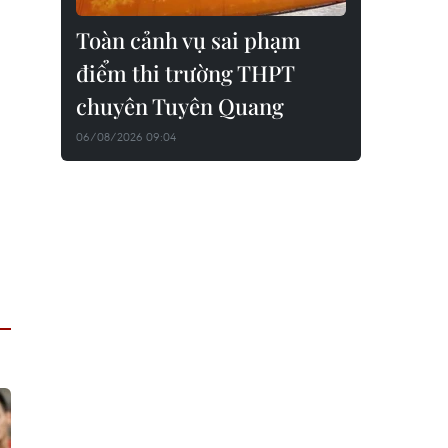
Toàn cảnh vụ sai phạm
điểm thi trường THPT
chuyên Tuyên Quang
06/08/2026 09:04