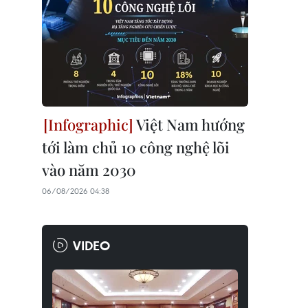
Việt Nam hướng
tới làm chủ 10 công nghệ lõi
vào năm 2030
06/08/2026 04:38
VIDEO