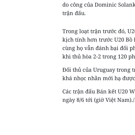
do công của Dominic Solanke
trận đấu.
Trong loạt trận trước đó, U
kịch tính hơn trước U20 Bồ 
cùng họ vẫn đánh bại đối ph
khi thủ hòa 2-2 trong 120 ph
Đối thủ của Uruguay trong t
khá nhọc nhằn mới hạ được
Các trận đấu Bán kết U20 Wo
ngày 8/6 tới (giờ Việt Nam)./