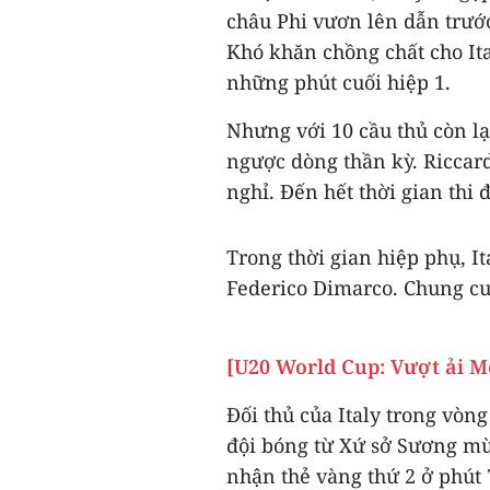
châu Phi vươn lên dẫn trướ
Khó khăn chồng chất cho Ita
những phút cuối hiệp 1.
Nhưng với 10 cầu thủ còn lạ
ngược dòng thần kỳ. Riccardo
nghỉ. Đến hết thời gian thi
Trong thời gian hiệp phụ, It
Federico Dimarco. Chung cu
[U20 World Cup: Vượt ải Me
Đối thủ của Italy trong vòng
đội bóng từ Xứ sở Sương mù
nhận thẻ vàng thứ 2 ở phút 