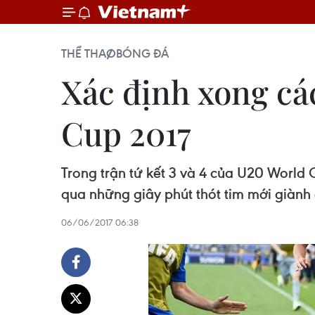
THỂ THAO
BÓNG ĐÁ
Xác định xong cá
Cup 2017
Trong trận tứ kết 3 và 4 của U20 World C
qua những giây phút thót tim mới giành 
06/06/2017 06:38