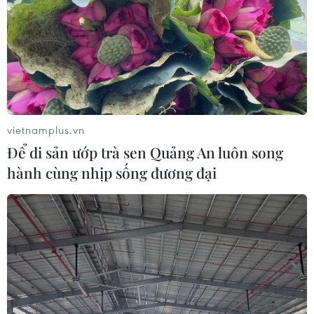
vietnamplus.vn
Để di sản ướp trà sen Quảng An luôn song
hành cùng nhịp sống đương đại