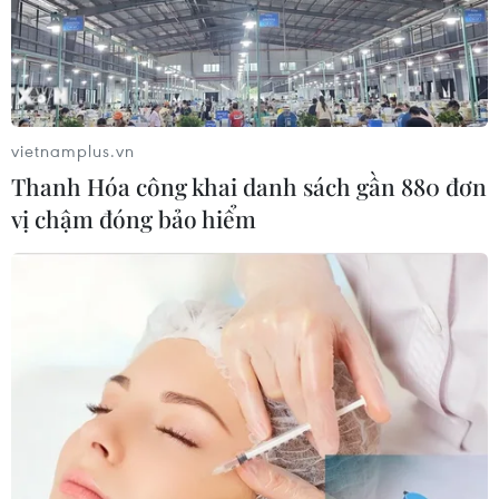
vietnamplus.vn
Thanh Hóa công khai danh sách gần 880 đơn
vị chậm đóng bảo hiểm
TIN CÙNG CHUYÊN MỤC