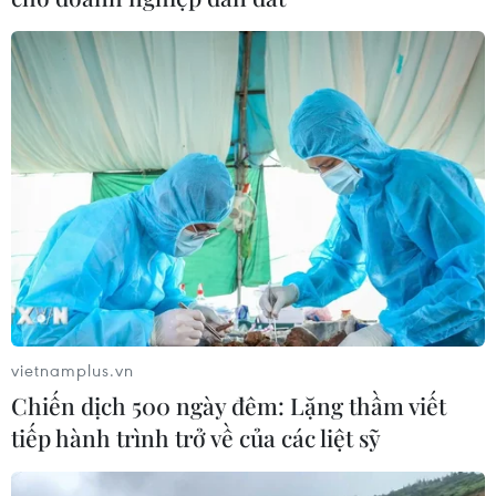
vietnamplus.vn
Chiến dịch 500 ngày đêm: Lặng thầm viết
tiếp hành trình trở về của các liệt sỹ