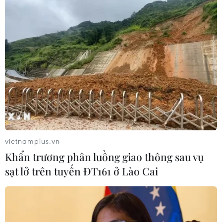
vietnamplus.vn
Khẩn trương phân luồng giao thông sau vụ
sạt lở trên tuyến ĐT161 ở Lào Cai