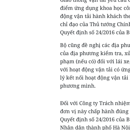
điểm ứng dụng khoa học côn
động vận tải hành khách th
chỉ đạo của Thủ tướng Chính
Quyết định số 24/2016 của B
Bộ cũng đề nghị các địa phư
của địa phương kiểm tra, xử
phạm (nếu có) đối với lái x
với hoạt động vận tải có ứn
lý kết nối hoạt động vận tả
phương mình.
Đối với Công ty Trách nhiệ
đơn vị này chấp hành đúng 
Quyết định số 24/2016 của B
Nhân dân thành phố Hà Nội