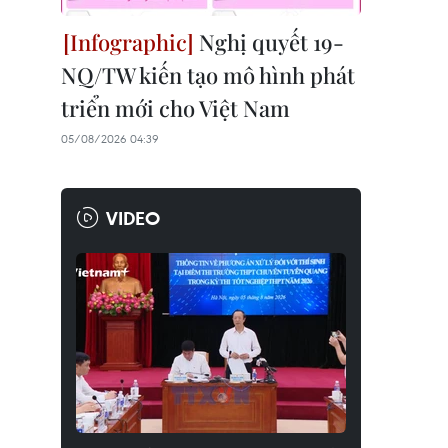
Nghị quyết 19-
NQ/TW kiến tạo mô hình phát
triển mới cho Việt Nam
05/08/2026 04:39
VIDEO