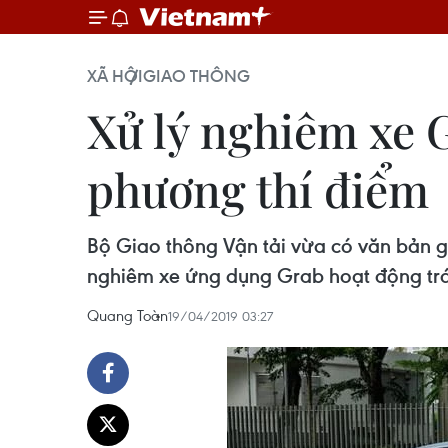
XÃ HỘI
GIAO THÔNG
Xử lý nghiêm xe 
phương thí điểm
Bộ Giao thông Vận tải vừa có văn bản 
nghiêm xe ứng dụng Grab hoạt động trái
Quang Toàn
19/04/2019 03:27