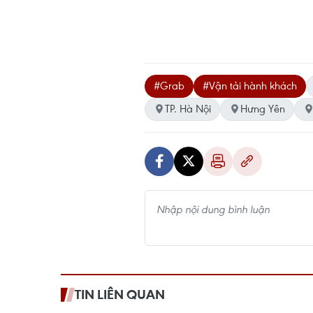
#Grab
#Vận tải hành khách
TP. Hà Nội
Hưng Yên
TIN LIÊN QUAN