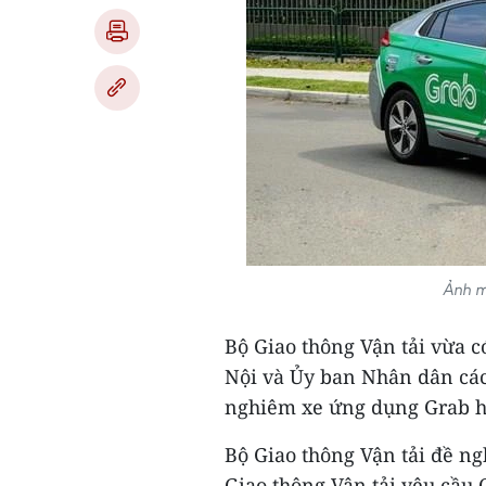
Ảnh m
Bộ Giao thông Vận tải vừa 
Nội và Ủy ban Nhân dân các
nghiêm xe ứng dụng Grab ho
Bộ Giao thông Vận tải đề n
Giao thông Vận tải yêu cầu