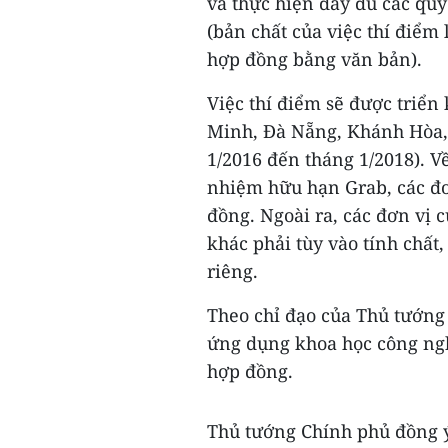
và thực hiện đầy đủ các quy
(bản chất của việc thí điểm
hợp đồng bằng văn bản).
Việc thí điểm sẽ được triển
Minh, Đà Nẵng, Khánh Hòa,
1/2016 đến tháng 1/2018). V
nhiệm hữu hạn Grab, các đơ
đồng. Ngoài ra, các đơn vị 
khác phải tùy vào tính chất,
riêng.
Theo chỉ đạo của Thủ tướng 
ứng dụng khoa học công ngh
hợp đồng.
Thủ tướng Chính phủ đồng ý 