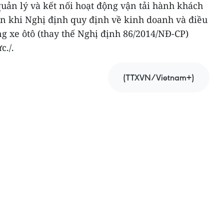
uản lý và kết nối hoạt động vận tải hành khách
n khi Nghị định quy định về kinh doanh và điều
g xe ôtô (thay thế Nghị định 86/2014/NĐ-CP)
c./.
(TTXVN/Vietnam+)