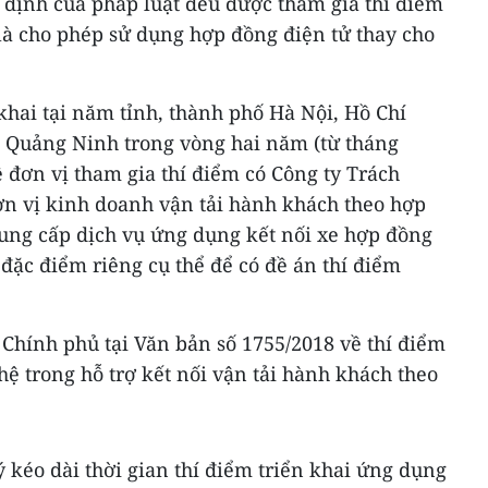
 định của pháp luật đều được tham gia thí điểm
 là cho phép sử dụng hợp đồng điện tử thay cho
 khai tại năm tỉnh, thành phố Hà Nội, Hồ Chí
 Quảng Ninh trong vòng hai năm (từ tháng
ề đơn vị tham gia thí điểm có Công ty Trách
n vị kinh doanh vận tải hành khách theo hợp
cung cấp dịch vụ ứng dụng kết nối xe hợp đồng
 đặc điểm riêng cụ thể để có đề án thí điểm
Chính phủ tại Văn bản số 1755/2018 về thí điểm
ệ trong hỗ trợ kết nối vận tải hành khách theo
kéo dài thời gian thí điểm triển khai ứng dụng