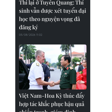
Thi lại ở Tuyên Quang: Thí
sinh vẫn được xét tuyển đại
học theo nguyện vọng đã
đăng ký
05/08/2026 11:02
Việt Nam-Hoa Kỳ thúc đẩy
hợp tác khắc phục hậu quả