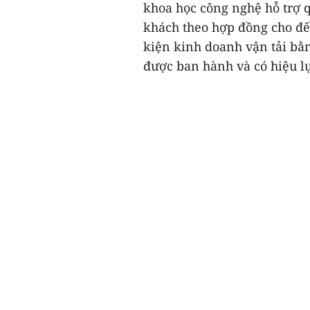
khoa học công nghệ hỗ trợ q
khách theo hợp đồng cho đế
kiện kinh doanh vận tải bằn
được ban hành và có hiệu lự