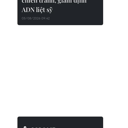
chiến tranh, giám định
ADN liệt sỹ
05/08/2026 09:42