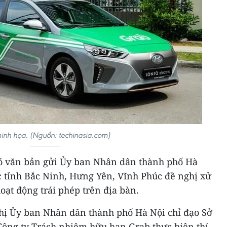
inh họa. (Nguồn: techinasia.com)
có văn bản gửi Ủy ban Nhân dân thành phố Hà
 tỉnh Bắc Ninh, Hưng Yên, Vĩnh Phúc đề nghị xử
ạt động trái phép trên địa bàn.
ghị Ủy ban Nhân dân thành phố Hà Nội chỉ đạo Sở
 Công ty Trách nhiệm hữu hạn Grab thực hiện thí