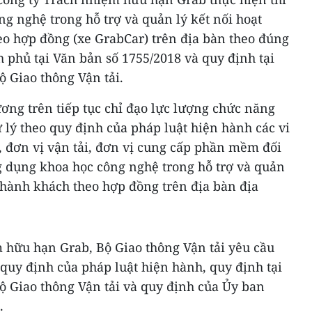
g nghệ trong hỗ trợ và quản lý kết nối hoạt
eo hợp đồng (xe GrabCar) trên địa bàn theo đúng
 phủ tại Văn bản số 1755/2018 và quy định tại
ộ Giao thông Vận tải.
ơng trên tiếp tục chỉ đạo lực lượng chức năng
 lý theo quy định của pháp luật hiện hành các vi
e, đơn vị vận tải, đơn vị cung cấp phần mềm đối
g dụng khoa học công nghệ trong hỗ trợ và quản
i hành khách theo hợp đồng trên địa bàn địa
m hữu hạn Grab, Bộ Giao thông Vận tải yêu cầu
quy định của pháp luật hiện hành, quy định tại
ộ Giao thông Vận tải và quy định của Ủy ban
.