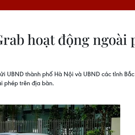
Grab hoạt động ngoài 
gửi UBND thành phố Hà Nội và UBND các tỉnh Bắc 
 phép trên địa bàn.