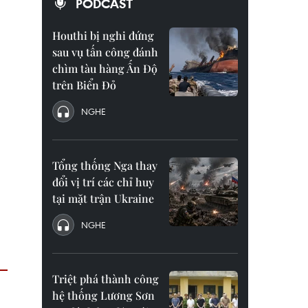
PODCAST
Houthi bị nghi đứng
sau vụ tấn công đánh
chìm tàu hàng Ấn Độ
trên Biển Đỏ
NGHE
Tổng thống Nga thay
đổi vị trí các chỉ huy
tại mặt trận Ukraine
NGHE
Triệt phá thành công
hệ thống Lương Sơn