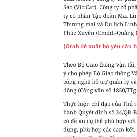
Sao (Vic.Car), Công ty cổ p
ty cổ phần Tập đoàn Mai Li
Thương mại và Du lịch Linh
Phúc Xuyên (Emddi-Quảng 
[Grab đề xuất bỏ yêu cầu b
Theo Bộ Giao thông Vận tải
ý cho phép Bộ Giao thông Vậ
công nghệ hỗ trợ quản lý và
đồng (Công văn số 1850/TTg
Thực hiện chỉ đạo của Thủ 
hành Quyết định số 24/QĐ-BG
có đề án cụ thể phù hợp vớ
dụng, phù hợp các cam kết, 