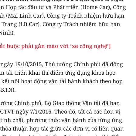
hần Hợp tác đầu tư và Phát triển (Home Car), Công
nh (Mai Linh Car), Công ty Trách nhiệm hữu hạn
 Trang (LB.Car), Công ty Trách nhiệm hữu hạn
Ninh).
ắt buộc phải gắn mào với ‘xe công nghệ’]
, ngày 19/10/2015, Thủ tướng Chính phủ đã đồng
n tải triển khai thí điểm ứng dụng khoa học
 kết nối hoạt động vận tải hành khách theo hợp
-KTN).
tướng Chính phủ, Bộ Giao thông Vận tải đã ban
TVT ngày 7/1/2016. Theo đó, tất cả các đơn vị
i tính chất, phương thức vận hành của từng ứng
thỏa thuận hợp tác giữa các đơn vị có liên quan