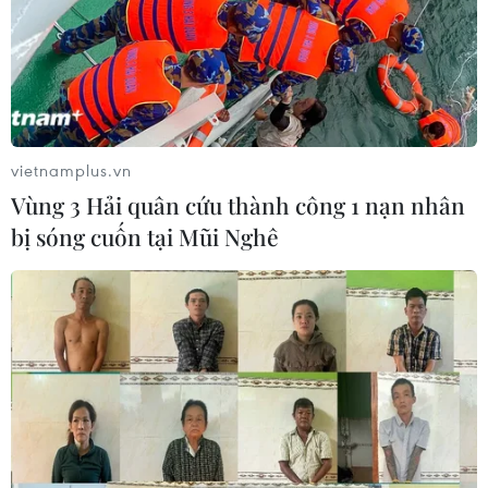
vietnamplus.vn
Vùng 3 Hải quân cứu thành công 1 nạn nhân
bị sóng cuốn tại Mũi Nghê