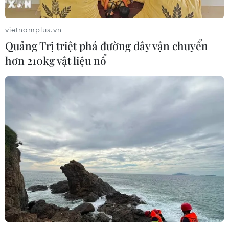
vietnamplus.vn
Quảng Trị triệt phá đường dây vận chuyển
hơn 210kg vật liệu nổ