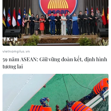
vietnamplus.vn
59 năm ASEAN: Giữ vững đoàn kết, định hình
tương lai