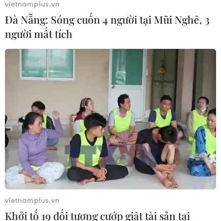
vietnamplus.vn
Đà Nẵng: Sóng cuốn 4 người tại Mũi Nghê, 3
người mất tích
vietnamplus.vn
Khởi tố 19 đối tượng cướp giật tài sản tại