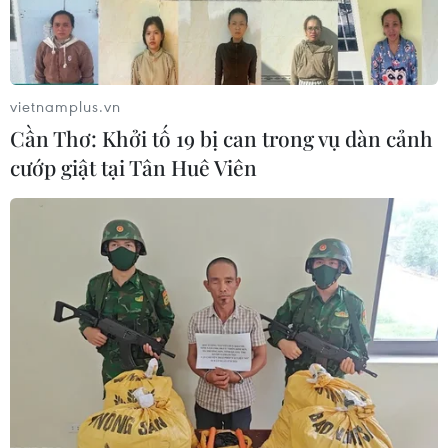
vietnamplus.vn
Cần Thơ: Khởi tố 19 bị can trong vụ dàn cảnh
cướp giật tại Tân Huê Viên