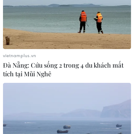
vietnamplus.vn
Đà Nẵng: Cứu sống 2 trong 4 du khách mất
tích tại Mũi Nghê