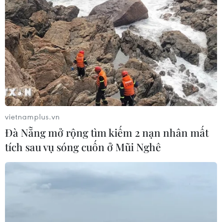
đối với đất nước và dân tộc Việt Nam.
vietnamplus.vn
Đà Nẵng mở rộng tìm kiếm 2 nạn nhân mất
tích sau vụ sóng cuốn ở Mũi Nghê