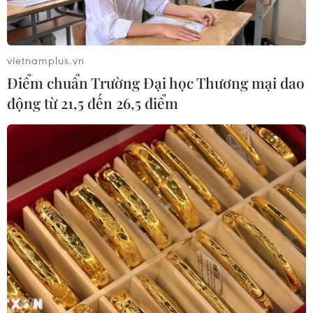
vietnamplus.vn
Điểm chuẩn Trường Đại học Thương mại dao
động từ 21,5 đến 26,5 điểm