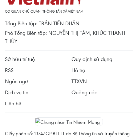
CƠ QUAN CHỦ QUẢN: THÔNG TẤN XÃ VIỆT NAM
Tổng Biên tập: TRẦN TIẾN DUẨN
Phó Tổng Biên tập: NGUYỄN THỊ TÁM, KHÚC THANH
THỦY
Sở hữu trí tuệ
Quy định sử dụng
RSS
Hỗ trợ
Ngôn ngữ
TTXVN
Dịch vụ tin
Quảng cáo
Liên hệ
Giấy phép số: 1374/GP-BTTTT do Bộ Thông tin và Truyền thông