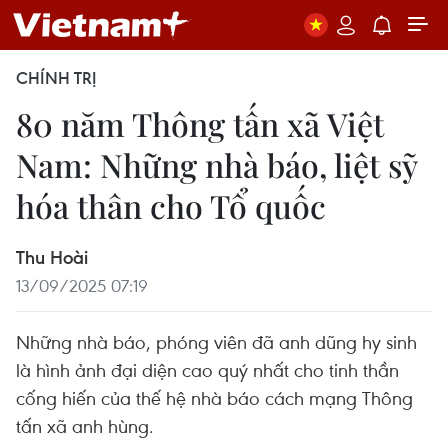
CHÍNH TRỊ
80 năm Thông tấn xã Việt
Nam: Những nhà báo, liệt sỹ
hóa thân cho Tổ quốc
Thu Hoài
13/09/2025 07:19
Những nhà báo, phóng viên đã anh dũng hy sinh
là hình ảnh đại diện cao quý nhất cho tinh thần
cống hiến của thế hệ nhà báo cách mạng Thông
tấn xã anh hùng.