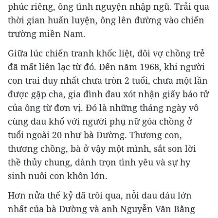
phúc riêng, ông tình nguyện nhập ngũ. Trải qua
thời gian huấn luyện, ông lên đường vào chiến
trường miền Nam.
Giữa lúc chiến tranh khốc liệt, đôi vợ chồng trẻ
đã mất liên lạc từ đó. Đến năm 1968, khi người
con trai duy nhất chưa tròn 2 tuổi, chưa một lần
được gặp cha, gia đình đau xót nhận giấy báo tử
của ông từ đơn vị. Đó là những tháng ngày vô
cùng đau khổ với người phụ nữ góa chồng ở
tuổi ngoài 20 như bà Đường. Thương con,
thương chồng, bà ở vậy một mình, sắt son lời
thề thủy chung, dành trọn tình yêu và sự hy
sinh nuôi con khôn lớn.
Hơn nửa thế kỷ đã trôi qua, nỗi đau đáu lớn
nhất của bà Đường và anh Nguyễn Văn Bằng