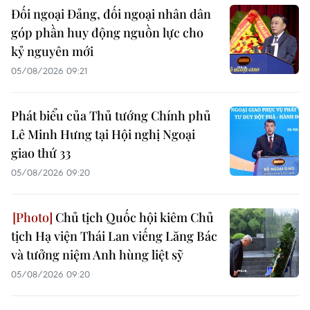
Đối ngoại Đảng, đối ngoại nhân dân
góp phần huy động nguồn lực cho
kỷ nguyên mới
05/08/2026 09:21
Phát biểu của Thủ tướng Chính phủ
Lê Minh Hưng tại Hội nghị Ngoại
giao thứ 33
05/08/2026 09:20
Chủ tịch Quốc hội kiêm Chủ
tịch Hạ viện Thái Lan viếng Lăng Bác
và tưởng niệm Anh hùng liệt sỹ
05/08/2026 09:20