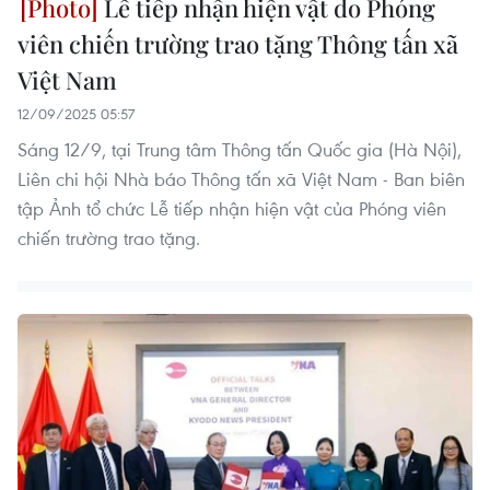
Lễ tiếp nhận hiện vật do Phóng
viên chiến trường trao tặng Thông tấn xã
Việt Nam
12/09/2025 05:57
Sáng 12/9, tại Trung tâm Thông tấn Quốc gia (Hà Nội),
Liên chi hội Nhà báo Thông tấn xã Việt Nam - Ban biên
tập Ảnh tổ chức Lễ tiếp nhận hiện vật của Phóng viên
chiến trường trao tặng.