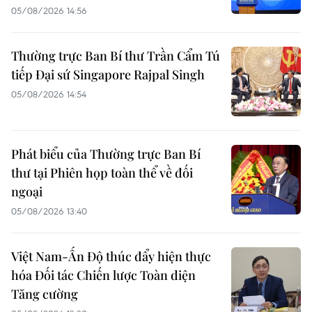
05/08/2026 14:56
Thường trực Ban Bí thư Trần Cẩm Tú
tiếp Đại sứ Singapore Rajpal Singh
05/08/2026 14:54
Phát biểu của Thường trực Ban Bí
thư tại Phiên họp toàn thể về đối
ngoại
05/08/2026 13:40
Việt Nam-Ấn Độ thúc đẩy hiện thực
hóa Đối tác Chiến lược Toàn diện
Tăng cường