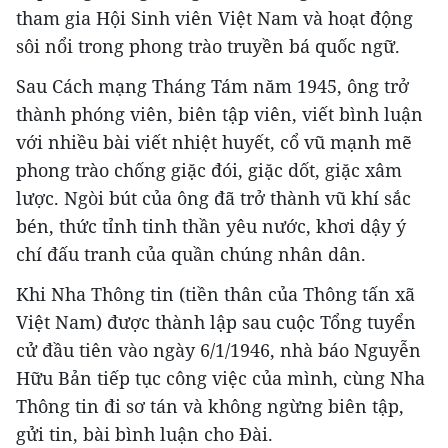
tham gia Hội Sinh viên Việt Nam và hoạt động
sôi nổi trong phong trào truyền bá quốc ngữ.
Sau Cách mạng Tháng Tám năm 1945, ông trở
thành phóng viên, biên tập viên, viết bình luận
với nhiều bài viết nhiệt huyết, cổ vũ mạnh mẽ
phong trào chống giặc đói, giặc dốt, giặc xâm
lược. Ngòi bút của ông đã trở thành vũ khí sắc
bén, thức tỉnh tinh thần yêu nước, khơi dậy ý
chí đấu tranh của quần chúng nhân dân.
Khi Nha Thông tin (tiền thân của Thông tấn xã
Việt Nam) được thành lập sau cuộc Tổng tuyển
cử đầu tiên vào ngày 6/1/1946, nhà báo Nguyễn
Hữu Bản tiếp tục công việc của mình, cùng Nha
Thông tin đi sơ tán và không ngừng biên tập,
gửi tin, bài bình luận cho Đài.