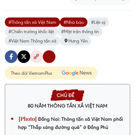
#Thông tấn xã Việt Nam
#Nhà báo
#Liệt sỹ
#Chiến trường khốc liệt
#Mặt trận thông tin
#Việt Nam Thông tấn xã
Hưng Yên
Theo dõi VietnamPlus
80 NĂM THÔNG TẤN XÃ VIỆT NAM
Đồng Nai: Thông tấn xã Việt Nam phối
hợp “Thắp sáng đường quê” ở Đồng Phú