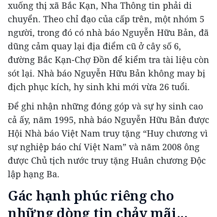
xuống thị xã Bắc Kạn, Nha Thông tin phải di
chuyển. Theo chỉ đạo của cấp trên, một nhóm 5
người, trong đó có nhà báo Nguyễn Hữu Bản, đã
dũng cảm quay lại địa điểm cũ ở cây số 6,
đường Bắc Kạn-Chợ Đồn để kiểm tra tài liệu còn
sót lại. Nhà báo Nguyễn Hữu Bản không may bị
địch phục kích, hy sinh khi mới vừa 26 tuổi.
Để ghi nhận những đóng góp và sự hy sinh cao
cả ấy, năm 1995, nhà báo Nguyễn Hữu Bản được
Hội Nhà báo Việt Nam truy tặng “Huy chương vì
sự nghiệp báo chí Việt Nam” và năm 2008 ông
được Chủ tịch nước truy tặng Huân chương Độc
lập hạng Ba.
Gác hạnh phúc riêng cho
những dòng tin chảy mãi...