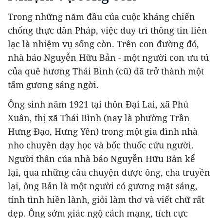
Trong những năm đầu của cuộc kháng chiến
chống thực dân Pháp, việc duy trì thông tin liên
lạc là nhiệm vụ sống còn. Trên con đường đó,
nhà báo Nguyễn Hữu Bản - một người con ưu tú
của quê hương Thái Bình (cũ) đã trở thành một
tấm gương sáng ngời.
Ông sinh năm 1921 tại thôn Đại Lai, xã Phú
Xuân, thị xã Thái Bình (nay là phường Trần
Hưng Đạo, Hưng Yên) trong một gia đình nhà
nho chuyên dạy học và bốc thuốc cứu người.
Người thân của nhà báo Nguyễn Hữu Bản kể
lại, qua những câu chuyện được ông, cha truyền
lại, ông Bản là một người có gương mặt sáng,
tính tình hiền lành, giỏi làm thơ và viết chữ rất
đẹp. Ông sớm giác ngộ cách mạng, tích cực