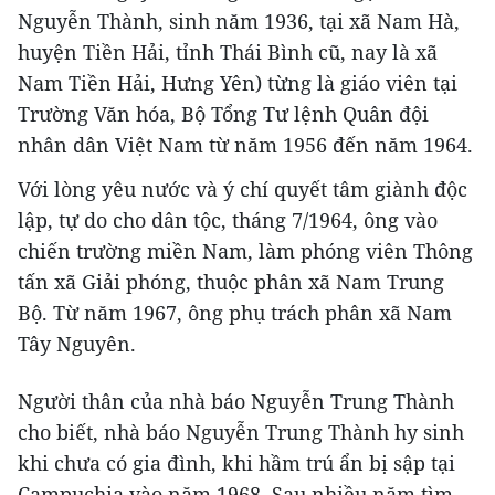
Nguyễn Thành, sinh năm 1936, tại xã Nam Hà,
huyện Tiền Hải, tỉnh Thái Bình cũ, nay là xã
Nam Tiền Hải, Hưng Yên) từng là giáo viên tại
Trường Văn hóa, Bộ Tổng Tư lệnh Quân đội
nhân dân Việt Nam từ năm 1956 đến năm 1964.
Với lòng yêu nước và ý chí quyết tâm giành độc
lập, tự do cho dân tộc, tháng 7/1964, ông vào
chiến trường miền Nam, làm phóng viên Thông
tấn xã Giải phóng, thuộc phân xã Nam Trung
Bộ. Từ năm 1967, ông phụ trách phân xã Nam
Tây Nguyên.
Người thân của nhà báo Nguyễn Trung Thành
cho biết, nhà báo Nguyễn Trung Thành hy sinh
khi chưa có gia đình, khi hầm trú ẩn bị sập tại
Campuchia vào năm 1968. Sau nhiều năm tìm