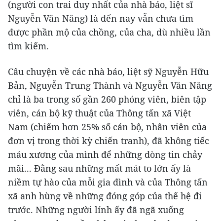
(người con trai duy nhất của nhà báo, liệt sĩ
Nguyễn Văn Năng) là đến nay vẫn chưa tìm
được phần mộ của chồng, của cha, dù nhiều lần
tìm kiếm.
Câu chuyện về các nhà báo, liệt sỹ Nguyễn Hữu
Bản, Nguyễn Trung Thành và Nguyễn Văn Năng
chỉ là ba trong số gần 260 phóng viên, biên tập
viên, cán bộ kỹ thuật của Thông tấn xã Việt
Nam (chiếm hơn 25% số cán bộ, nhân viên của
đơn vị trong thời kỳ chiến tranh), đã không tiếc
máu xương của mình để những dòng tin chảy
mãi... Đằng sau những mất mát to lớn ấy là
niềm tự hào của mỗi gia đình và của Thông tấn
xã anh hùng về những đóng góp của thế hệ đi
trước. Những người lính ấy đã ngã xuống