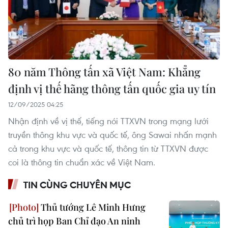
80 năm Thông tấn xã Việt Nam: Khẳng
định vị thế hãng thông tấn quốc gia uy tín
12/09/2025 04:25
Nhận định về vị thế, tiếng nói TTXVN trong mạng lưới
truyền thông khu vực và quốc tế, ông Sawai nhấn mạnh
cả trong khu vực và quốc tế, thông tin từ TTXVN được
coi là thông tin chuẩn xác về Việt Nam.
TIN CÙNG CHUYÊN MỤC
Thủ tướng Lê Minh Hưng
chủ trì họp Ban Chỉ đạo An ninh