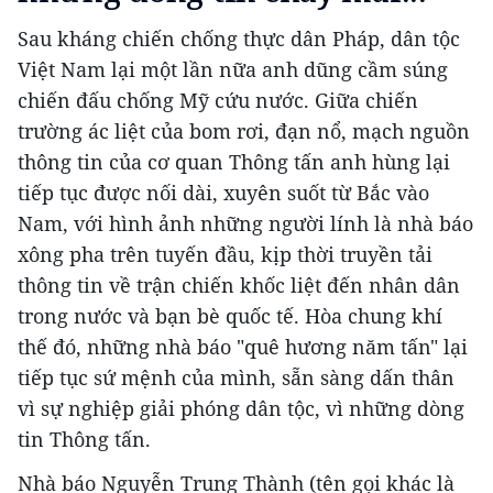
Sau kháng chiến chống thực dân Pháp, dân tộc
Việt Nam lại một lần nữa anh dũng cầm súng
chiến đấu chống Mỹ cứu nước. Giữa chiến
trường ác liệt của bom rơi, đạn nổ, mạch nguồn
thông tin của cơ quan Thông tấn anh hùng lại
tiếp tục được nối dài, xuyên suốt từ Bắc vào
Nam, với hình ảnh những người lính là nhà báo
xông pha trên tuyến đầu, kịp thời truyền tải
thông tin về trận chiến khốc liệt đến nhân dân
trong nước và bạn bè quốc tế. Hòa chung khí
thế đó, những nhà báo "quê hương năm tấn" lại
tiếp tục sứ mệnh của mình, sẵn sàng dấn thân
vì sự nghiệp giải phóng dân tộc, vì những dòng
tin Thông tấn.
Nhà báo Nguyễn Trung Thành (tên gọi khác là