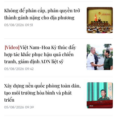
Không để phân cấp, phân quyền trở
thành gánh nặng cho địa phương
05/08/2026 09:51
Việt Nam-Hoa Kỳ thúc đẩy
hợp tác khắc phục hậu quả chiến
tranh, giám định ADN liệt sỹ
05/08/2026 09:42
Xây dựng nền quốc phòng toàn dân,
tạo môi trường hòa bình và phát
triển
05/08/2026 09:39