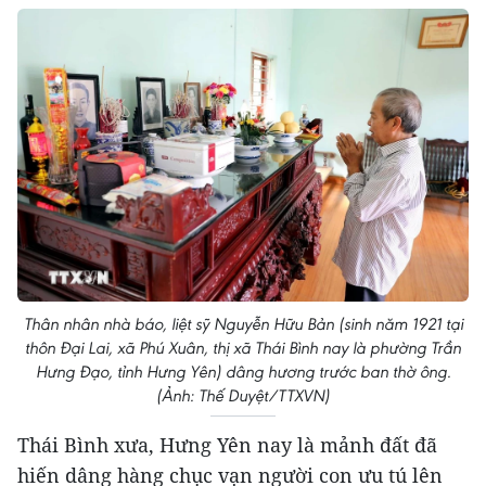
Thân nhân nhà báo, liệt sỹ Nguyễn Hữu Bản (sinh năm 1921 tại
thôn Đại Lai, xã Phú Xuân, thị xã Thái Bình nay là phường Trần
Hưng Đạo, tỉnh Hưng Yên) dâng hương trước ban thờ ông.
(Ảnh: Thế Duyệt/TTXVN)
Thái Bình xưa, Hưng Yên nay là mảnh đất đã
hiến dâng hàng chục vạn người con ưu tú lên