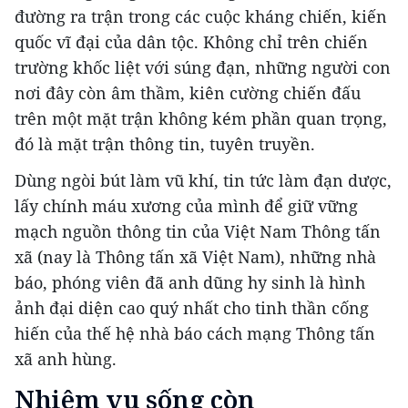
đường ra trận trong các cuộc kháng chiến, kiến
quốc vĩ đại của dân tộc. Không chỉ trên chiến
trường khốc liệt với súng đạn, những người con
nơi đây còn âm thầm, kiên cường chiến đấu
trên một mặt trận không kém phần quan trọng,
đó là mặt trận thông tin, tuyên truyền.
Dùng ngòi bút làm vũ khí, tin tức làm đạn dược,
lấy chính máu xương của mình để giữ vững
mạch nguồn thông tin của Việt Nam Thông tấn
xã (nay là Thông tấn xã Việt Nam), những nhà
báo, phóng viên đã anh dũng hy sinh là hình
ảnh đại diện cao quý nhất cho tinh thần cống
hiến của thế hệ nhà báo cách mạng Thông tấn
xã anh hùng.
Nhiệm vụ sống còn