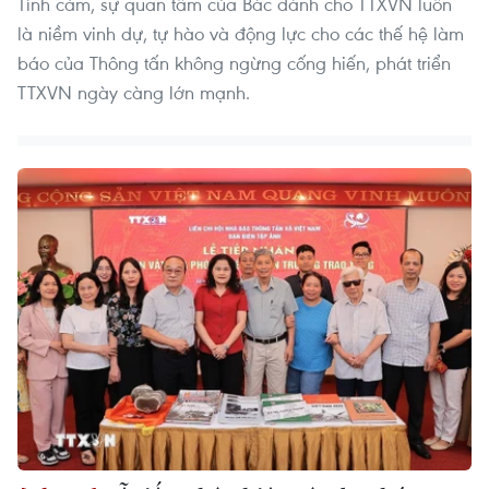
Tình cảm, sự quan tâm của Bác dành cho TTXVN luôn
là niềm vinh dự, tự hào và động lực cho các thế hệ làm
báo của Thông tấn không ngừng cống hiến, phát triển
TTXVN ngày càng lớn mạnh.