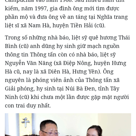
kiếm, năm 1997, gia đình ông mới tìm được
phần mộ và đưa ông về an táng tại Nghĩa trang
liệt sĩ xã Nam Hà, huyện Tiền Hải (cũ).
Trong số những nhà báo, liệt sỹ quê hương Thái
Bình (cũ) anh dũng hy sinh giữ mạch nguồn
thông tin Thông tấn còn có nhà báo, liệt sỹ
Nguyễn Văn Năng (xã Điệp Nông, huyện Hưng
Hà cũ, nay là xã Diên Hà, Hưng Yên). Ông
nguyên là phóng viên ảnh của Thông tấn xã
Giải phóng, hy sinh tại Núi Bà Đen, tỉnh Tây
Ninh (cũ) khi chưa một lần được gặp mặt người
con trai duy nhất.