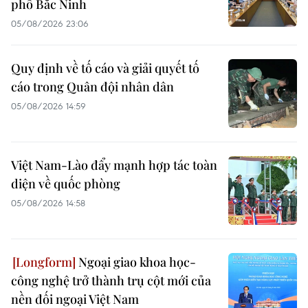
phố Bắc Ninh
05/08/2026 23:06
Quy định về tố cáo và giải quyết tố
cáo trong Quân đội nhân dân
05/08/2026 14:59
Việt Nam-Lào đẩy mạnh hợp tác toàn
diện về quốc phòng
05/08/2026 14:58
Ngoại giao khoa học-
công nghệ trở thành trụ cột mới của
nền đối ngoại Việt Nam