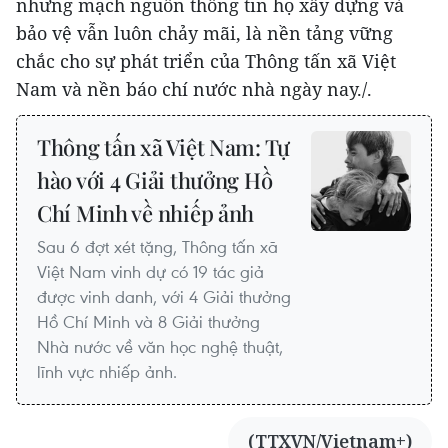
nhưng mạch nguồn thông tin họ xây dựng và
bảo vệ vẫn luôn chảy mãi, là nền tảng vững
chắc cho sự phát triển của Thông tấn xã Việt
Nam và nền báo chí nước nhà ngày nay./.
Thông tấn xã Việt Nam: Tự
hào với 4 Giải thưởng Hồ
Chí Minh về nhiếp ảnh
Sau 6 đợt xét tặng, Thông tấn xã
Việt Nam vinh dự có 19 tác giả
được vinh danh, với 4 Giải thưởng
Hồ Chí Minh và 8 Giải thưởng
Nhà nước về văn học nghệ thuật,
lĩnh vực nhiếp ảnh.
(TTXVN/Vietnam+)