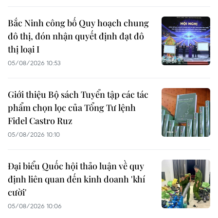
Bắc Ninh công bố Quy hoạch chung
đô thị, đón nhận quyết định đạt đô
thị loại I
05/08/2026 10:53
Giới thiệu Bộ sách Tuyển tập các tác
phẩm chọn lọc của Tổng Tư lệnh
Fidel Castro Ruz
05/08/2026 10:10
Đại biểu Quốc hội thảo luận về quy
định liên quan đến kinh doanh 'khí
cười'
05/08/2026 10:06