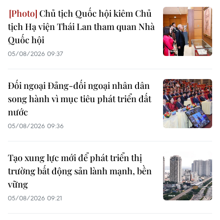
Chủ tịch Quốc hội kiêm Chủ
tịch Hạ viện Thái Lan tham quan Nhà
Quốc hội
05/08/2026 09:37
Đối ngoại Đảng-đối ngoại nhân dân
song hành vì mục tiêu phát triển đất
nước
05/08/2026 09:36
Tạo xung lực mới để phát triển thị
trường bất động sản lành mạnh, bền
vững
05/08/2026 09:21