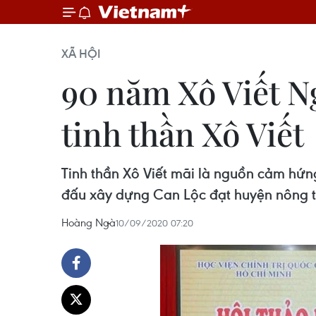
XÃ HỘI
90 năm Xô Viết N
tinh thần Xô Viết
Tinh thần Xô Viết mãi là nguồn cảm hứng
đấu xây dựng Can Lộc đạt huyện nông 
Hoàng Ngà
10/09/2020 07:20