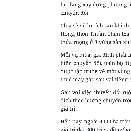
lại đang xây dựng phương án
chuyển đổi.
Chia sẻ về lợi ích sau khi 
Hồng, thôn Thuần Chân (xã T
thửa ruộng ở 9 vùng sản xu
Mỗi vụ mùa, gia đình phải 
hiện chuyển đổi, toàn bộ diệ
được tập trung về một vùng
thuê máy gặt, sau vài tiếng 
Gắn với việc chuyển đổi ru
dịch theo hướng chuyển trọ
giá trị.
Đến nay, ngoài 9.000ha trồ
giá trị đạt 300 triệu đồng/