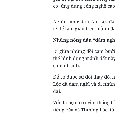
cơ, ứng dụng công nghệ cao
Người nông dân Can Lộc đã t
tế để làm giàu trên mảnh đ
Những nông dân “dám ngh
Đi giữa những đồi cam bưởi
thể hình dung mảnh đất này 
chiến tranh.
Để có được sự đổi thay đó,
Lộc đã dám nghĩ và đi nhữn
đại.
Vốn là hộ có truyền thống t
tiếng của xã Thượng Lộc, t