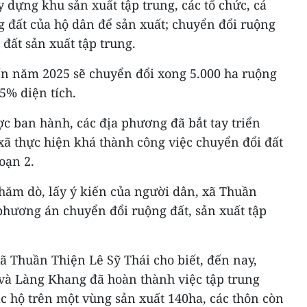
y dựng khu sản xuất tập trung, các tổ chức, cá
g đất của hộ dân để sản xuất; chuyển đổi ruộng
 đất sản xuất tập trung.
n năm 2025 sẽ chuyển đổi xong 5.000 ha ruộng
55% diện tích.
c ban hành, các địa phương đã bắt tay triển
xã thực hiện khá thành công việc chuyển đổi đất
oạn 2.
hăm dò, lấy ý kiến của người dân, xã Thuần
 phương án chuyển đổi ruộng đất, sản xuất tập
ã Thuần Thiện Lê Sỹ Thái cho biết, đến nay,
và Làng Khang đã hoàn thành việc tập trung
c hộ trên một vùng sản xuất 140ha, các thôn còn