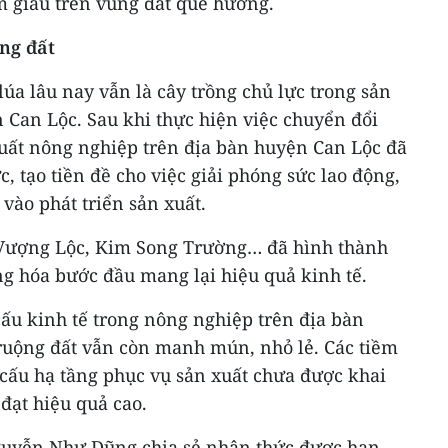
àm giàu trên vùng đất quê hương.
ng đất
lúa lâu nay vẫn là cây trồng chủ lực trong sản
 Can Lộc. Sau khi thực hiện việc chuyển đổi
xuất nông nghiệp trên địa bàn huyện Can Lộc đã
, tạo tiền đề cho việc giải phóng sức lao động,
vào phát triển sản xuất.
 Vượng Lộc, Kim Song Trường… đã hình thành
ng hóa bước đầu mang lại hiệu quả kinh tế.
ấu kinh tế trong nông nghiệp trên địa bàn
ruộng đất vẫn còn manh mún, nhỏ lẻ. Các tiềm
t cấu hạ tầng phục vụ sản xuất chưa được khai
 đạt hiệu quả cao.
guyễn Như Dũng chia sẻ nhận thức được hạn