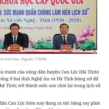
nh minh họa. (Nguồn: TTXVN)
ấu tranh của nông dân huyện Can Lộc (Hà Tĩnh)
ông ở hai tỉnh Nghệ An và Hà Tĩnh bùng nổ đã
ệ Tĩnh; trở thành mốc son chói lọi trong lịch sử
g dân Can Lộc hôm nay đang ra sức hăng say phát