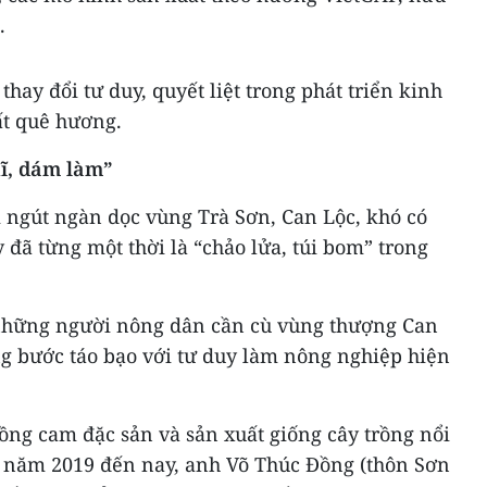
.
hay đổi tư duy, quyết liệt trong phát triển kinh
ất quê hương.
ĩ, dám làm”
 ngút ngàn dọc vùng Trà Sơn, Can Lộc, khó có
đã từng một thời là “chảo lửa, túi bom” trong
 những người nông dân cần cù vùng thượng Can
g bước táo bạo với tư duy làm nông nghiệp hiện
rồng cam đặc sản và sản xuất giống cây trồng nổi
ừ năm 2019 đến nay, anh Võ Thúc Đồng (thôn Sơn