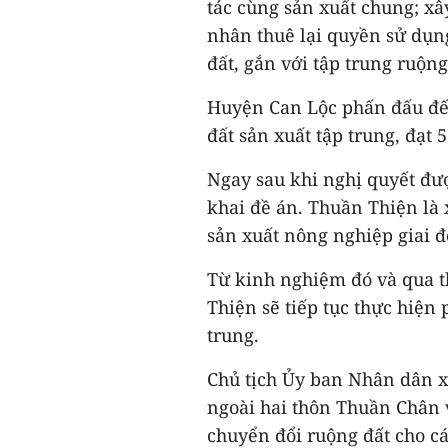
tác cùng sản xuất chung; xâ
nhân thuê lại quyền sử dụn
đất, gắn với tập trung ruộng
Huyện Can Lộc phấn đấu đế
đất sản xuất tập trung, đạt 
Ngay sau khi nghị quyết đượ
khai đề án. Thuần Thiện là 
sản xuất nông nghiệp giai đ
Từ kinh nghiệm đó và qua t
Thiện sẽ tiếp tục thực hiện
trung.
Chủ tịch Ủy ban Nhân dân x
ngoài hai thôn Thuần Chân 
chuyển đổi ruộng đất cho cá