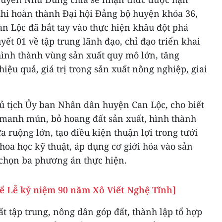
khi hoàn thành Đại hội Đảng bộ huyện khóa 36,
 Lộc đã bắt tay vào thực hiện khâu đột phá
ết 01 về tập trung lãnh đạo, chỉ đạo triển khai
hình thành vùng sản xuất quy mô lớn, tăng
iệu quả, giá trị trong sản xuất nông nghiệp, giai
 tịch Ủy ban Nhân dân huyện Can Lộc, cho biết
manh mún, bỏ hoang đất sản xuất, hình thành
a ruộng lớn, tạo điều kiện thuận lợi trong tưới
khoa học kỹ thuật, áp dụng cơ giới hóa vào sản
 chọn ba phương án thực hiện.
hể Lễ kỷ niệm 90 năm Xô Viết Nghệ Tĩnh]
t tập trung, nông dân góp đất, thành lập tổ hợp