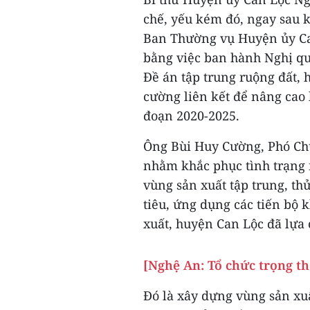
chế, yếu kém đó, ngay sau 
Ban Thường vụ Huyện ủy Can
bằng việc ban hành Nghị quy
Đề án tập trung ruộng đất, 
cường liên kết để nâng cao h
đoạn 2020-2025.
Ông Bùi Huy Cường, Phó Chủ
nhằm khắc phục tình trạng 
vùng sản xuất tập trung, thử
tiêu, ứng dụng các tiến bộ 
xuất, huyện Can Lộc đã lựa
[Nghệ An: Tổ chức trọng t
Đó là xây dựng vùng sản xuấ