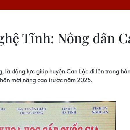
ghệ Tĩnh: Nông dân Ca
, là động lực giúp huyện Can Lộc đi lên trong hàn
thôn mới nâng cao trước năm 2025.