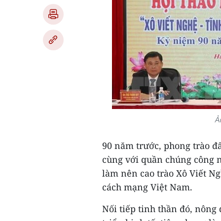
Ả
90 năm trước, phong trào đ
cùng với quần chúng công n
làm nên cao trào Xô Viết Ngh
cách mạng Việt Nam.
Nối tiếp tinh thần đó, nôn