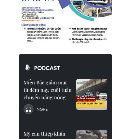
PODCAST
Miền Bắc giảm mưa
từ đêm nay, cuối tuần
chuyển nắng nóng
NGHE
Mỹ can thiệp khẩn