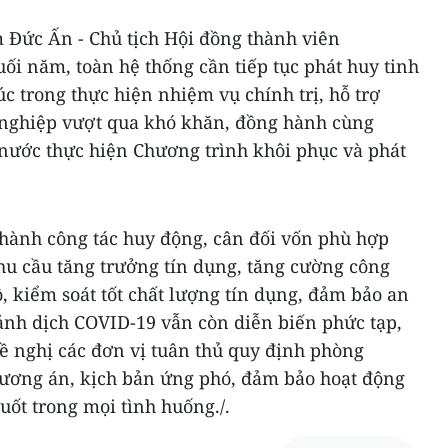
m Đức Ấn - Chủ tịch Hội đồng thành viên
uối năm, toàn hệ thống cần tiếp tục phát huy tinh
c trong thực hiện nhiệm vụ chính trị, hỗ trợ
 nghiệp vượt qua khó khăn, đồng hành cùng
ước thực hiện Chương trình khôi phục và phát
hành công tác huy động, cân đối vốn phù hợp
hu cầu tăng trưởng tín dụng, tăng cường công
ộ, kiểm soát tốt chất lượng tín dụng, đảm bảo an
cảnh dịch COVID-19 vẫn còn diễn biến phức tạp,
 nghị các đơn vị tuân thủ quy định phòng
hương án, kịch bản ứng phó, đảm bảo hoạt động
uốt trong mọi tình huống./.