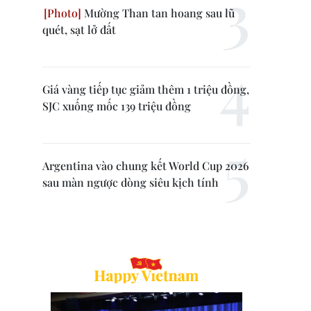
Mường Than tan hoang sau lũ
quét, sạt lở đất
Giá vàng tiếp tục giảm thêm 1 triệu đồng,
SJC xuống mốc 139 triệu đồng
Argentina vào chung kết World Cup 2026
sau màn ngược dòng siêu kịch tính