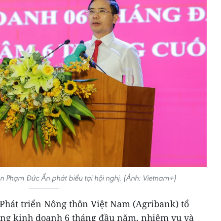
ên Phạm Đức Ấn phát biểu tại hội nghị. (Ảnh: Vietnam+)
hát triển Nông thôn Việt Nam (Agribank) tổ
động kinh doanh 6 tháng đầu năm, nhiệm vụ và