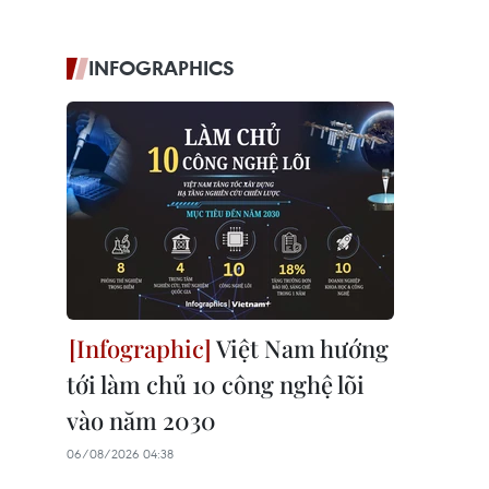
INFOGRAPHICS
Việt Nam hướng
tới làm chủ 10 công nghệ lõi
vào năm 2030
06/08/2026 04:38