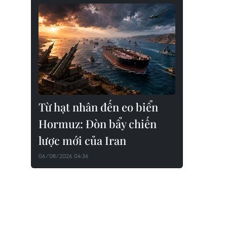
Từ hạt nhân đến eo biển
Hormuz: Đòn bẩy chiến
lược mới của Iran
06/08/2026 04:36