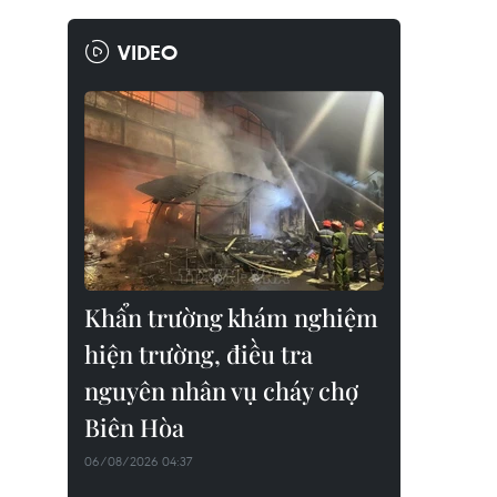
VIDEO
Khẩn trường khám nghiệm
hiện trường, điều tra
nguyên nhân vụ cháy chợ
Biên Hòa
06/08/2026 04:37