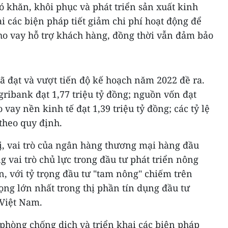
 khăn, khôi phục và phát triển sản xuất kinh
i các biện pháp tiết giảm chi phí hoạt động để
cho vay hỗ trợ khách hàng, đồng thời vẫn đảm bảo
ã đạt và vượt tiến độ kế hoạch năm 2022 đề ra.
gribank đạt 1,77 triệu tỷ đồng; nguồn vốn đạt
 vay nền kinh tế đạt 1,39 triệu tỷ đồng; các tỷ lệ
theo quy định.
ị, vai trò của ngân hàng thương mại hàng đầu
 vai trò chủ lực trong đầu tư phát triển nông
, với tỷ trọng đầu tư "tam nông" chiếm trên
ọng lớn nhất trong thị phần tín dụng đầu tư
 Việt Nam.
 phòng chống dịch và triển khai các biện pháp