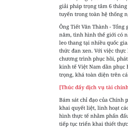
giải pháp trọng tâm 6 tháng
tuyến trong toàn hệ thống n
Ông Tiết Văn Thành - Tổng
năm, tình hình thế giới có
leo thang tại nhiều quốc gia
thức đan xen. Với việc thực
chương trình phục hồi, phát
kinh tế Việt Nam dần phục h
trọng, khá toàn diện trên cá
[Thúc đẩy dịch vụ tài chín
Bám sát chỉ đạo của Chính 
khai quyết liệt, linh hoạt c
hình thực tế nhằm phấn đấu
tiếp tục triển khai thiết th