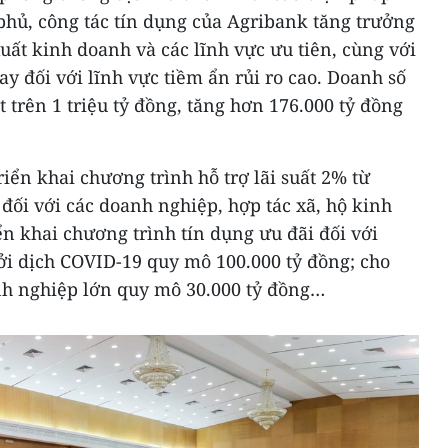
phủ, công tác tín dụng của Agribank tăng trưởng
xuất kinh doanh và các lĩnh vực ưu tiên, cùng với
ay đối với lĩnh vực tiềm ẩn rủi ro cao. Doanh số
 trên 1 triệu tỷ đồng, tăng hơn 176.000 tỷ đồng
iển khai chương trình hỗ trợ lãi suất 2% từ
ối với các doanh nghiệp, hợp tác xã, hộ kinh
ển khai chương trình tín dụng ưu đãi đối với
i dịch COVID-19 quy mô 100.000 tỷ đồng; cho
nh nghiệp lớn quy mô 30.000 tỷ đồng…