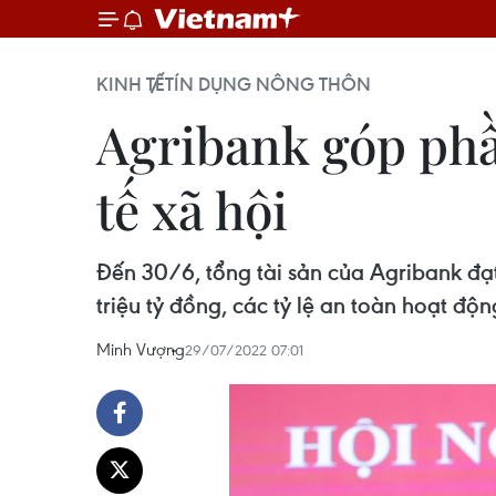
KINH TẾ
TÍN DỤNG NÔNG THÔN
Agribank góp phần
tế xã hội
Đến 30/6, tổng tài sản của Agribank đạt 
triệu tỷ đồng, các tỷ lệ an toàn hoạt đ
Minh Vượng
29/07/2022 07:01