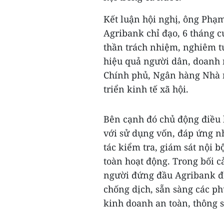
Kết luận hội nghị, ông Phạ
Agribank chỉ đạo, 6 tháng c
thần trách nhiệm, nghiêm tú
hiệu quả người dân, doanh
Chính phủ, Ngân hàng Nhà n
triển kinh tế xã hội.
Bên cạnh đó chủ động điều 
với sử dụng vốn, đáp ứng n
tác kiểm tra, giám sát nội b
toàn hoạt động. Trong bối 
người đứng đầu Agribank đề
chống dịch, sẵn sàng các p
kinh doanh an toàn, thông s