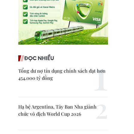
ĐỌC NHIỀU
Tổng dư nợ tín dụng chính sách đạt hơn
454.000 tỷ đồng
Hạ bệ Argentina, Tây Ban Nha giành
chức vô địch World Cup 2026