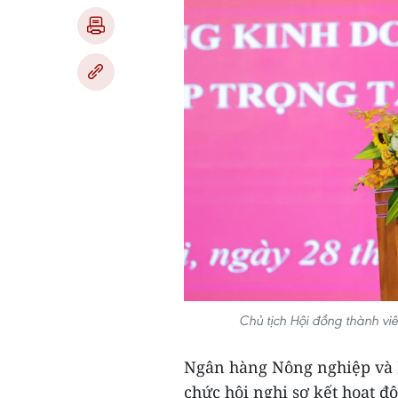
Chủ tịch Hội đồng thành vi
Ngân hàng Nông nghiệp và P
chức hội nghị sơ kết hoạt 