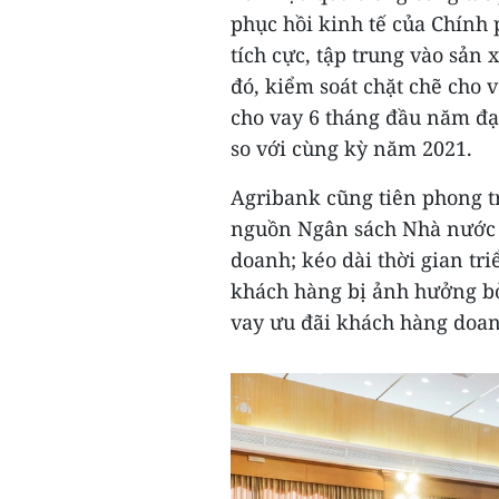
phục hồi kinh tế của Chính 
tích cực, tập trung vào sản 
đó, kiểm soát chặt chẽ cho v
cho vay 6 tháng đầu năm đạt
so với cùng kỳ năm 2021.
Agribank cũng tiên phong tr
nguồn Ngân sách Nhà nước đ
doanh; kéo dài thời gian tri
khách hàng bị ảnh hưởng bở
vay ưu đãi khách hàng doa