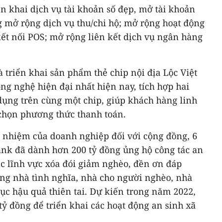
ển khai dịch vụ tài khoản số đẹp, mở tài khoản
g mở rộng dịch vụ thu/chi hộ; mở rộng hoạt động
t nối POS; mở rộng liên kết dịch vụ ngân hàng
à triển khai sản phẩm thẻ chip nội địa Lộc Việt
g nghệ hiện đại nhất hiện nay, tích hợp hai
dụng trên cùng một chip, giúp khách hàng linh
 chọn phương thức thanh toán.
h nhiệm của doanh nghiệp đối với cộng đồng, 6
nk đã dành hơn 200 tỷ đồng ủng hộ công tác an
các lĩnh vực xóa đói giảm nghèo, đền ơn đáp
dựng nhà tình nghĩa, nhà cho người nghèo, nhà
hục hậu quả thiên tai. Dự kiến trong năm 2022,
ỷ đồng để triển khai các hoạt động an sinh xã