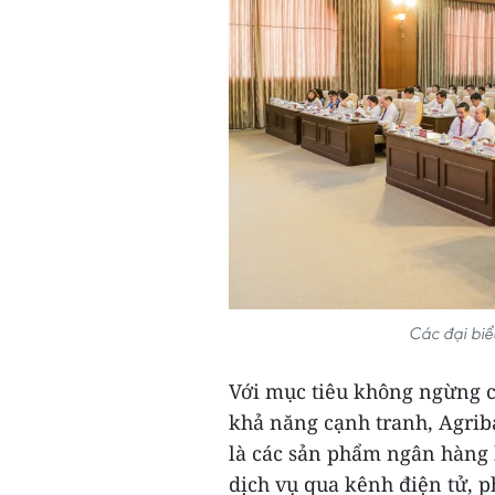
Các đại biể
Với mục tiêu không ngừng cả
khả năng cạnh tranh, Agrib
là các sản phẩm ngân hàng 
dịch vụ qua kênh điện tử, ph