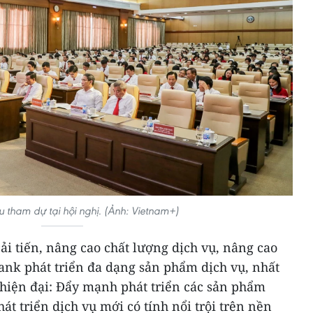
u tham dự tại hội nghị. (Ảnh: Vietnam+)
i tiến, nâng cao chất lượng dịch vụ, nâng cao
ank phát triển đa dạng sản phẩm dịch vụ, nhất
hiện đại: Đẩy mạnh phát triển các sản phẩm
át triển dịch vụ mới có tính nổi trội trên nền