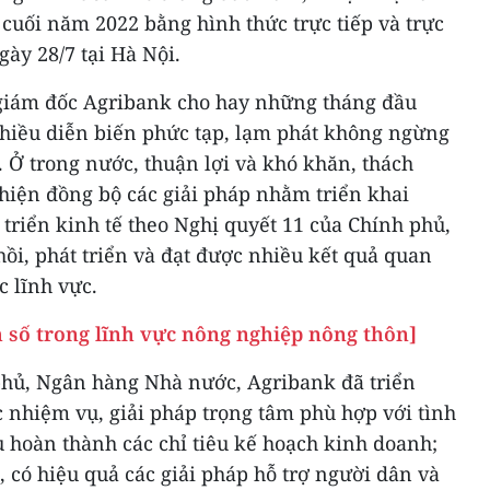
 cuối năm 2022 bằng hình thức trực tiếp và trực
gày 28/7 tại Hà Nội.
 giám đốc Agribank cho hay những tháng đầu
 nhiều diễn biến phức tạp, lạm phát không ngừng
. Ở trong nước, thuận lợi và khó khăn, thách
 hiện đồng bộ các giải pháp nhằm triển khai
 triển kinh tế theo Nghị quyết 11 của Chính phủ,
ồi, phát triển và đạt được nhiều kết quả quan
c lĩnh vực.
h số trong lĩnh vực nông nghiệp nông thôn]
phủ, Ngân hàng Nhà nước, Agribank đã triển
ác nhiệm vụ, giải pháp trọng tâm phù hợp với tình
 hoàn thành các chỉ tiêu kế hoạch kinh doanh;
ực, có hiệu quả các giải pháp hỗ trợ người dân và