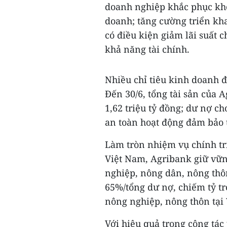
doanh nghiệp khắc phục khó
doanh; tăng cường triển kha
có điều kiện giảm lãi suất 
khả năng tài chính.
Nhiều chỉ tiêu kinh doanh đ
Đến 30/6, tổng tài sản của A
1,62 triệu tỷ đồng; dư nợ cho
an toàn hoạt động đảm bảo 
Làm tròn nhiệm vụ chính tr
Việt Nam, Agribank giữ vững
nghiệp, nông dân, nông thôn
65%/tổng dư nợ, chiếm tỷ tr
nông nghiệp, nông thôn tại
Với hiệu quả trong công tác