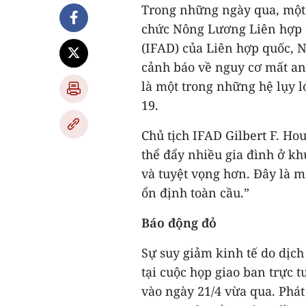
Trong những ngày qua, một 
chức Nông Lương Liên hợp q
(IFAD) của Liên hợp quốc, N
cảnh báo về nguy cơ mất an
là một trong những hệ lụy 
19.
Chủ tịch IFAD Gilbert F. H
thể đẩy nhiều gia đình ở kh
và tuyệt vọng hơn. Đây là m
ổn định toàn cầu.”
Báo động đỏ
Sự suy giảm kinh tế do dịc
tại cuộc họp giao ban trực 
vào ngày 21/4 vừa qua. Phát