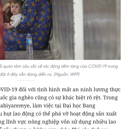
ối quan tâm sâu sắc về tác động tiềm tàng của COVID-19 trong
đột ở đây vẫn đang diễn ra. (Nguồn: WFP)
VID-19 đối với tình hình mất an ninh lương thực
ốc gia nghèo cũng có sự khác biệt rõ rệt. Trong
 Habiyaremye, làm việc tại Đại học Bang
u hụt lao động có thể phá vỡ hoạt động sản xuất
g lĩnh vực nông nghiệp vốn sử dụng nhiều lao