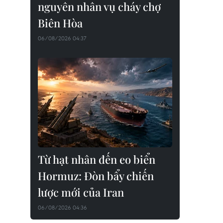
nguyên nhân vụ cháy chợ
Biên Hòa
06/08/2026 04:37
Từ hạt nhân đến eo biển
Hormuz: Đòn bẩy chiến
lược mới của Iran
06/08/2026 04:36