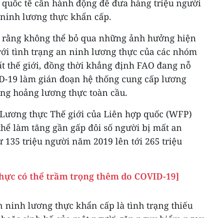
quốc tế cần hành động để đưa hàng triệu người
 ninh lương thực khẩn cấp.
rằng không thể bỏ qua những ảnh hưởng hiện
với tình trạng an ninh lương thực của các nhóm
t thế giới, đồng thời khẳng định FAO đang nỗ
D-19 làm gián đoạn hệ thống cung cấp lương
ủng hoảng lương thực toàn cầu.
 Lương thực Thế giới của Liên hợp quốc (WFP)
hể làm tăng gần gấp đôi số người bị mất an
 135 triệu người năm 2019 lên tới 265 triệu
hực có thể trầm trọng thêm do COVID-19]
 ninh lương thực khẩn cấp là tình trạng thiếu