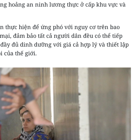
ủng hoảng an ninh lương thực ở cấp khu vực và
n thực hiện để ứng phó với nguy cơ trên bao
ại, đảm bảo tất cả người dân đều có thể tiếp
ầy đủ dinh dưỡng với giá cả hợp lý và thiết lập
 của thế giới.