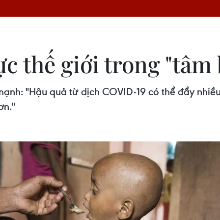
ực thế giới trong "tâ
mạnh: "Hậu quả từ dịch COVID-19 có thể đẩy nhiều
ơn."