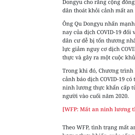
Dongyu cho rằng cộng đồng 
dân thoát khỏi cảnh mất an
Ông Qu Dongyu nhấn mạnh 
nay của dịch COVID-19 đối 
dân cư dễ bị tổn thương nhấ
lực giảm nguy cơ dịch COVI
thực và gây ra một cuộc kh
Trong khi đó, Chương trình
cảnh báo dịch COVID-19 có t
ninh lương thực khẩn cấp từ
người vào cuối năm 2020.
[WFP: Mất an ninh lương t
Theo WFP, tình trạng mất an