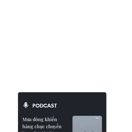
PODCAST
Mưa dông khiến
hàng chục chuyến