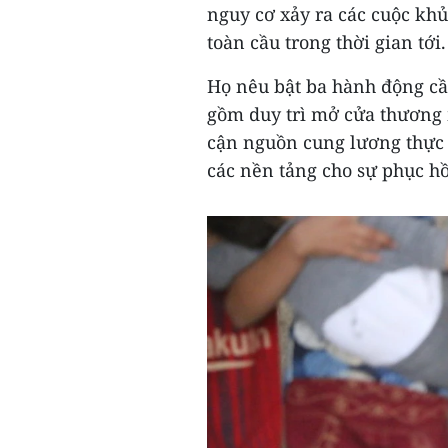
nguy cơ xảy ra các cuộc kh
toàn cầu trong thời gian tới.
Họ nêu bật ba hành động cầ
gồm duy trì mở cửa thương m
cận nguồn cung lương thực đ
các nền tảng cho sự phục hồi