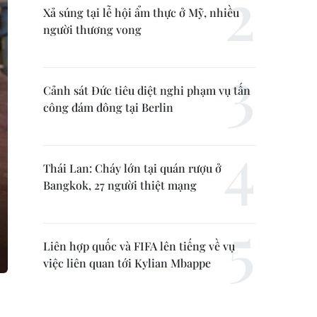
Xả súng tại lễ hội ẩm thực ở Mỹ, nhiều
người thương vong
Cảnh sát Đức tiêu diệt nghi phạm vụ tấn
công đám đông tại Berlin
Thái Lan: Cháy lớn tại quán rượu ở
Bangkok, 27 người thiệt mạng
Liên hợp quốc và FIFA lên tiếng về vụ
việc liên quan tới Kylian Mbappe