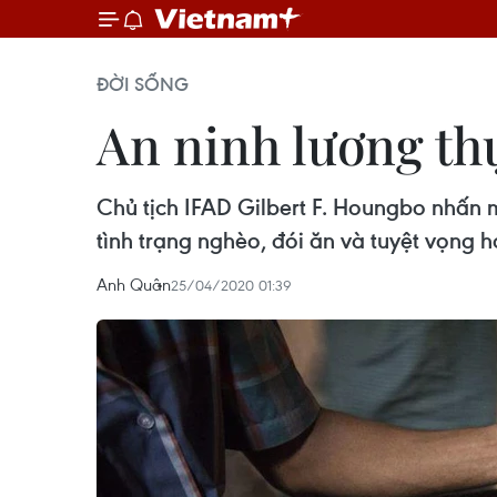
ĐỜI SỐNG
An ninh lương th
Chủ tịch IFAD Gilbert F. Houngbo nhấn 
tình trạng nghèo, đói ăn và tuyệt vọng h
Anh Quân
25/04/2020 01:39