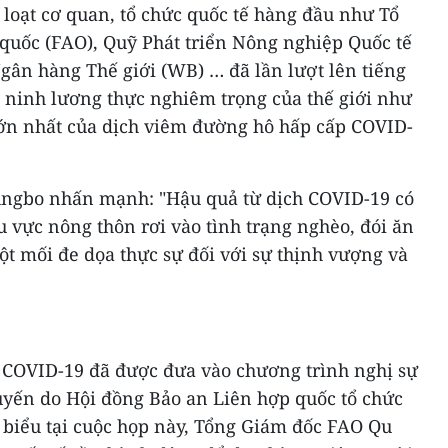
loạt cơ quan, tổ chức quốc tế hàng đầu như Tổ
uốc (FAO), Quỹ Phát triển Nông nghiệp Quốc tế
gân hàng Thế giới (WB) … đã lần lượt lên tiếng
 ninh lương thực nghiêm trọng của thế giới như
lớn nhất của dịch viêm đường hô hấp cấp COVID-
oungbo nhấn mạnh: "Hậu quả từ dịch COVID-19 có
u vực nông thôn rơi vào tình trạng nghèo, đói ăn
ột mối đe dọa thực sự đối với sự thịnh vượng và
h COVID-19 đã được đưa vào chương trình nghị sự
tuyến do Hội đồng Bảo an Liên hợp quốc tổ chức
 biểu tại cuộc họp này, Tổng Giám đốc FAO Qu