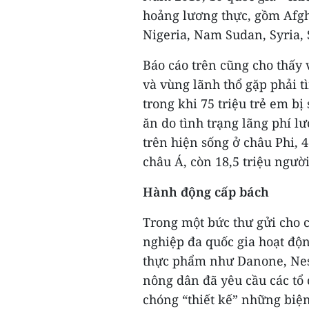
hoảng lương thực, gồm Afgha
Nigeria, Nam Sudan, Syria,
Báo cáo trên cũng cho thấy 
và vùng lãnh thổ gặp phải t
trong khi 75 triệu trẻ em bị
ăn do tình trạng lãng phí l
trên hiện sống ở châu Phi, 
châu Á, còn 18,5 triệu ngườ
Hành động cấp bách
Trong một bức thư gửi cho c
nghiệp đa quốc gia hoạt độn
thực phẩm như Danone, Nest
nông dân đã yêu cầu các tổ
chóng “thiết kế” những bi