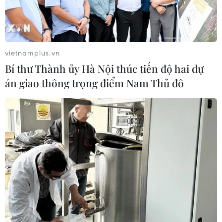
vietnamplus.vn
Bí thư Thành ủy Hà Nội thúc tiến độ hai dự
án giao thông trọng điểm Nam Thủ đô
TIN CÙNG CHUYÊN MỤC
World Cup 2022: Kylian Mbappe -