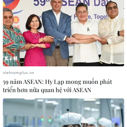
vietnamplus.vn
59 năm ASEAN: Hy Lạp mong muốn phát
triển hơn nữa quan hệ với ASEAN