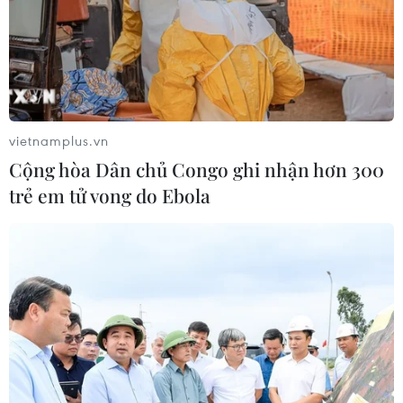
vietnamplus.vn
Cộng hòa Dân chủ Congo ghi nhận hơn 300
trẻ em tử vong do Ebola