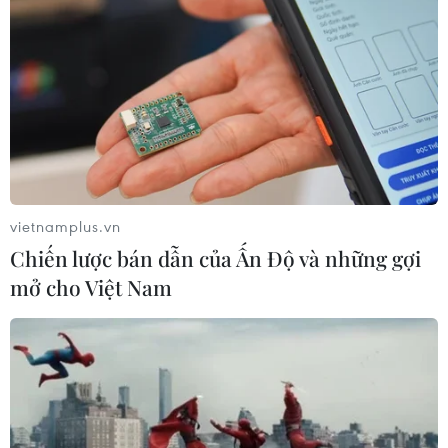
vietnamplus.vn
Chiến lược bán dẫn của Ấn Độ và những gợi
mở cho Việt Nam