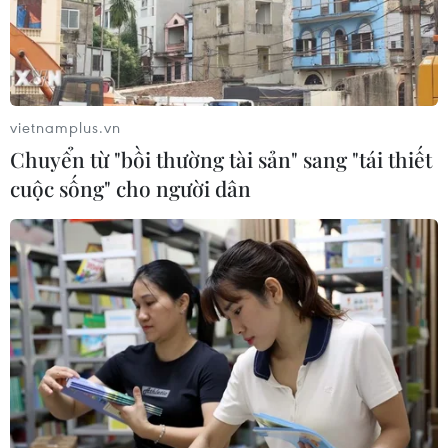
vietnamplus.vn
Chuyển từ "bồi thường tài sản" sang "tái thiết
cuộc sống" cho người dân