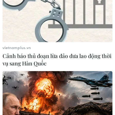
vietnamplus.vn
Cảnh báo thủ đoạn lừa đảo đưa lao động thời
vụ sang Hàn Quốc
TIN CÙNG CHUYÊN MỤC
Hàn Quốc tái khẳng định mục tiêu
chung sống hòa bình với Triều Tiên
06/08/2026 15:33