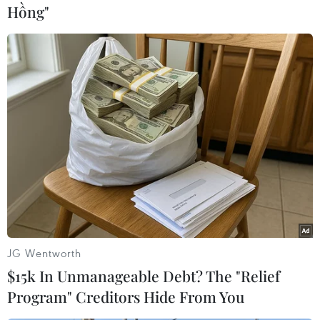
Hồng"
#Binh sỹ
#Thiệt mạng
#Đụng độ
#Biên giới
#Giảm căng thẳng
Ấn Độ
Trung Quốc
Theo dõi VietnamPlus
JG Wentworth
$15k In Unmanageable Debt? The "Relief
Program" Creditors Hide From You
TIN LIÊN QUAN