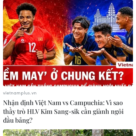
vietnamplus.vn
Nhận định Việt Nam vs Campuchia: Vì sao
thầy trò HLV Kim Sang-sik cần giành ngôi
đầu bảng?