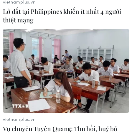
vietnamplus.vn
Lở đất tại Philippines khiến ít nhất 4 người
thiệt mạng
vietnamplus.vn
Vụ chuyên Tuyên Quang: Thu hồi, huỷ bỏ