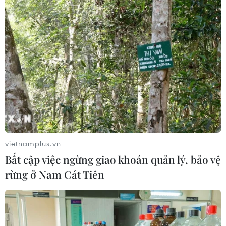
vietnamplus.vn
Bất cập việc ngừng giao khoán quản lý, bảo vệ
rừng ở Nam Cát Tiên