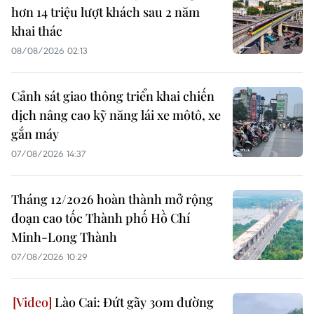
hơn 14 triệu lượt khách sau 2 năm
khai thác
08/08/2026 02:13
Cảnh sát giao thông triển khai chiến
dịch nâng cao kỹ năng lái xe môtô, xe
gắn máy
07/08/2026 14:37
Tháng 12/2026 hoàn thành mở rộng
đoạn cao tốc Thành phố Hồ Chí
Minh-Long Thành
07/08/2026 10:29
Lào Cai: Đứt gãy 30m đường