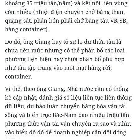
khoảng 35 triệu tấn/năm) và kết nối liên vùng
còn nhiều (nhiệt điện chuyên chở bằng than,
quặng sắt, phân bón phải chở bằng tàu VR-SB,
hàng container).
Do đó, ông Giang bay tỏ sự lo dư thừa tàu là
chưa đến mức nhưng có thể phân bổ các loại
phương tiện hiện nay chưa phân bổ phù hợp
như tàu tập trung vào một mặt hàng rời,
container.
Vì thế, theo ông Giang, Nhà nước cần có thống
kê cập nhật, đánh giá số liệu liên tục liên thông
dữ liệu, dự báo luân chuyển hàng hóa vận tải
sông và biển trục Bắc-Nam bao nhiêu triệu tấn,
phương thức vận tải vận chuyển ra sao và nhìn
vào biểu đồ đó để doanh nghiệp cân đối đóng