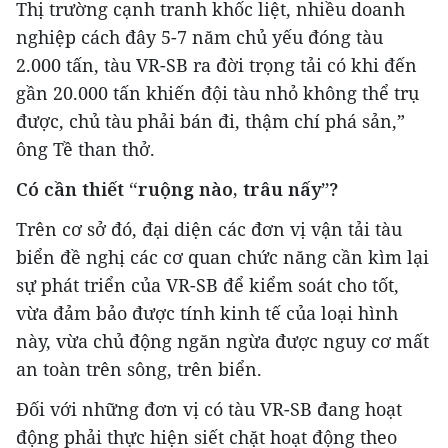
Thị trường cạnh tranh khốc liệt, nhiều doanh
nghiệp cách đây 5-7 năm chủ yếu đóng tàu
2.000 tấn, tàu VR-SB ra đời trọng tải có khi đến
gần 20.000 tấn khiến đội tàu nhỏ không thể trụ
được, chủ tàu phải bán đi, thậm chí phá sản,”
ông Tề than thở.
Có cần thiết “ruộng nào, trâu nấy”?
Trên cơ sở đó, đại diện các đơn vị vận tải tàu
biển đề nghị các cơ quan chức năng cần kìm lại
sự phát triển của VR-SB để kiểm soát cho tốt,
vừa đảm bảo được tính kinh tế của loại hình
này, vừa chủ động ngăn ngừa được nguy cơ mất
an toàn trên sông, trên biển.
Đối với những đơn vị có tàu VR-SB đang hoạt
động phải thực hiện siết chặt hoạt động theo