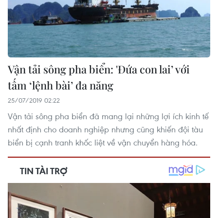
Vận tải sông pha biển: 'Đứa con lai’ với
tấm ‘lệnh bài’ đa năng
25/07/2019 02:22
Vận tải sông pha biển đã mang lại những lợi ích kinh tế
nhất định cho doanh nghiệp nhưng cũng khiến đội tàu
biển bị cạnh tranh khốc liệt về vận chuyển hàng hóa.