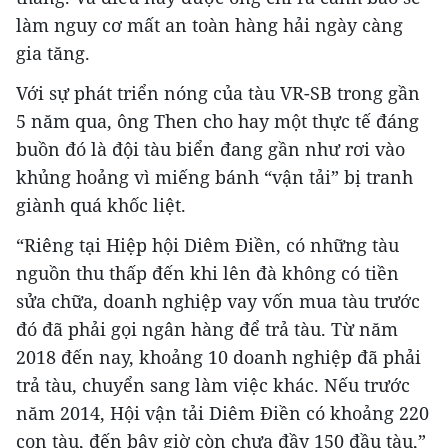
làm nguy cơ mất an toàn hàng hải ngày càng
gia tăng.
Với sự phát triển nóng của tàu VR-SB trong gần
5 năm qua, ông Then cho hay một thực tế đáng
buồn đó là đội tàu biển đang gần như rơi vào
khủng hoảng vì miếng bánh “vận tải” bị tranh
giành quá khốc liệt.
“Riêng tại Hiệp hội Diêm Điền, có những tàu
nguồn thu thấp đến khi lên đà không có tiền
sửa chữa, doanh nghiệp vay vốn mua tàu trước
đó đã phải gọi ngân hàng để trả tàu. Từ năm
2018 đến nay, khoảng 10 doanh nghiệp đã phải
trả tàu, chuyển sang làm việc khác. Nếu trước
năm 2014, Hội vận tải Diêm Điền có khoảng 220
con tàu, đến bây giờ còn chưa đầy 150 đầu tàu,”