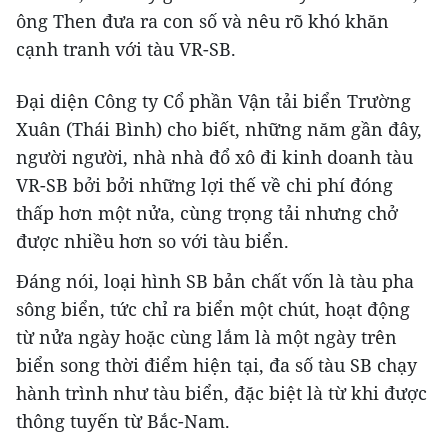
ông Then đưa ra con số và nêu rõ khó khăn
cạnh tranh với tàu VR-SB.
Đại diện Công ty Cổ phần Vận tải biển Trường
Xuân (Thái Bình) cho biết, những năm gần đây,
người người, nhà nhà đổ xô đi kinh doanh tàu
VR-SB bởi bởi những lợi thế về chi phí đóng
thấp hơn một nửa, cùng trọng tải nhưng chở
được nhiều hơn so với tàu biển.
Đáng nói, loại hình SB bản chất vốn là tàu pha
sông biển, tức chỉ ra biển một chút, hoạt động
từ nửa ngày hoặc cùng lắm là một ngày trên
biển song thời điểm hiện tại, đa số tàu SB chạy
hành trình như tàu biển, đặc biệt là từ khi được
thông tuyến từ Bắc-Nam.