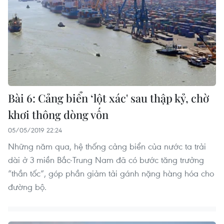
Bài 6: Cảng biển ‘lột xác' sau thập kỷ, chờ
khơi thông dòng vốn
05/05/2019 22:24
Những năm qua, hệ thống cảng biển của nước ta trải
dài ở 3 miền Bắc-Trung Nam đã có bước tăng trưởng
“thần tốc”, góp phần giảm tải gánh nặng hàng hóa cho
đường bộ.