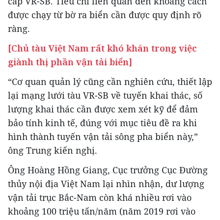
cấp VR-SB. Tiêu chí liên quan đến khoảng cách
được chạy từ bờ ra biển cần được quy định rõ
ràng.
[Chủ tàu Việt Nam rất khó khăn trong việc
giành thị phần vận tải biển]
“Cơ quan quản lý cũng cần nghiên cứu, thiết lập
lại mạng lưới tàu VR-SB về tuyến khai thác, số
lượng khai thác cần được xem xét kỹ để đảm
bảo tính kinh tế, đúng với mục tiêu đề ra khi
hình thành tuyến vận tải sông pha biển này,”
ông Trung kiến nghị.
Ông Hoàng Hồng Giang, Cục trưởng Cục Đường
thủy nội địa Việt Nam lại nhìn nhận, dư lượng
vận tải trục Bắc-Nam còn khá nhiều rơi vào
khoảng 100 triệu tấn/năm (năm 2019 rơi vào