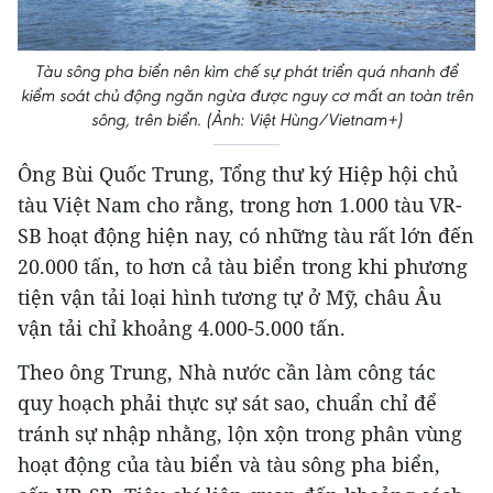
Tàu sông pha biển nên kìm chế sự phát triển quá nhanh để
kiểm soát chủ động ngăn ngừa được nguy cơ mất an toàn trên
sông, trên biển. (Ảnh: Việt Hùng/Vietnam+)
Ông Bùi Quốc Trung, Tổng thư ký Hiệp hội chủ
tàu Việt Nam cho rằng, trong hơn 1.000 tàu VR-
SB hoạt động hiện nay, có những tàu rất lớn đến
20.000 tấn, to hơn cả tàu biển trong khi phương
tiện vận tải loại hình tương tự ở Mỹ, châu Âu
vận tải chỉ khoảng 4.000-5.000 tấn.
Theo ông Trung, Nhà nước cần làm công tác
quy hoạch phải thực sự sát sao, chuẩn chỉ để
tránh sự nhập nhằng, lộn xộn trong phân vùng
hoạt động của tàu biển và tàu sông pha biển,