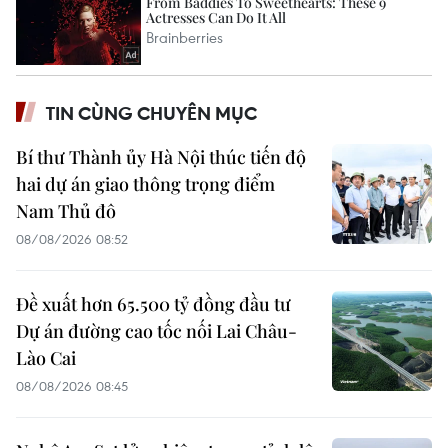
TIN CÙNG CHUYÊN MỤC
Bí thư Thành ủy Hà Nội thúc tiến độ
hai dự án giao thông trọng điểm
Nam Thủ đô
08/08/2026 08:52
Đề xuất hơn 65.500 tỷ đồng đầu tư
Dự án đường cao tốc nối Lai Châu-
Lào Cai
08/08/2026 08:45