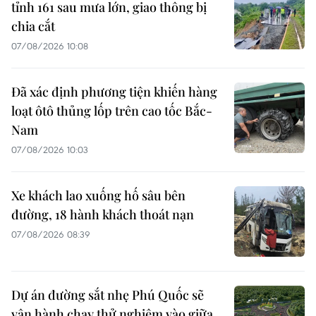
tỉnh 161 sau mưa lớn, giao thông bị
chia cắt
07/08/2026 10:08
Đã xác định phương tiện khiến hàng
loạt ôtô thủng lốp trên cao tốc Bắc-
Nam
07/08/2026 10:03
Xe khách lao xuống hố sâu bên
đường, 18 hành khách thoát nạn
07/08/2026 08:39
Dự án đường sắt nhẹ Phú Quốc sẽ
vận hành chạy thử nghiệm vào giữa