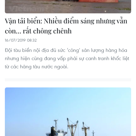
Vận tải biển: Nhiều điểm sáng nhưng vẫn
còn… rất chông chênh
16/07/2019 08:32
Đội tàu biển nội địa đủ sức ‘cõng’ sản lượng hàng hóa
nhưng hiện cũng đang vấp phải sự canh tranh khốc liệt
từ các hãng tàu nước ngoài.