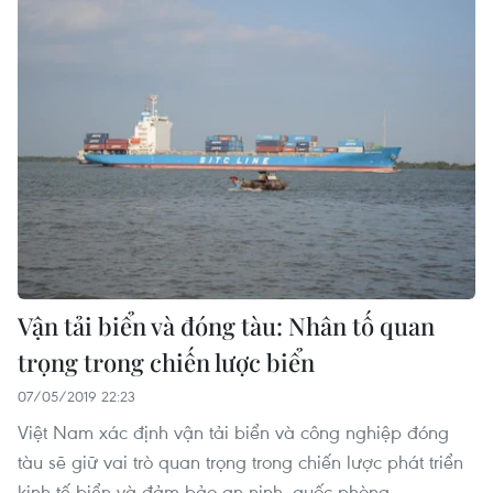
Vận tải biển và đóng tàu: Nhân tố quan
trọng trong chiến lược biển
07/05/2019 22:23
Việt Nam xác định vận tải biển và công nghiệp đóng
tàu sẽ giữ vai trò quan trọng trong chiến lược phát triển
kinh tế biển và đảm bảo an ninh, quốc phòng.