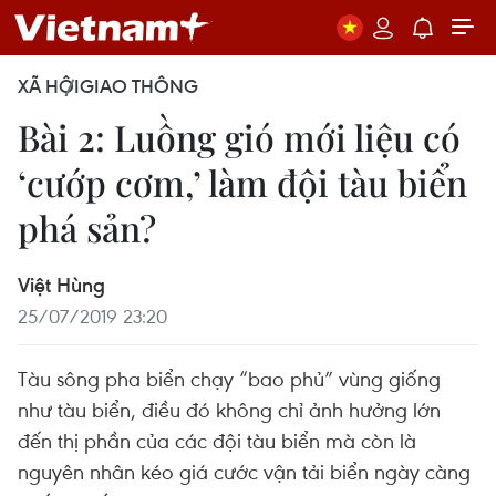
XÃ HỘI
GIAO THÔNG
Bài 2: Luồng gió mới liệu có
‘cướp cơm,’ làm đội tàu biển
phá sản?
Việt Hùng
25/07/2019 23:20
Tàu sông pha biển chạy “bao phủ” vùng giống
như tàu biển, điều đó không chỉ ảnh hưởng lớn
đến thị phần của các đội tàu biển mà còn là
nguyên nhân kéo giá cước vận tải biển ngày càng