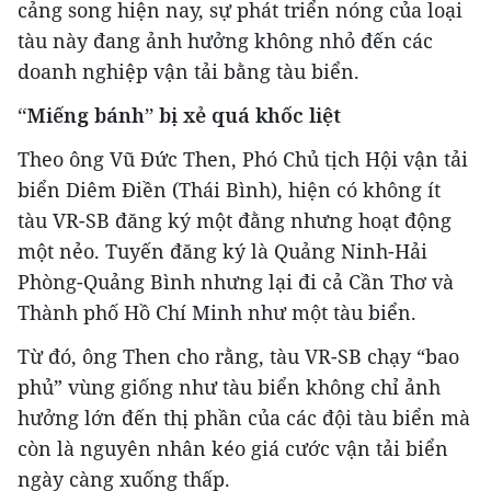
cảng song hiện nay, sự phát triển nóng của loại
tàu này đang ảnh hưởng không nhỏ đến các
doanh nghiệp vận tải bằng tàu biển.
“Miếng bánh” bị xẻ quá khốc liệt
Theo ông Vũ Đức Then, Phó Chủ tịch Hội vận tải
biển Diêm Điền (Thái Bình), hiện có không ít
tàu VR-SB đăng ký một đằng nhưng hoạt động
một nẻo. Tuyến đăng ký là Quảng Ninh-Hải
Phòng-Quảng Bình nhưng lại đi cả Cần Thơ và
Thành phố Hồ Chí Minh như một tàu biển.
Từ đó, ông Then cho rằng, tàu VR-SB chạy “bao
phủ” vùng giống như tàu biển không chỉ ảnh
hưởng lớn đến thị phần của các đội tàu biển mà
còn là nguyên nhân kéo giá cước vận tải biển
ngày càng xuống thấp.