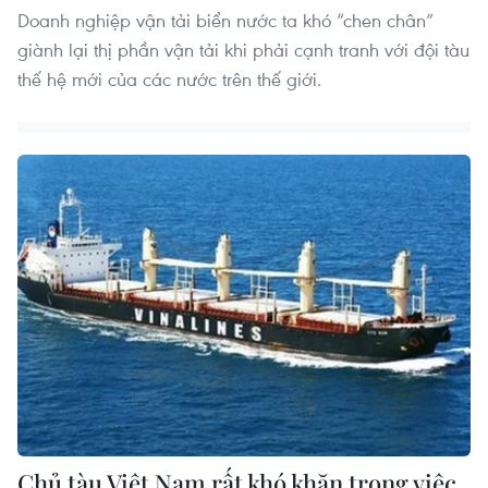
Doanh nghiệp vận tải biển nước ta khó “chen chân”
giành lại thị phần vận tải khi phải cạnh tranh với đội tàu
thế hệ mới của các nước trên thế giới.
Chủ tàu Việt Nam rất khó khăn trong việc