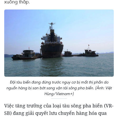
xuống thấp.
Đội tàu biển đang đứng trước nguy cơ bị mất thị phần do
nguồn hàng bị san bớt sang vận tải sông pha biển. (Ảnh: Việt
Hùng/Vietnam+)
Việc tăng trưởng của loại tàu sông pha biển (VR-
SB) đang giải quyết lưu chuyển hàng hóa qua