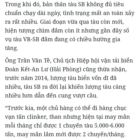
Trong khi đó, bản thân tàu SB không đủ tiêu
chuẩn chạy dài ngày, tình trạng mất an toàn xảy
ra rất nhiều. Giai đoạn vừa qua tàu còn mới,
hiện tượng chìm đắm còn ít nhưng gần đây số
vụ tàu VR-SB đắm đang có chiều hướng gia
tăng.
Ông Trần Văn Tề, Chủ tịch Hiệp hội vận tải biển
Đoàn Kết-An Lư (Hải Phòng) cũng thừa nhận,
trước năm 2014, lượng tàu biển vốn dĩ đã
nhiều, tàu SB ra đời lại khiến lượng tàu càng
nhiều hơn dẫn đến cung vượt cầu.
“Trước kia, một chủ hàng có thể đi hàng chục
vạn tấn clinker, than nhưng hiện tại may mắn
mỗi tháng chỉ được 1 chuyến tàu 5.000-6.000
tấn, may mắn lắm mới được 2 chuyến/tháng.