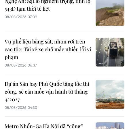
Nghệ An: Sạt lở nghiêm trọng, tỉnh lộ
543D tạm thời tê liệt
08/08/2026 07:09
Vụ phế liệu bằng sắt, nhọn rơi trên
cao tốc: Tài xế xe chở mắc nhiều lỗi vi
phạm
08/08/2026 06:37
Dự án Sân bay Phú Quốc tăng tốc thi
công, sẽ cán mốc vận hành từ tháng
4/2027
08/08/2026 04:30
Metro Nhổn-Ga Hà Nội đã “cõng”