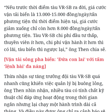
“Nếu trước thời điểm tàu VR-SB ra đời, giá cước
vận tải biển là 13.000-15.000 đồng/ngày/tấn
phương tiện thì thời điểm hiện tại, giá cước
giảm xuống chỉ còn hơn 8.000 đồng/ngày/tấn
phương tiện. Tàu VR-SB chi phí đầu tư thấp,
thuyền viên ít hơn, chi phí vận hành ít hơn thì
có lãi, tàu biển thì ngược lại,” ông Then chia sẻ.
[Vận tải sông pha biển: 'Đứa con lai’ với tấm
‘lệnh bài’ đa năng]
Thừa nhận sự tăng trưởng đội tàu VR-SB quá
nhanh cũng khiến việc quản lý bị buông lỏng,
ông Then nhìn nhận, nhiều tàu có tính chất kỹ
thuật chỉ đáp ứng hoạt động trong thời gian
ngắn nhưng lại chạy một hành trình dài cả
tháng. Và điều này được ông chỉ ra cảnh báo sẽ