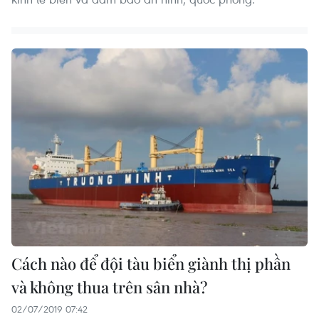
Cách nào để đội tàu biển giành thị phần
và không thua trên sân nhà?
02/07/2019 07:42