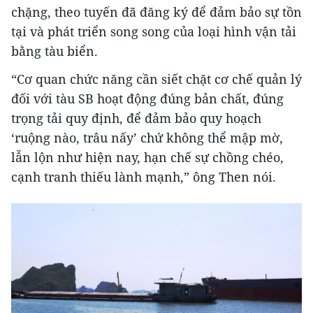
chặng, theo tuyến đã đăng ký để đảm bảo sự tồn
tại và phát triển song song của loại hình vận tải
bằng tàu biển.
“Cơ quan chức năng cần siết chặt cơ chế quản lý
đối với tàu SB hoạt động đúng bản chất, đúng
trọng tải quy định, để đảm bảo quy hoạch
‘ruộng nào, trâu nấy’ chứ không thể mập mờ,
lẫn lộn như hiện nay, hạn chế sự chồng chéo,
cạnh tranh thiếu lành mạnh,” ông Then nói.