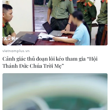
vietnamplus.vn
Cảnh giác thủ đoạn lôi kéo tham gia “Hội
Thánh Đức Chúa Trời Mẹ”