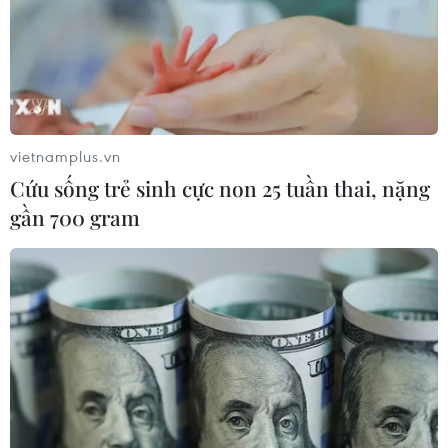
vietnamplus.vn
Cứu sống trẻ sinh cực non 25 tuần thai, nặng
gần 700 gram