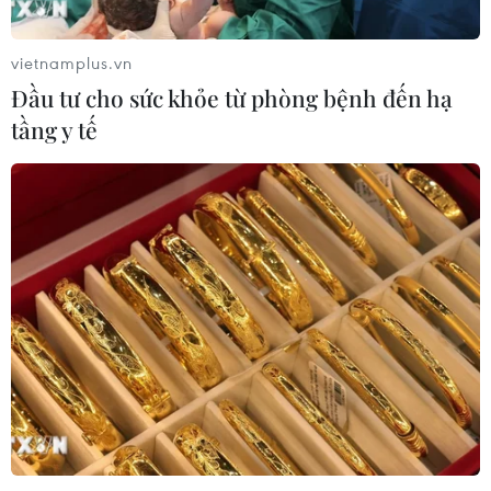
vietnamplus.vn
Đầu tư cho sức khỏe từ phòng bệnh đến hạ
tầng y tế
TIN CÙNG CHUYÊN MỤC