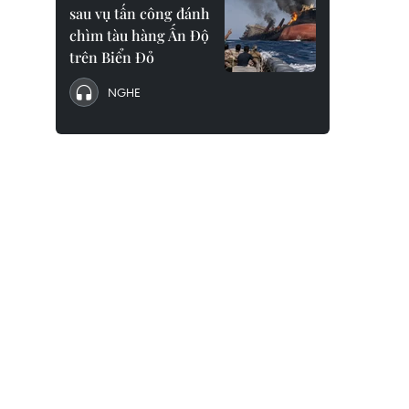
sau vụ tấn công đánh
chìm tàu hàng Ấn Độ
trên Biển Đỏ
NGHE