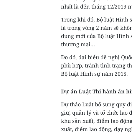
nhất là đến tháng 12/2019 m
Trong khi đó, Bộ luật Hình 
là trong vòng 2 năm sẽ khôn
dung mới của Bộ luật Hình 
thương mại…
Do đó, đại biểu đề nghị Quố
phù hợp, tránh tình trạng t
Bộ luật Hình sự năm 2015.
Dự án Luật Thi hành án hì
Dự thảo Luật bổ sung quy đị
giữ, quản lý và tổ chức lao
khu sản xuất, điểm lao động
xuất, điểm lao động, dạy ng