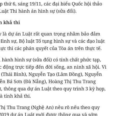
 thứ 6, sáng 19/11, các đại biểu Quốc hội thảo
Luật Thi hành án hình sự (sửa đổi).
h khả thi
 là dự án Luật rất quan trọng nhằm bảo đảm
Hình sự, Bộ luật Tố tụng hình sự và các đạo luật
ực thi các phán quyết của Tòa án trên thực tế.
 hành hình sự (sửa đổi) có tính chất phức tạp,
 động trực tiếp đến đời sống, an ninh xã hội. Vì
n (Thái Bình), Nguyễn Tạo (Lâm Đồng), Nguyễn
ễn Bá Sơn (Đà Nẵng), Hoàng Thị Thu Trang
t, thông qua dự án Luật theo quy trình 3 kỳ họp,
 tính khả thi.
Thị Thu Trang (Nghệ An) nêu rõ nếu theo quy
 2019 dự án Luật mới được thông qua và sớm