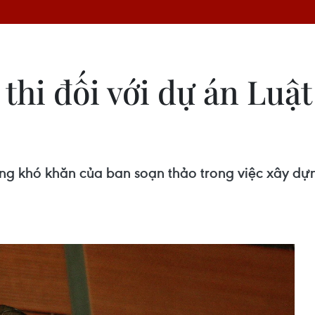
thi đối với dự án Luậ
ng khó khăn của ban soạn thảo trong việc xây dựn