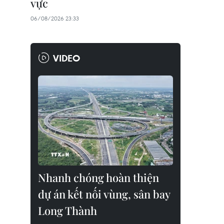
vực
06/08/2026 23:33
VIDEO
Nhanh chóng hoàn thiện
dự án kết nối vùng, sân bay
Long Thành