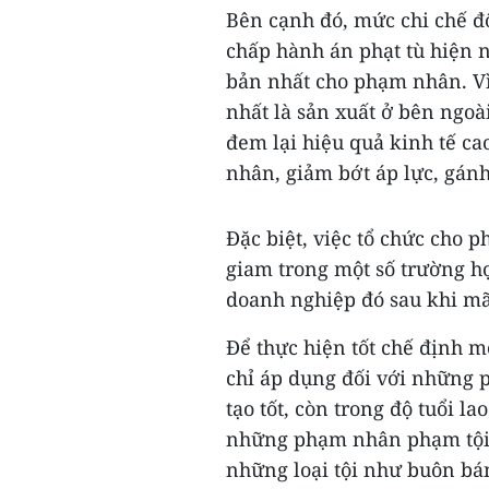
Bên cạnh đó, mức chi chế độ
chấp hành án phạt tù hiện n
bản nhất cho phạm nhân. Vì
nhất là sản xuất ở bên ngoà
đem lại hiệu quả kinh tế ca
nhân, giảm bớt áp lực, gánh
Đặc biệt, việc tổ chức cho 
giam trong một số trường h
doanh nghiệp đó sau khi mã
Để thực hiện tốt chế định m
chỉ áp dụng đối với những 
tạo tốt, còn trong độ tuổi l
những phạm nhân phạm tội r
những loại tội như buôn bán