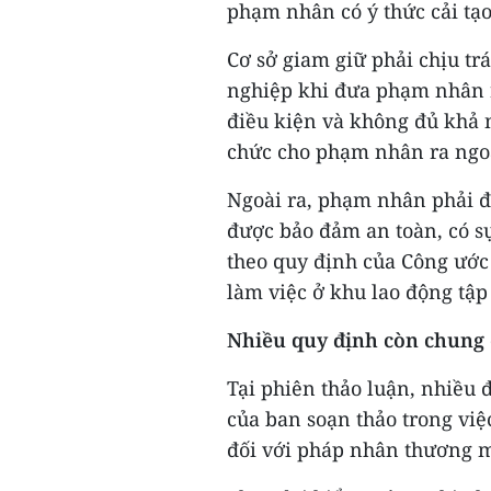
phạm nhân có ý thức cải tạ
Cơ sở giam giữ phải chịu tr
nghiệp khi đưa phạm nhân 
điều kiện và không đủ khả 
chức cho phạm nhân ra ngoà
Ngoài ra, phạm nhân phải đư
được bảo đảm an toàn, có sự
theo quy định của Công ước 
làm việc ở khu lao động tậ
Nhiều quy định còn chung
Tại phiên thảo luận, nhiều 
của ban soạn thảo trong việ
đối với pháp nhân thương m