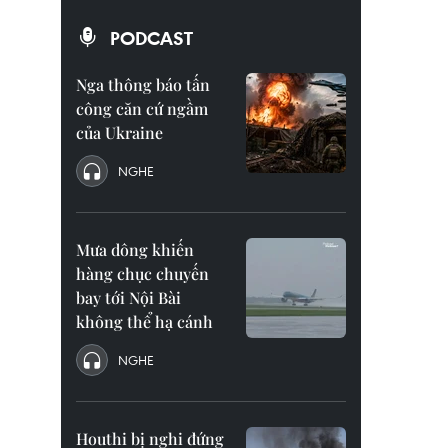
PODCAST
Nga thông báo tấn
công căn cứ ngầm
của Ukraine
NGHE
Mưa dông khiến
hàng chục chuyến
bay tới Nội Bài
không thể hạ cánh
NGHE
Houthi bị nghi đứng