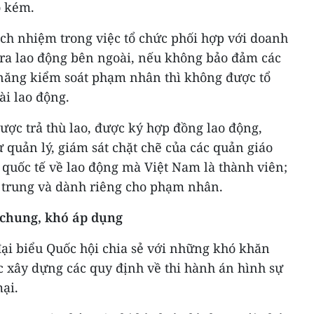
o kém.
ách nhiệm trong việc tổ chức phối hợp với doanh
ra lao động bên ngoài, nếu không bảo đảm các
năng kiểm soát phạm nhân thì không được tổ
i lao động.
ợc trả thù lao, được ký hợp đồng lao động,
 quản lý, giám sát chặt chẽ của các quản giáo
quốc tế về lao động mà Việt Nam là thành viên;
p trung và dành riêng cho phạm nhân.
 chung, khó áp dụng
đại biểu Quốc hội chia sẻ với những khó khăn
c xây dựng các quy định về thi hành án hình sự
ại.