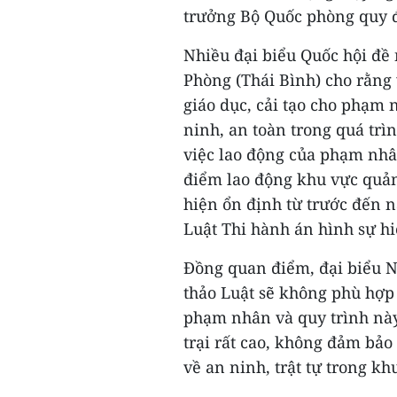
trưởng Bộ Quốc phòng quy 
Nhiều đại biểu Quốc hội đề 
Phòng (Thái Bình) cho rằng
giáo dục, cải tạo cho phạm
ninh, an toàn trong quá trìn
việc lao động của phạm nhân
điểm lao động khu vực quản 
hiện ổn định từ trước đến n
Luật Thi hành án hình sự h
Đồng quan điểm, đại biểu 
thảo Luật sẽ không phù hợp 
phạm nhân và quy trình này
trại rất cao, không đảm bảo
về an ninh, trật tự trong kh