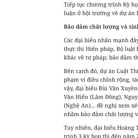
Tiếp tục chương trình Kỳ họp
luận ở hội trường về dự án 
Bảo đảm chất lượng và tín
Các đại biểu nhấn mạnh đây
thực thi Hiến pháp, Bộ luật 
khác về tư pháp; bảo đảm th
Bên cạnh đó, dự án Luật Thi
phạm vi điều chỉnh rộng, tác
vậy, đại biểu Bùi Văn Xuyề
Văn Hiển (Lâm Đồng), Nguy
(Nghệ An)... đề nghị xem xé
nhằm bảo đảm chất lượng và
Tuy nhiên, đại biểu Hoàng 
trình 3 kỳ họp thì đến năm