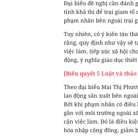
Đại biểu đề nghị cần đánh g
tính khả thi để trại giam t
phạm nhân bên ngoài trại g
Tuy nhiên, có ý kiến tán th
rằng, quy định như vậy sẽ tạ
việc làm, tiếp xúc xã hội c
động, ý nghĩa giáo dục thiế
[Biểu quyết 5 Luật và thảo
Theo đại biểu Mai Thị Phươ
lao động sản xuất bên ngoài 
Bởi khi phạm nhân có điều 
gần với môi trường ngoài xã 
cận việc làm. Đó là điều ki
hòa nhập cộng đồng, giảm bớ