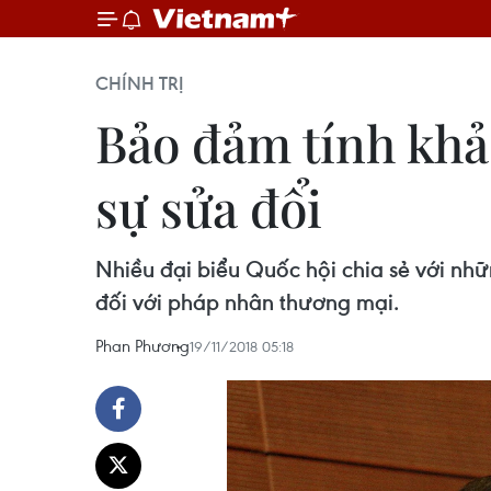
CHÍNH TRỊ
Bảo đảm tính khả 
sự sửa đổi
Nhiều đại biểu Quốc hội chia sẻ với nhữ
đối với pháp nhân thương mại.
Phan Phương
19/11/2018 05:18