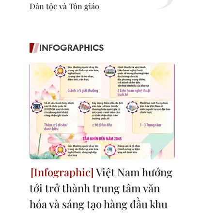
Dân tộc và Tôn giáo
INFOGRAPHICS
Việt Nam hướng
tới trở thành trung tâm văn
hóa và sáng tạo hàng đầu khu