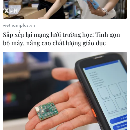
vietnamplus.vn
Sắp xếp lại mạng lưới trường học: Tinh gọn
bộ máy, nâng cao chất lượng giáo dục