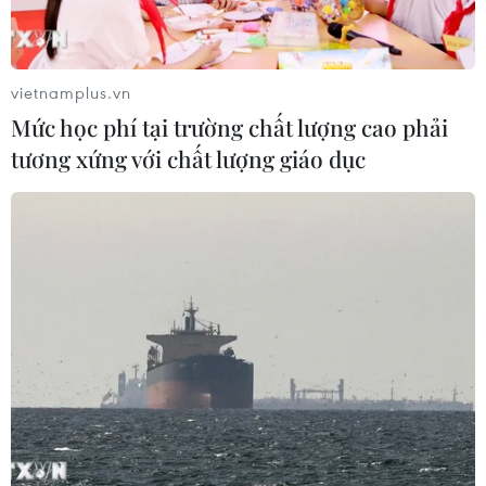
vietnamplus.vn
Mức học phí tại trường chất lượng cao phải
tương xứng với chất lượng giáo dục
Neymar và đồng đội sẵn sàng
nghênh chiến Manchester United
20/10/2020 04:40
Đối đầu Manchester United ở lượt ra quân Champions