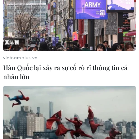
vietnamplus.vn
Hàn Quốc lại xảy ra sự cố rò rỉ thông tin cá
nhân lớn