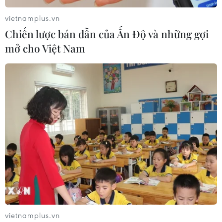
vietnamplus.vn
Chiến lược bán dẫn của Ấn Độ và những gợi
mở cho Việt Nam
vietnamplus.vn