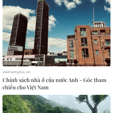
vietnamplus.vn
Chính sách nhà ở của nước Anh - Góc tham
chiếu cho Việt Nam