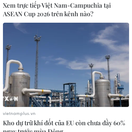
Xem trực tiếp Việt Nam-Campuchia tại
ASEAN Cup 2026 trên kênh nào?
vietnamplus.vn
Kho dự trữ khí đốt của EU còn chưa đầy 60%
ngay trước mùa Đông