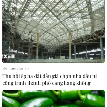
Đội tuyển Việt Nam nhận
thưởng 2 tỷ đồng sau thắng lợi trước
Indonesia
04/08/2026 04:16
Tuyển thủ Indonesia cúi đầu thành
khẩn xin lỗi người hâm mộ xứ vạn
đảo
04/08/2026 03:17
vietnamplus.vn
Thu hồi 89 ha đất đấu giá chọn nhà đầu tư
ASEAN Cup 2026: "Chìa khóa" giúp
công trình thành phố cảng hàng không
tuyển Việt Nam quật ngã Indonesia
04/08/2026 03:05