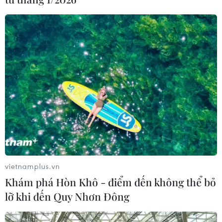
Futsal Việt Nam bất bại sau trận hòa
khó tin trước chủ nhà Thái Lan
06/08/2026 02:38
Toàn cảnh ASEAN Cup: Thái
Lan "thắng như chẻ tre", thách thức
tuyển Việt Nam
05/08/2026 07:15
Nhận định Philippines vs
vietnamplus.vn
Thái Lan: Madam Pang treo thưởng
Khám phá Hòn Khô - điểm đến không thể bỏ
tiền tỷ, "Voi chiến" quyết thắng
lỡ khi đến Quy Nhơn Đông
04/08/2026 09:19