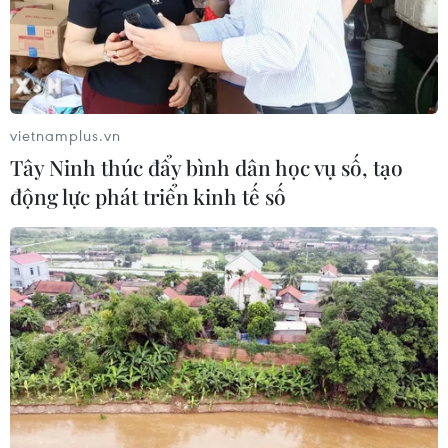
TIN CÙNG CHUYÊN MỤC
HLV Kim Sang-sik: 'Tôi mong Đình
Bắc vươn xa hơn tầm Đông Nam Á'
vietnamplus.vn
07/08/2026 16:54
Tây Ninh thúc đẩy bình dân học vụ số, tạo
động lực phát triển kinh tế số
ASEAN Cup 2026: Tuyển Việt Nam
thẳng tiến vào bán kết với thành tích
nhất bảng
07/08/2026 15:58
Đình Bắc rực sáng với cú
đúp, tuyển Việt Nam vào bán kết
ASEAN Cup với ngôi đầu bảng