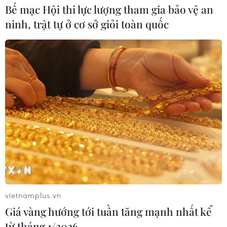
Bế mạc Hội thi lực lượng tham gia bảo vệ an
ninh, trật tự ở cơ sở giỏi toàn quốc
Nhận định Việt Nam vs Campuchia:
'Phù thủy Kim' sẽ xoay tua toan tính
đường dài?
06/08/2026 08:25
HLV Kim Sang-sik: 'Tuyển Việt Nam
hướng tới chiến thắng để giữ ngôi
đầu bảng'
06/08/2026 07:25
Chủ tịch Liên đoàn Bóng đá thế giới
chịu sức ép chưa từng có
vietnamplus.vn
06/08/2026 04:12
Giá vàng hướng tới tuần tăng mạnh nhất kể
từ tháng 1/2026