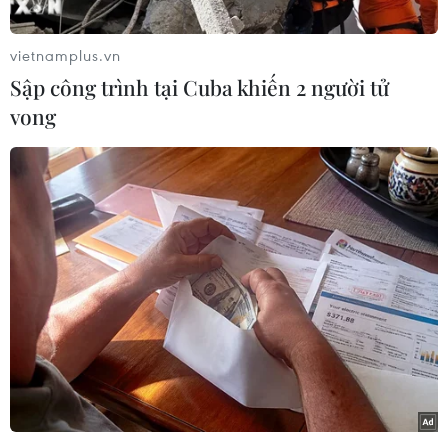
11 La Liga.
Trận thua này khiến chuỗi trận bất bại trên sân
vietnamplus.vn
nhà ở La Liga của Barcelona đã bị chặn đứng
Sập công trình tại Cuba khiến 2 người tử
vào đêm qua. Như vậy, thành tích bất bại của
vong
Barca dừng lại ở con số 42, kỷ lục của 5 giải vô
địch hàng đầu châu Âu (Premier League, La
Liga, Bundesliga, Ligue 1 và Serie A).
Đáng chú ý, đây cũng là lần đầu tiên Barcelona
để thua trận dù Messi ghi được từ 2 bàn trở lên,
và cũng là lần đầu tiên đội bóng xứ Catalunya
này thua 4 bàn trên sân nhà kể từ năm tháng
4/2003.
Thất bại này chưa thể khiến Barcelona (24
điểm) mất ngôi đầu bảng, nhưng họ đã để cho