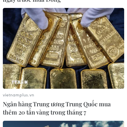
vietnamplus.vn
Ngân hàng Trung ương Trung Quốc mua
thêm 20 tấn vàng trong tháng 7