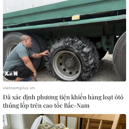
Rayo Vallecano - Villarreal 2-2
Celta Vigo - Real Madrid 2-4
(Vietnam+)
vietnamplus.vn
Đã xác định phương tiện khiến hàng loạt ôtô
thủng lốp trên cao tốc Bắc-Nam