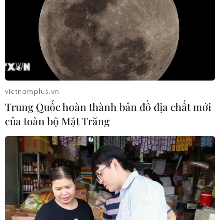
vietnamplus.vn
Trung Quốc hoàn thành bản đồ địa chất mới
của toàn bộ Mặt Trăng