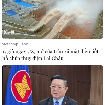
ASEAN Cup 2026: Tuyển Việt Nam
bước vào thử thách lớn nhất
03/08/2026 13:04
Xem trực tiếp Indonesia-Việt Nam tại
ASEAN Cup 2026 trên kênh nào?
vietnamplus.vn
03/08/2026 09:21
17 giờ ngày 7/8, mở cửa tràn xả mặt điều tiết
hồ chứa thủy điện Lai Châu
Đội tuyển Việt Nam đặt mục
tiêu 3 điểm, cảnh báo Indonesia
trước giờ G
03/08/2026 07:39
ASEAN Cup 2026: Indonesia tổn thất