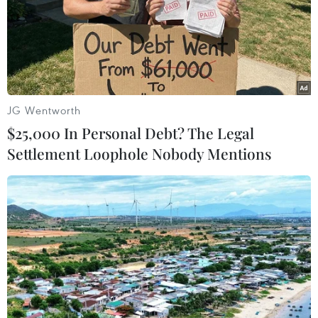
JG Wentworth
$25,000 In Personal Debt? The Legal
Settlement Loophole Nobody Mentions
Real Madrid sa thải Lopetegui sau thất
bại cay đắng ở Nou Camp
30/10/2018 01:32
Real Madrid đã chính thức đưa ra quyết định sa thải