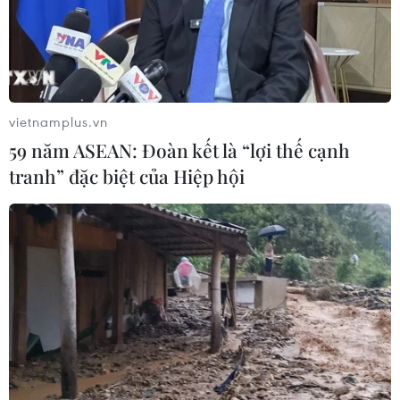
lực lượng trước trận quyết đấu tuyển
Việt Nam
03/08/2026 07:21
vietnamplus.vn
Làn sóng phản đối lan khắp châu Âu,
59 năm ASEAN: Đoàn kết là “lợi thế cạnh
FIFA đối diện yêu cầu cải tổ
tranh” đặc biệt của Hiệp hội
03/08/2026 05:01
Nhận định Campuchia vs
Timor Leste: Trận chiến vì 3 điểm
danh dự cho "Các chiến binh
Angkor"
03/08/2026 03:30