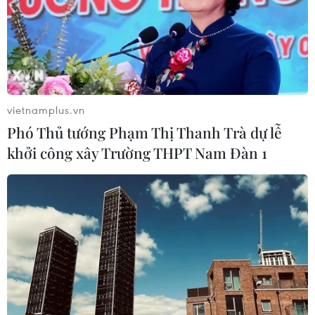
vietnamplus.vn
Phó Thủ tướng Phạm Thị Thanh Trà dự lễ
khởi công xây Trường THPT Nam Đàn 1