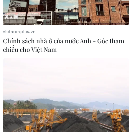
vietnamplus.vn
Chính sách nhà ở của nước Anh - Góc tham
chiếu cho Việt Nam