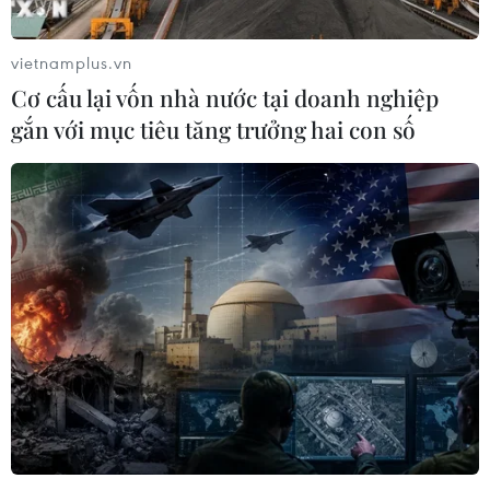
vietnamplus.vn
Cơ cấu lại vốn nhà nước tại doanh nghiệp
gắn với mục tiêu tăng trưởng hai con số