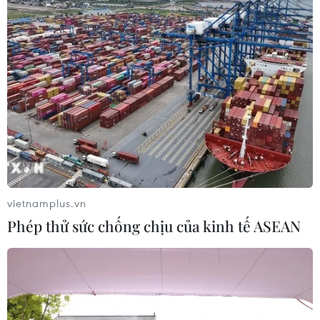
vietnamplus.vn
Phép thử sức chống chịu của kinh tế ASEAN