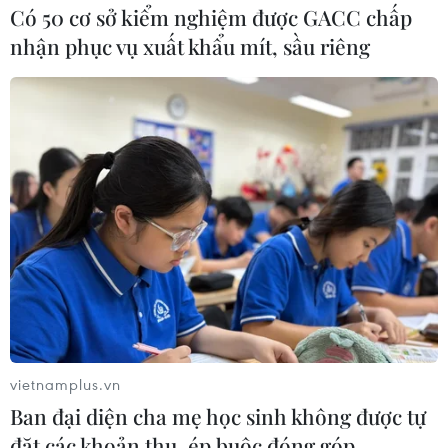
Có 50 cơ sở kiểm nghiệm được GACC chấp
nhận phục vụ xuất khẩu mít, sầu riêng
vietnamplus.vn
Ban đại diện cha mẹ học sinh không được tự
đặt các khoản thu, ép buộc đóng góp