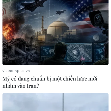
vietnamplus.vn
Mỹ có đang chuẩn bị một chiến lược mới
nhằm vào Iran?