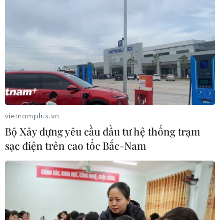
vietnamplus.vn
Bộ Xây dựng yêu cầu đầu tư hệ thống trạm
sạc điện trên cao tốc Bắc-Nam