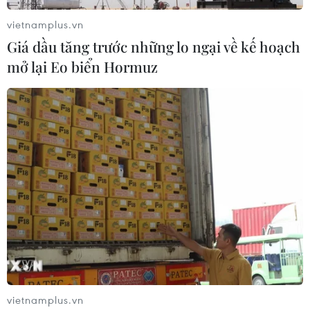
Amazon, Apple và Microsoft quản lý.
vietnamplus.vn
Giá dầu tăng trước những lo ngại về kế hoạch
mở lại Eo biển Hormuz
vietnamplus.vn