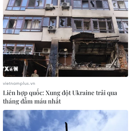
vietnamplus.vn
Liên hợp quốc: Xung đột Ukraine trải qua
tháng đẫm máu nhất