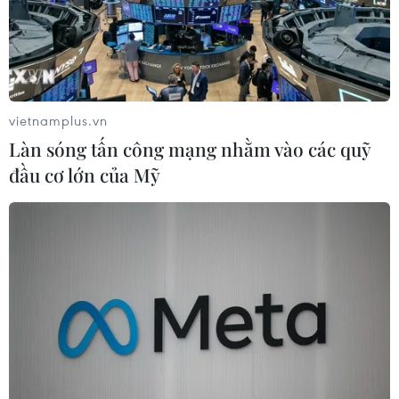
vietnamplus.vn
Làn sóng tấn công mạng nhằm vào các quỹ
đầu cơ lớn của Mỹ