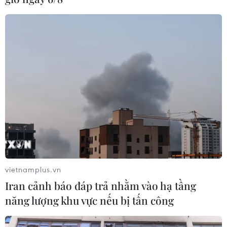
vietnamplus.vn
Iran cảnh báo đáp trả nhằm vào hạ tầng
năng lượng khu vực nếu bị tấn công