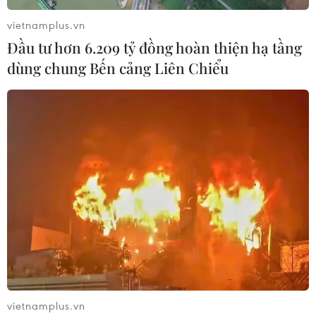
vietnamplus.vn
Đầu tư hơn 6.209 tỷ đồng hoàn thiện hạ tầng
dùng chung Bến cảng Liên Chiểu
Bầu cử Mỹ 2020: Tỷ phú Bloomberg chi
''khủng'' cho quảng cáo
26/12/2019 02:55
Tỷ phú Michael Bloomberg đã chi 120 triệu USD cho
hoạt động quảng cáo tại toàn bộ 50 bang của Mỹ, song
đặc biệt chú trọng tại các bang chiến địa trong ngày
"Siêu thứ Ba."
vietnamplus.vn