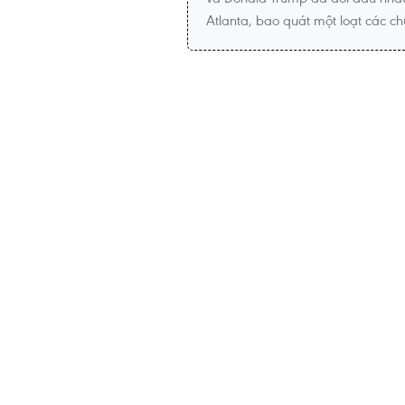
Atlanta, bao quát một loạt các ch