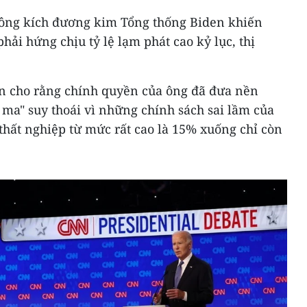
ông kích đương kim Tổng thống Biden khiến
phải hứng chịu tỷ lệ lạm phát cao kỷ lục, thị
n cho rằng chính quyền của ông đã đưa nền
 ma" suy thoái vì những chính sách sai lầm của
 thất nghiệp từ mức rất cao là 15% xuống chỉ còn