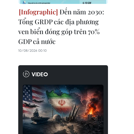
Đến năm 2030:
Tổng GRDP các địa phương
ven biển đóng góp trên 70%
GDP cả nước
10/08/2026 00:10
VIDEO