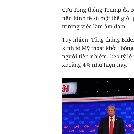
Cựu Tổng thống Trump đã c
nền kinh tế số một thế giới 
trường việc làm ảm đạm.
Tuy nhiên, Tổng thống Bide
kinh tế Mỹ thoát khỏi "bóng
người tiền nhiệm, kéo tỷ lệ
khoảng 4% như hiện nay.