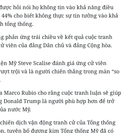
được hỏi nói họ không tin vào khả năng điều
 44% cho biết không thực sự tin tưởng vào khả
h tổng thống.
g phản ứng trái chiều về kết quả cuộc tranh
 cử viên của đảng Dân chủ và đảng Cộng hòa.
iện Mỹ Steve Scalise đánh giá ứng cử viên
ượt trội và là người chiến thắng trong màn “so
.
a Marco Rubio cho rằng cuộc tranh luận sẽ giúp
g Donald Trump là người phù hợp hơn để trở
của nước Mỹ.
chiến dịch vận động tranh cử của Tổng thống
lon, tuyên bố đương kim Tổng thống Mỹ đã có