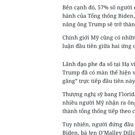
Bên cạnh đó, 57% số người 
hành của Tổng thống Biden,
năng ông Trump sẽ trở thàn
Chính giới Mỹ cũng có nhữn
luận đầu tiên giữa hai ứng
Lãnh đạo phe đa số tại Hạ v
Trump đã có màn thể hiện v
găng” trực tiếp đầu tiên này
Thượng nghị sỹ bang Florid
nhiều người Mỹ nhận ra ôn
thành tổng thống tiếp theo 
Tuy nhiên, người đứng đầu 
Biden, bà Jen O’Malley Dil