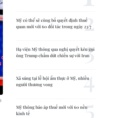
Mỹ có thể sẽ công bố quyết định thuế
quan mới với 60 đối tác trong ngày 23/7
Hạ viện Mỹ thông qua nghị quyết kêu gọi
ông Trump chấm dứt chiến sự với Iran
Xả súng tại lễ hội ẩm thực ở Mỹ, nhiều
người thương vong
ó
Mỹ thông báo áp thuế mới với 60 nền
kinh tế