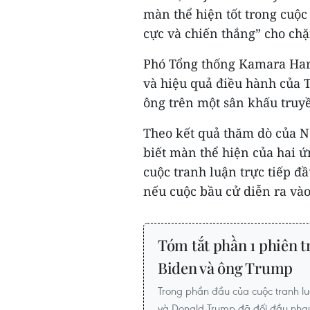
màn thể hiện tốt trong cuộc
cực và chiến thắng” cho chặ
Phó Tổng thống Kamara Harri
và hiệu quả điều hành của 
ông trên một sân khấu truy
Theo kết quả thăm dò của N
biết màn thể hiện của hai 
cuộc tranh luận trực tiếp đầ
nếu cuộc bầu cử diễn ra vào
Tóm tắt phần 1 phiên t
Biden và ông Trump
Trong phần đầu của cuộc tranh lu
và Donald Trump đã đối đầu nhau