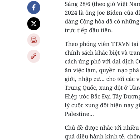
Sáng 28/6 (theo giờ Việt N
2024 là ông Joe Biden của 
đảng Cộng hòa đã có những 
trực tiếp đầu tiên.
Theo phóng viên TTXVN tại 
chính sách khác biệt và tran
cách ứng phó với đại dịch C
ăn việc làm, quyền nạo phá 
giới, nhập cư... cho tới các
Trung Quốc, xung đột ở Ukr
Hiệp ước Bắc Đại Tây Dương
lý cuộc xung đột hiện nay g
Palestine...
Chủ đề được nhắc tới nhiều 
quả điều hành kinh tế, chốn