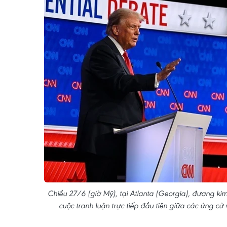
Chiều 27/6 (giờ Mỹ), tại Atlanta (Georgia), đương k
cuộc tranh luận trực tiếp đầu tiên giữa các ứng 