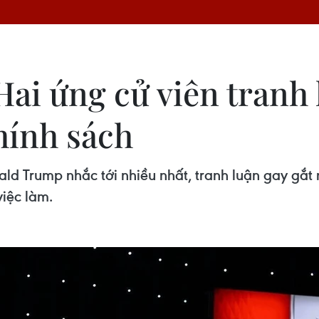
ai ứng cử viên tranh 
hính sách
 Trump nhắc tới nhiều nhất, tranh luận gay gắt n
việc làm.