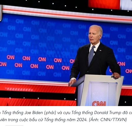
im Tổng thống Joe Biden (phải) và cựu Tổng thống Donald Trump đã c
cử viên trong cuộc bầu cử Tổng thống năm 2024. (Ảnh: CNN/TTXVN)