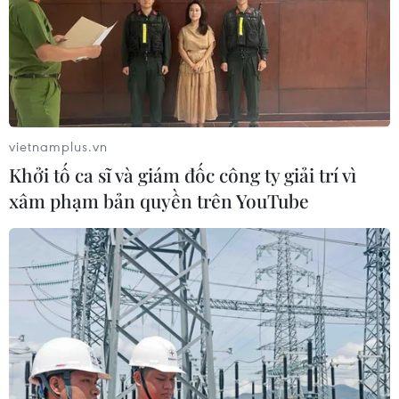
vietnamplus.vn
Khởi tố ca sĩ và giám đốc công ty giải trí vì
xâm phạm bản quyền trên YouTube