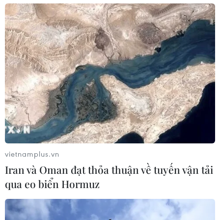
vietnamplus.vn
Iran và Oman đạt thỏa thuận về tuyến vận tải
qua eo biển Hormuz