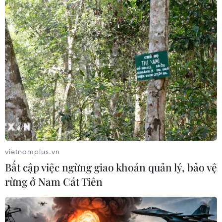
vietnamplus.vn
Bất cập việc ngừng giao khoán quản lý, bảo vệ
rừng ở Nam Cát Tiên