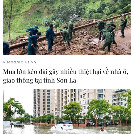
vietnamplus.vn
Mưa lớn kéo dài gây nhiều thiệt hại về nhà ở,
giao thông tại tỉnh Sơn La