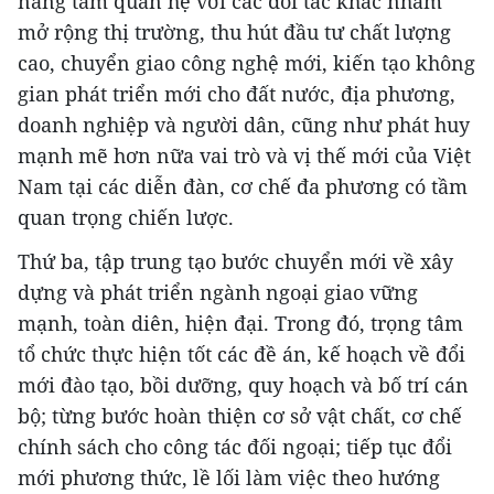
nâng tầm quan hệ với các đối tác khác nhằm
mở rộng thị trường, thu hút đầu tư chất lượng
cao, chuyển giao công nghệ mới, kiến tạo không
gian phát triển mới cho đất nước, địa phương,
doanh nghiệp và người dân, cũng như phát huy
mạnh mẽ hơn nữa vai trò và vị thế mới của Việt
Nam tại các diễn đàn, cơ chế đa phương có tầm
quan trọng chiến lược.
Thứ ba, tập trung tạo bước chuyển mới về xây
dựng và phát triển ngành ngoại giao vững
mạnh, toàn diên, hiện đại. Trong đó, trọng tâm
tổ chức thực hiện tốt các đề án, kế hoạch về đổi
mới đào tạo, bồi dưỡng, quy hoạch và bố trí cán
bộ; từng bước hoàn thiện cơ sở vật chất, cơ chế
chính sách cho công tác đối ngoại; tiếp tục đổi
mới phương thức, lề lối làm việc theo hướng