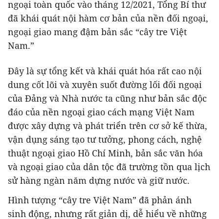
ngoại toàn quốc vào tháng 12/2021, Tổng Bí thư
đã khái quát nội hàm cơ bản của nền đối ngoại,
ngoại giao mang đậm bản sắc “cây tre Việt
Nam.”
Đây là sự tổng kết và khái quát hóa rất cao nội
dung cốt lõi và xuyên suốt đường lối đối ngoại
của Đảng và Nhà nước ta cũng như bản sắc độc
đáo của nền ngoại giao cách mạng Việt Nam
được xây dựng và phát triển trên cơ sở kế thừa,
vận dụng sáng tạo tư tưởng, phong cách, nghệ
thuật ngoại giao Hồ Chí Minh, bản sắc văn hóa
và ngoại giao của dân tộc đã trường tồn qua lịch
sử hàng ngàn năm dựng nước và giữ nước.
Hình tượng “cây tre Việt Nam” đã phản ánh
sinh động, nhưng rất giản dị, dễ hiểu về những