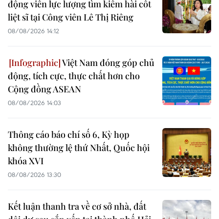
động viên lực lượng tìm kiếm hài cốt
liệt sĩ tại Công viên Lê Thị Riêng
08/08/2026 14:12
Việt Nam đóng góp chủ
động, tích cực, thực chất hơn cho
Cộng đồng ASEAN
08/08/2026 14:03
Thông cáo báo chí số 6, Kỳ họp
không thường lệ thứ Nhất, Quốc hội
khóa XVI
08/08/2026 13:30
Kết luận thanh tra về cơ sở nhà, đất