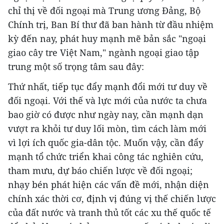
chỉ thị về đối ngoại mà Trung ương Đảng, Bộ
Chính trị, Ban Bí thư đã ban hành từ đầu nhiệm
kỳ đến nay, phát huy mạnh mẽ bản sắc "ngoại
giao cây tre Việt Nam," ngành ngoại giao tập
trung một số trọng tâm sau đây:
Thứ nhất, tiếp tục đẩy mạnh đổi mới tư duy về
đối ngoại. Với thế và lực mới của nước ta chưa
bao giờ có được như ngày nay, cần mạnh dạn
vượt ra khỏi tư duy lối mòn, tìm cách làm mới
vì lợi ích quốc gia-dân tộc. Muốn vậy, cần đẩy
mạnh tổ chức triển khai công tác nghiên cứu,
tham mưu, dự báo chiến lược về đối ngoại;
nhạy bén phát hiện các vấn đề mới, nhận diện
chính xác thời cơ, định vị đúng vị thế chiến lược
của đất nước và tranh thủ tốt các xu thế quốc tế