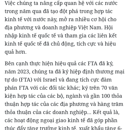
Việc chúng ta nâng cấp quan hệ với các nước
trong năm qua đã tạo đột phá trong hợp tác
kinh tế với nước này, mở ra nhiều cơ hội cho
địa phương và doanh nghiệp Việt Nam. Hội
nhập kinh tế quốc tế và tham gia các liên kết
kinh tế quốc tế đã chủ động, tích cực và hiệu
quả hơn.
Bên cạnh thực hiện hiệu quả các FTA đã ký,
năm 2023, chúng ta đã ký hiệp định thương mại
tự do (FTA) với Israel và đang tích cực đàm
phán FTA với các đối tác khác; ký trên 70 văn
kiện hợp tác của các bộ, ngành và gần 100 thỏa
thuận hợp tác của các địa phương và hàng trăm
thỏa thuận của các doanh nghiệp... Kết quả là,
các hoạt động ngoại giao kinh tế đã góp phần
thúc đẩy tăng trưởng kinh tế, xuất khẩu tăng 6-