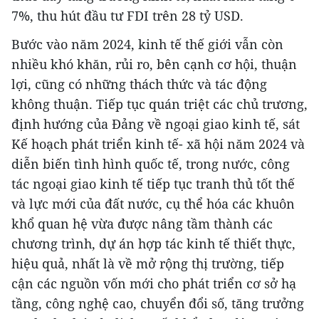
7%, thu hút đầu tư FDI trên 28 tỷ USD.
Bước vào năm 2024, kinh tế thế giới vẫn còn
nhiều khó khăn, rủi ro, bên cạnh cơ hội, thuận
lợi, cũng có những thách thức và tác động
không thuận. Tiếp tục quán triệt các chủ trương,
định hướng của Đảng về ngoại giao kinh tế, sát
Kế hoạch phát triển kinh tế- xã hội năm 2024 và
diễn biến tình hình quốc tế, trong nước, công
tác ngoại giao kinh tế tiếp tục tranh thủ tốt thế
và lực mới của đất nước, cụ thể hóa các khuôn
khổ quan hệ vừa được nâng tầm thành các
chương trình, dự án hợp tác kinh tế thiết thực,
hiệu quả, nhất là về mở rộng thị trường, tiếp
cận các nguồn vốn mới cho phát triển cơ sở hạ
tầng, công nghệ cao, chuyển đổi số, tăng trưởng