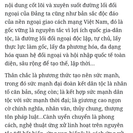
nội dung cốt lõi và xuyên suốt đường lối đối
ngoại của Đảng ta cũng như bản sắc độc đáo
của nền ngoại giao cách mạng Việt Nam, đó là
gốc vững là nguyên tắc vì lợi ích quốc gia-dân
tộc, là đường lối đối ngoại độc lập, tự chủ, lấy
thực lực làm gốc, lấy đa phương hóa, đa dạng
hóa quan hệ đối ngoại và hội nhập quốc tế toàn
diện, sâu rộng để tạo thế, lập thời…
Thân chắc là phương thức tạo nên sức mạnh,
trong đó sức mạnh đại đoàn kết dân tộc là nhân
tố căn bản, sống còn; là kết hợp sức mạnh dân
tộc với sức mạnh thời đại; là giương cao ngọn
cờ chính nghĩa, nhân văn, thủy chung, thượng
tôn pháp luật…Cành uyển chuyển là phong
cách, nghệ thuật ứng xử linh hoạt trên nguyên