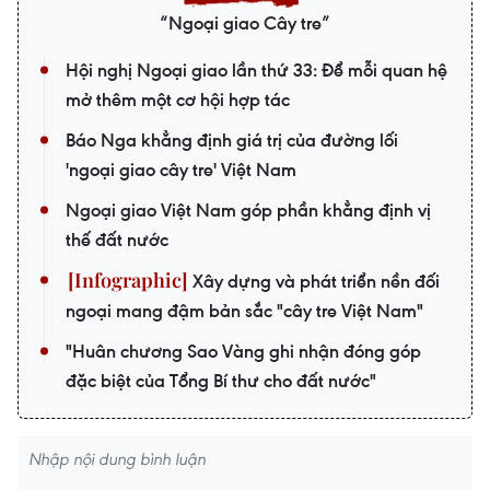
“Ngoại giao Cây tre”
Hội nghị Ngoại giao lần thứ 33: Để mỗi quan hệ
mở thêm một cơ hội hợp tác
Báo Nga khẳng định giá trị của đường lối
'ngoại giao cây tre' Việt Nam
Ngoại giao Việt Nam góp phần khẳng định vị
thế đất nước
Xây dựng và phát triển nền đối
ngoại mang đậm bản sắc "cây tre Việt Nam"
"Huân chương Sao Vàng ghi nhận đóng góp
đặc biệt của Tổng Bí thư cho đất nước"