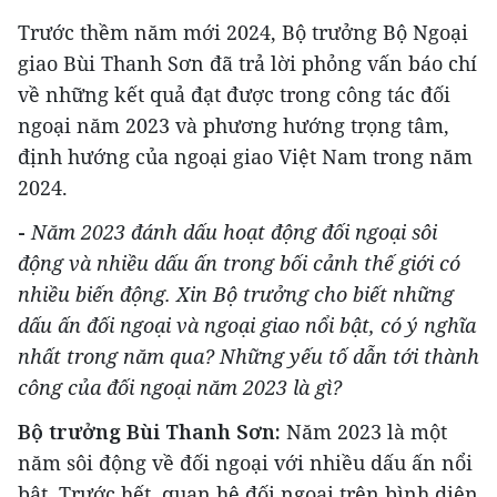
Trước thềm năm mới 2024, Bộ trưởng Bộ Ngoại
giao Bùi Thanh Sơn đã trả lời phỏng vấn báo chí
về những kết quả đạt được trong công tác đối
ngoại năm 2023 và phương hướng trọng tâm,
định hướng của ngoại giao Việt Nam trong năm
2024.
-
Năm 2023 đánh dấu hoạt động đối ngoại sôi
động và nhiều dấu ấn trong bối cảnh thế giới có
nhiều biến động. Xin Bộ trưởng cho biết những
dấu ấn đối ngoại và ngoại giao nổi bật, có ý nghĩa
nhất trong năm qua? Những yếu tố dẫn tới thành
công của đối ngoại năm 2023 là gì?
Bộ trưởng Bùi Thanh Sơn:
Năm 2023 là một
năm sôi động về đối ngoại với nhiều dấu ấn nổi
bật. Trước hết, quan hệ đối ngoại trên bình diện