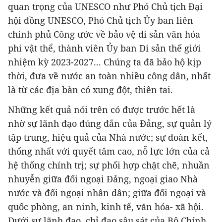
quan trọng của UNESCO như Phó Chủ tịch Đại
hội đồng UNESCO, Phó Chủ tịch Ủy ban liên
chính phủ Công ước về bảo vệ di sản văn hóa
phi vật thể, thành viên Ủy ban Di sản thế giới
nhiệm kỳ 2023-2027... Chúng ta đã bảo hộ kịp
thời, đưa về nước an toàn nhiều công dân, nhất
là từ các địa bàn có xung đột, thiên tai.
Những kết quả nói trên có được trước hết là
nhờ sự lãnh đạo đúng đắn của Đảng, sự quản lý
tập trung, hiệu quả của Nhà nước; sự đoàn kết,
thống nhất với quyết tâm cao, nỗ lực lớn của cả
hệ thống chính trị; sự phối hợp chặt chẽ, nhuần
nhuyễn giữa đối ngoại Đảng, ngoại giao Nhà
nước và đối ngoại nhân dân; giữa đối ngoại và
quốc phòng, an ninh, kinh tế, văn hóa- xã hội.
Dưới sự lãnh đạo, chỉ đạo sâu sát của Bộ Chính