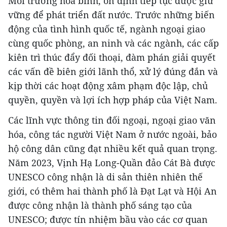
Môi trường hòa bình, ổn định tiếp tục được giữ
vững để phát triển đất nước. Trước những biến
động của tình hình quốc tế, ngành ngoại giao
cùng quốc phòng, an ninh và các ngành, các cấp
kiên trì thúc đẩy đối thoại, đàm phán giải quyết
các vấn đề biên giới lãnh thổ, xử lý đúng đắn và
kịp thời các hoạt động xâm phạm độc lập, chủ
quyền, quyền và lợi ích hợp pháp của Việt Nam.
Các lĩnh vực thông tin đối ngoại, ngoại giao văn
hóa, công tác người Việt Nam ở nước ngoài, bảo
hộ công dân cũng đạt nhiều kết quả quan trọng.
Năm 2023, Vịnh Hạ Long-Quần đảo Cát Bà được
UNESCO công nhận là di sản thiên nhiên thế
giới, có thêm hai thành phố là Đạt Lạt và Hội An
được công nhận là thành phố sáng tạo của
UNESCO; được tín nhiệm bầu vào các cơ quan