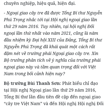
chuyên nghiệp, hiệu quả, hiện đại.
-
Ngoại giao cây tre đã được Tổng Bí thư Nguyễn
Phú Trọng nhắc tới tại Hội nghị ngoại giao lần
thứ 29 năm 2016. Tuy nhiên, tại hội nghị Đối
ngoại lần thứ nhất vào năm 2021, cũng là năm
đầu nhiệm kỳ Đại hội XIII của Đảng, Tổng Bí thư
Nguyễn Phú Trọng đã khái quát một cách rất
đậm nét về trường phái Ngoại giao cây tre. Xin
Bộ trưởng phân tích về ý nghĩa của trường phái
ngoại giao này và tầm quan trọng đối với Việt
Nam trong bối cảnh hiện nay?
Bộ trưởng Bùi Thanh Sơn:
Phát biểu chỉ đạo
tại Hội nghị Ngoại giao lần thứ 29 năm 2016,
Tổng Bí thư lần đầu tiên đề cập đến ngoại giao
“cây tre Việt Nam” và đến Hội nghị Hội nghị Đối