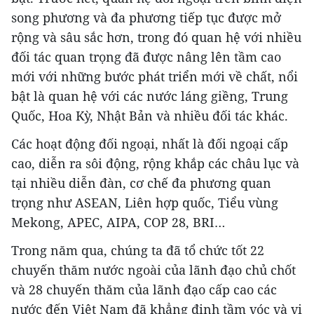
song phương và đa phương tiếp tục được mở
rộng và sâu sắc hơn, trong đó quan hệ với nhiều
đối tác quan trọng đã được nâng lên tầm cao
mới với những bước phát triển mới về chất, nổi
bật là quan hệ với các nước láng giềng, Trung
Quốc, Hoa Kỳ, Nhật Bản và nhiều đối tác khác.
Các hoạt động đối ngoại, nhất là đối ngoại cấp
cao, diễn ra sôi động, rộng khắp các châu lục và
tại nhiều diễn đàn, cơ chế đa phương quan
trọng như ASEAN, Liên hợp quốc, Tiểu vùng
Mekong, APEC, AIPA, COP 28, BRI…
Trong năm qua, chúng ta đã tổ chức tốt 22
chuyến thăm nước ngoài của lãnh đạo chủ chốt
và 28 chuyến thăm của lãnh đạo cấp cao các
nước đến Việt Nam đã khẳng định tầm vóc và vị