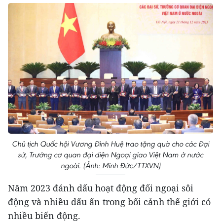
Chủ tịch Quốc hội Vương Đình Huệ trao tặng quà cho các Đại
sứ, Trưởng cơ quan đại diện Ngoại giao Việt Nam ở nước
ngoài. (Ảnh: Minh Đức/TTXVN)
Năm 2023 đánh dấu hoạt động đối ngoại sôi
động và nhiều dấu ấn trong bối cảnh thế giới có
nhiều biến động.