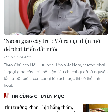
"Ngoại giao cây tre": Mở ra cục diện mới
để phát triển đất nước
26/09/2023 09:30
Theo Chủ tịch Hội Hữu nghị Lào-Việt Nam, trường phái
"ngoại giao cây tre" thể hiện tiêu chí cái gì đã là nguyên
tắc là bất biến, còn cái gì là sách lược thì có thể linh
hoạt.
TIN CÙNG CHUYÊN MỤC
Thứ trưởng Phan Thị Thắng thăm,