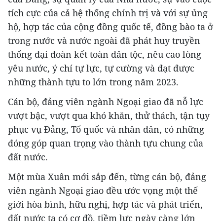
tích cực của cả hệ thống chính trị và với sự ủng
hộ, hợp tác của cộng đồng quốc tế, đồng bào ta ở
trong nước và nước ngoài đã phát huy truyền
thống đại đoàn kết toàn dân tộc, nêu cao lòng
yêu nước, ý chí tự lực, tự cường và đạt được
những thành tựu to lớn trong năm 2023.
Cán bộ, đảng viên ngành Ngoại giao đã nỗ lực
vượt bậc, vượt qua khó khăn, thử thách, tận tụy
phục vụ Đảng, Tổ quốc và nhân dân, có những
đóng góp quan trọng vào thành tựu chung của
đất nước.
Một mùa Xuân mới sắp đến, từng cán bộ, đảng
viên ngành Ngoại giao đều ước vọng một thế
giới hòa bình, hữu nghị, hợp tác và phát triển,
đất nước ta có cơ đồ, tiềm lực ngày càng lớn