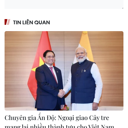
TIN LIÊN QUAN
Chuyên gia Ấn Độ: Ngoại giao Cây tre
mang lại nhiều thành tựu cho Việt Nam