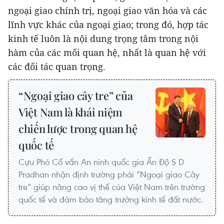
ngoại giao chính trị, ngoại giao văn hóa và các
lĩnh vực khác của ngoại giao; trong đó, hợp tác
kinh tế luôn là nội dung trọng tâm trong nội
hàm của các mối quan hệ, nhất là quan hệ với
các đối tác quan trọng.
“Ngoại giao cây tre” của
Việt Nam là khái niệm
chiến lược trong quan hệ
quốc tế
Cựu Phó Cố vấn An ninh quốc gia Ấn Độ S D
Pradhan nhận định trường phái “Ngoại giao Cây
tre” giúp nâng cao vị thế của Việt Nam trên trường
quốc tế và đảm bảo tăng trưởng kinh tế đất nước.