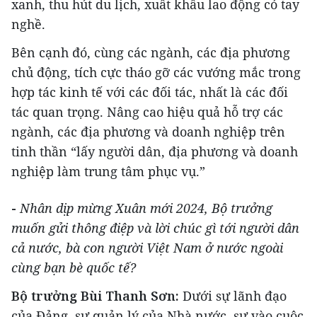
xanh, thu hút du lịch, xuất khẩu lao động có tay
nghề.
Bên cạnh đó, cùng các ngành, các địa phương
chủ động, tích cực tháo gỡ các vướng mắc trong
hợp tác kinh tế với các đối tác, nhất là các đối
tác quan trọng. Nâng cao hiệu quả hỗ trợ các
ngành, các địa phương và doanh nghiệp trên
tinh thần “lấy người dân, địa phương và doanh
nghiệp làm trung tâm phục vụ.”
-
Nhân dịp mừng Xuân mới 2024, Bộ trưởng
muốn gửi thông điệp và lời chúc gì tới người dân
cả nước, bà con người Việt Nam ở nước ngoài
cùng bạn bè quốc tế?
Bộ trưởng Bùi Thanh Sơn:
Dưới sự lãnh đạo
của Đảng, sự quản lý của Nhà nước, sự vào cuộc