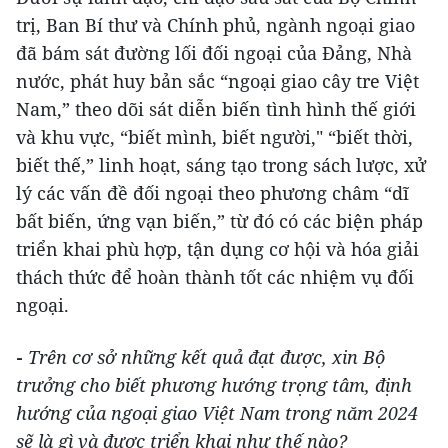
trị, Ban Bí thư và Chính phủ, ngành ngoại giao
đã bám sát đường lối đối ngoại của Đảng, Nhà
nước, phát huy bản sắc “ngoại giao cây tre Việt
Nam,” theo dõi sát diễn biến tình hình thế giới
và khu vực, “biết mình, biết người," “biết thời,
biết thế,” linh hoạt, sáng tạo trong sách lược, xử
lý các vấn đề đối ngoại theo phương châm “dĩ
bất biến, ứng vạn biến,” từ đó có các biện pháp
triển khai phù hợp, tận dụng cơ hội và hóa giải
thách thức để hoàn thành tốt các nhiệm vụ đối
ngoại.
-
Trên cơ sở những kết quả đạt được, xin Bộ
trưởng cho biết phương hướng trọng tâm, định
hướng của ngoại giao Việt Nam trong năm 2024
sẽ là gì và được triển khai như thế nào?