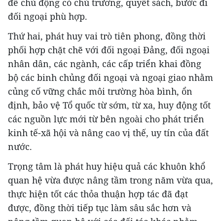
để chủ động có chủ trương, quyết sách, bước đi
đối ngoại phù hợp.
Thứ hai, phát huy vai trò tiên phong, đồng thời
phối hợp chặt chẽ với đối ngoại Đảng, đối ngoại
nhân dân, các ngành, các cấp triển khai đồng
bộ các binh chủng đối ngoại và ngoại giao nhằm
củng cố vững chắc môi trường hòa bình, ổn
định, bảo vệ Tổ quốc từ sớm, từ xa, huy động tốt
các nguồn lực mới từ bên ngoài cho phát triển
kinh tế-xã hội và nâng cao vị thế, uy tín của đất
nước.
Trọng tâm là phát huy hiệu quả các khuôn khổ
quan hệ vừa được nâng tầm trong năm vừa qua,
thực hiện tốt các thỏa thuận hợp tác đã đạt
được, đồng thời tiếp tục làm sâu sắc hơn và