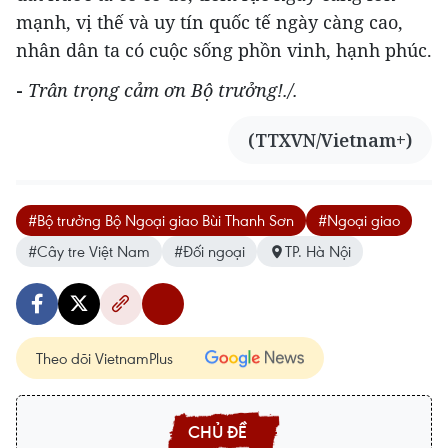
mạnh, vị thế và uy tín quốc tế ngày càng cao,
nhân dân ta có cuộc sống phồn vinh, hạnh phúc.
-
Trân trọng cảm ơn Bộ trưởng!./.
(TTXVN/Vietnam+)
#Bộ trưởng Bộ Ngoại giao Bùi Thanh Sơn
#Ngoại giao
#Cây tre Việt Nam
#Đối ngoại
TP. Hà Nội
Theo dõi VietnamPlus