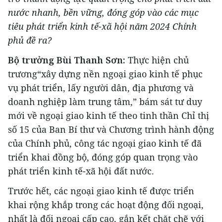
nước nhanh, bền vững, đóng góp vào các mục
tiêu phát triển kinh tế-xã hội năm 2024 Chính
phủ đề ra?
Bộ trưởng Bùi Thanh Sơn:
Thực hiện chủ
trương“xây dựng nền ngoại giao kinh tế phục
vụ phát triển, lấy người dân, địa phương và
doanh nghiệp làm trung tâm,” bám sát tư duy
mới về ngoại giao kinh tế theo tinh thần Chỉ thị
số 15 của Ban Bí thư và Chương trình hành động
của Chính phủ, công tác ngoại giao kinh tế đã
triển khai đồng bộ, đóng góp quan trọng vào
phát triển kinh tế-xã hội đất nước.
Trước hết, các ngoại giao kinh tế được triển
khai rộng khắp trong các hoạt động đối ngoại,
nhất là đối ngoại cấp cao, gắn kết chặt chẽ với