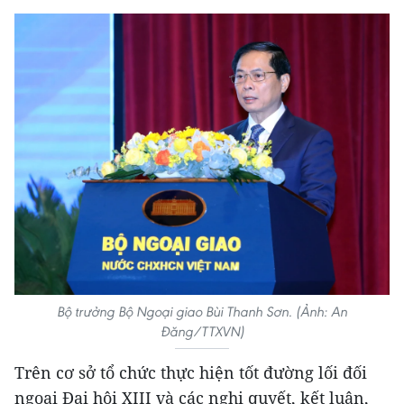
Bộ trưởng Bộ Ngoại giao Bùi Thanh Sơn. (Ảnh: An
Đăng/TTXVN)
Trên cơ sở tổ chức thực hiện tốt đường lối đối
ngoại Đại hội XIII và các nghị quyết, kết luận,