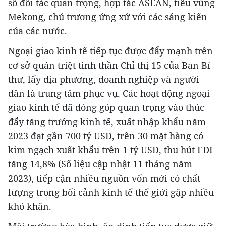
số đối tác quan trọng, hợp tác ASEAN, tiểu vùng
Mekong, chủ trương ứng xử với các sáng kiến
của các nước.
Ngoại giao kinh tế tiếp tục được đẩy mạnh trên
cơ sở quán triệt tinh thần Chỉ thị 15 của Ban Bí
thư, lấy địa phương, doanh nghiệp và người
dân là trung tâm phục vụ. Các hoạt động ngoại
giao kinh tế đã đóng góp quan trọng vào thúc
đẩy tăng trưởng kinh tế, xuất nhập khẩu năm
2023 đạt gần 700 tỷ USD, trên 30 mặt hàng có
kim ngạch xuất khẩu trên 1 tỷ USD, thu hút FDI
tăng 14,8% (Số liệu cập nhật 11 tháng năm
2023), tiếp cận nhiều nguồn vốn mới có chất
lượng trong bối cảnh kinh tế thế giới gặp nhiều
khó khăn.