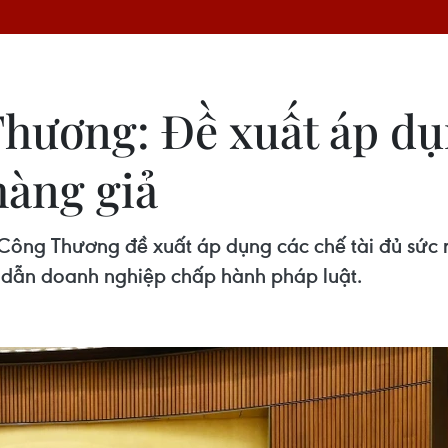
hương: Đề xuất áp dụn
hàng giả
Công Thương đề xuất áp dụng các chế tài đủ sức r
 dẫn doanh nghiệp chấp hành pháp luật.