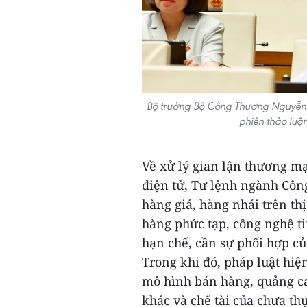
Bộ trưởng Bộ Công Thương Nguyễn Hồ
phiên thảo luận
Về xử lý gian lận thương mạ
điện tử, Tư lệnh ngành Côn
hàng giả, hàng nhái trên th
hàng phức tạp, công nghệ ti
hạn chế, cần sự phối hợp c
Trong khi đó, pháp luật hiệ
mô hình bán hàng, quảng cá
khác và chế tài của chưa th