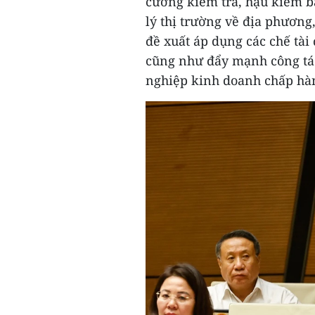
cường kiểm tra, hậu kiểm bắ
lý thị trường về địa phương
đề xuất áp dụng các chế tài
cũng như đẩy mạnh công tác
nghiệp kinh doanh chấp hà