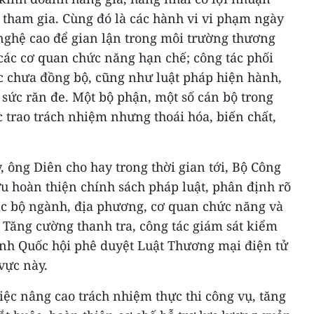
g tham gia. Cùng đó là các hành vi vi phạm ngày
 nghệ cao để gian lận trong môi trường thương
các cơ quan chức năng hạn chế; công tác phối
úc chưa đồng bộ, cũng như luật pháp hiện hành,
ủ sức răn đe. Một bộ phận, một số cán bộ trong
 trao trách nhiệm nhưng thoái hóa, biến chất,
, ông Diên cho hay trong thời gian tới, Bộ Công
u hoàn thiện chính sách pháp luật, phân định rõ
c bộ ngành, địa phương, cơ quan chức năng và
 Tăng cường thanh tra, công tác giám sát kiểm
trình Quốc hội phê duyệt Luật Thương mại điện tử
vực này.
c nâng cao trách nhiệm thực thi công vụ, tăng