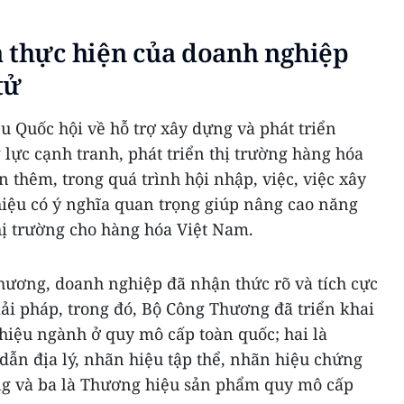
ả thực hiện của doanh nghiệp
tử
ểu Quốc hội về hỗ trợ xây dựng và phát triển
lực cạnh tranh, phát triển thị trường hàng hóa
n thêm, trong quá trình hội nhập, việc, việc xây
hiệu có ý nghĩa quan trọng giúp nâng cao năng
thị trường cho hàng hóa Việt Nam.
hương, doanh nghiệp đã nhận thức rõ và tích cực
iải pháp, trong đó, Bộ Công Thương đã triển khai
hiệu ngành ở quy mô cấp toàn quốc; hai là
dẫn địa lý, nhãn hiệu tập thể, nhãn hiệu chứng
g và ba là Thương hiệu sản phẩm quy mô cấp