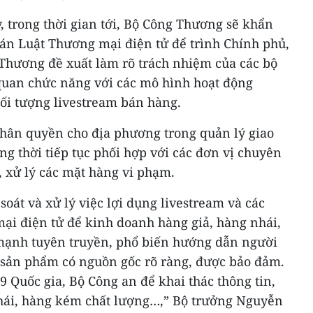
, trong thời gian tới, Bộ Công Thương sẽ khẩn
 án Luật Thương mại điện tử để trình Chính phủ,
 Thương đề xuất làm rõ trách nhiệm của các bộ
quan chức năng với các mô hình hoạt động
đối tượng livestream bán hàng.
phân quyền cho địa phương trong quản lý giao
ng thời tiếp tục phối hợp với các đơn vị chuyên
, xử lý các mặt hàng vi phạm.
 soát và xử lý việc lợi dụng livestream và các
ại điện tử để kinh doanh hàng giả, hàng nhái,
mạnh tuyên truyền, phổ biến hướng dẫn người
sản phẩm có nguồn gốc rõ ràng, được bảo đảm.
9 Quốc gia, Bộ Công an để khai thác thông tin,
hái, hàng kém chất lượng…,” Bộ trưởng Nguyễn