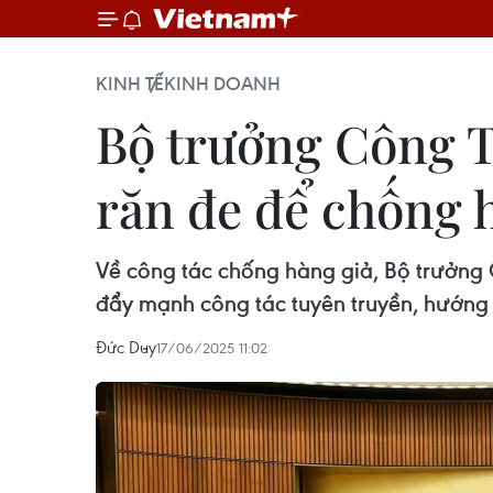
KINH TẾ
KINH DOANH
Bộ trưởng Công T
răn đe để chống 
Về công tác chống hàng giả, Bộ trưởng 
đẩy mạnh công tác tuyên truyền, hướng
Đức Duy
17/06/2025 11:02