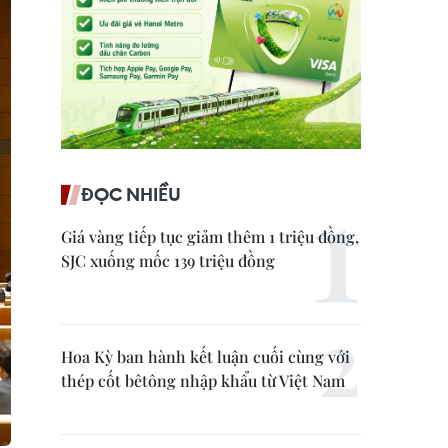
ĐỌC NHIỀU
Giá vàng tiếp tục giảm thêm 1 triệu đồng,
SJC xuống mốc 139 triệu đồng
Hoa Kỳ ban hành kết luận cuối cùng với
thép cốt bêtông nhập khẩu từ Việt Nam