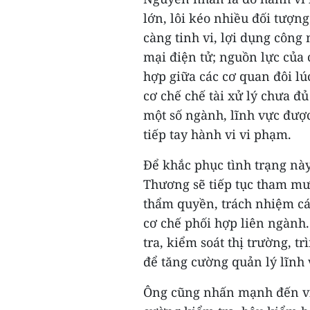
lớn, lôi kéo nhiều đối tượn
càng tinh vi, lợi dụng công
mại điện tử; nguồn lực của 
hợp giữa các cơ quan đôi l
cơ chế chế tài xử lý chưa đ
một số ngành, lĩnh vực được
tiếp tay hành vi vi phạm.
Để khắc phục tình trạng này
Thương sẽ tiếp tục tham mư
thẩm quyền, trách nhiệm cá
cơ chế phối hợp liên ngành.
tra, kiểm soát thị trường, 
để tăng cường quản lý lĩnh 
Ông cũng nhấn mạnh đến việ