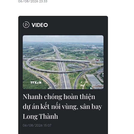
06/08/2026 23:33
VIDEO
Nhanh chóng hoàn thiện
dự án kết nối vùng, sân bay
Long Thành
06/08/2026 15:07