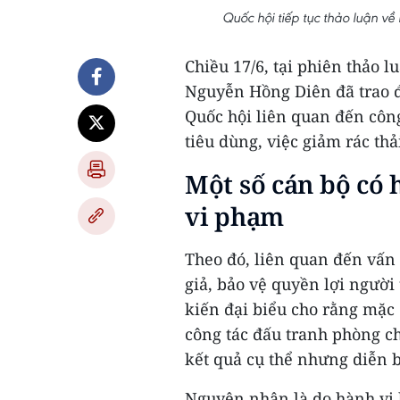
Quốc hội tiếp tục thảo luận về 
Chiều 17/6, tại phiên thảo 
Nguyễn Hồng Diên đã trao đổ
Quốc hội liên quan đến công
tiêu dùng, việc giảm rác thả
Một số cán bộ có 
vi phạm
Theo đó, liên quan đến vấn 
giả, bảo vệ quyền lợi người
kiến đại biểu cho rằng mặc 
công tác đấu tranh phòng c
kết quả cụ thể nhưng diễn b
Nguyên nhân là do hành vi 