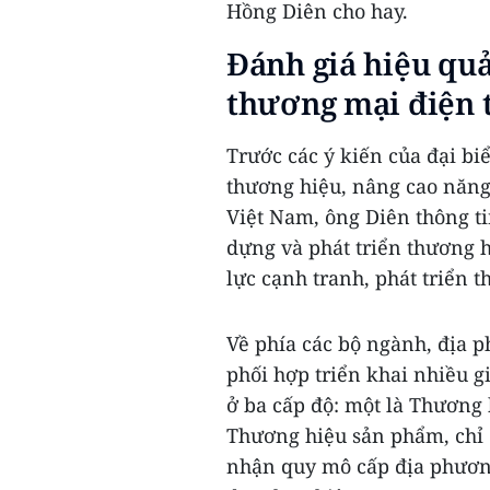
Hồng Diên cho hay.
Đánh giá hiệu qu
thương mại điện 
Trước các ý kiến của đại bi
thương hiệu, nâng cao năng 
Việt Nam, ông Diên thông ti
dựng và phát triển thương 
lực cạnh tranh, phát triển 
Về phía các bộ ngành, địa p
phối hợp triển khai nhiều g
ở ba cấp độ: một là Thương 
Thương hiệu sản phẩm, chỉ 
nhận quy mô cấp địa phươn