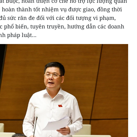
t buộc, hoàn thiện cơ chế hỗ trợ lực lượng quản
, hoàn thành tốt nhiệm vụ được giao, đồng thời
 đủ sức răn đe đối với các đối tượng vi phạm,
 phổ biến, tuyên truyền, hướng dẫn các doanh
nh pháp luật…