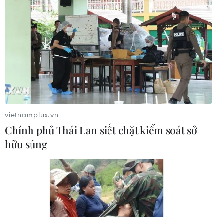
vietnamplus.vn
Chính phủ Thái Lan siết chặt kiểm soát sở
hữu súng