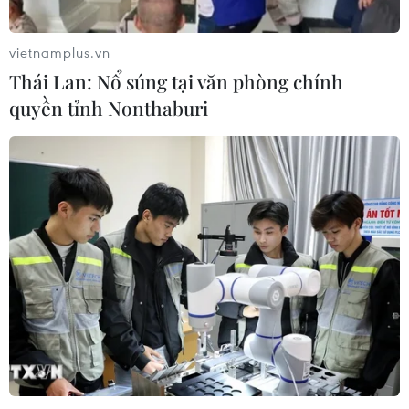
vietnamplus.vn
Thái Lan: Nổ súng tại văn phòng chính
quyền tỉnh Nonthaburi
TIN LIÊN QUAN