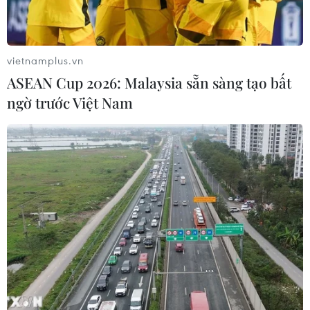
vietnamplus.vn
ASEAN Cup 2026: Malaysia sẵn sàng tạo bất
ngờ trước Việt Nam