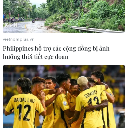
vietnamplus.vn
Philippines hỗ trợ các cộng đồng bị ảnh
hưởng thời tiết cực đoan