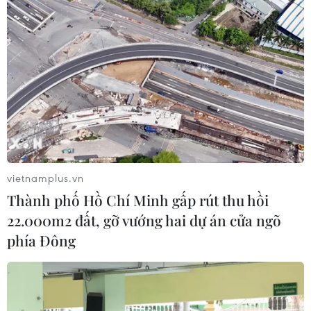
vietnamplus.vn
Thành phố Hồ Chí Minh gấp rút thu hồi
22.000m2 đất, gỡ vướng hai dự án cửa ngõ
phía Đông