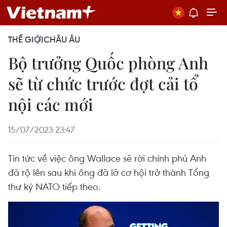
THẾ GIỚI
CHÂU ÂU
Bộ trưởng Quốc phòng Anh
sẽ từ chức trước đợt cải tổ
nội các mới
15/07/2023 23:47
Tin tức về việc ông Wallace sẽ rời chính phủ Anh
đã rộ lên sau khi ông đã lỡ cơ hội trở thành Tổng
thư ký NATO tiếp theo.