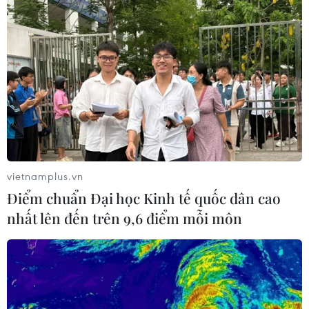
vietnamplus.vn
Điểm chuẩn Đại học Kinh tế quốc dân cao
nhất lên đến trên 9,6 điểm mỗi môn