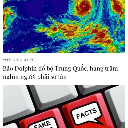
vietnamplus.vn
Bão Dolphin đổ bộ Trung Quốc, hàng trăm
nghìn người phải sơ tán