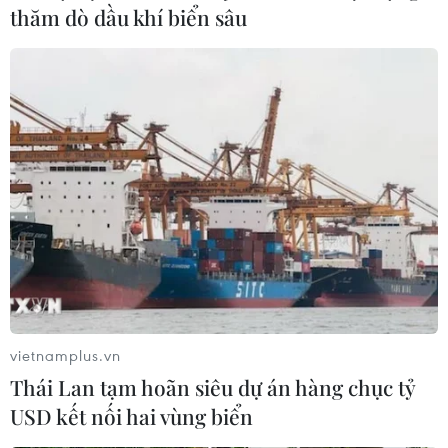
thăm dò dầu khí biển sâu
vietnamplus.vn
Thái Lan tạm hoãn siêu dự án hàng chục tỷ
USD kết nối hai vùng biển