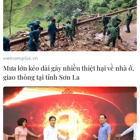
vietnamplus.vn
Mưa lớn kéo dài gây nhiều thiệt hại về nhà ở,
giao thông tại tỉnh Sơn La