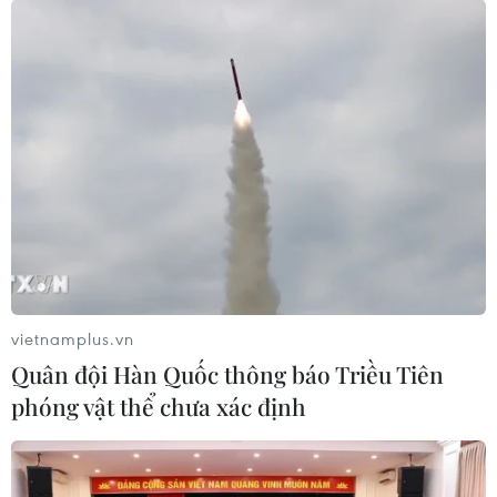
vietnamplus.vn
Quân đội Hàn Quốc thông báo Triều Tiên
phóng vật thể chưa xác định