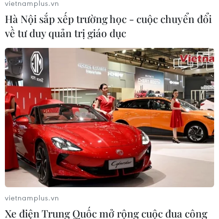
vietnamplus.vn
Hà Nội sắp xếp trường học - cuộc chuyển đổi
về tư duy quản trị giáo dục
vietnamplus.vn
Xe điện Trung Quốc mở rộng cuộc đua công