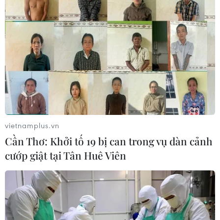
vietnamplus.vn
Cần Thơ: Khởi tố 19 bị can trong vụ dàn cảnh
cướp giật tại Tân Huê Viên