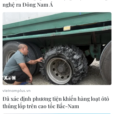
nghệ ra Đông Nam Á
vietnamplus.vn
Đã xác định phương tiện khiến hàng loạt ôtô
thủng lốp trên cao tốc Bắc-Nam