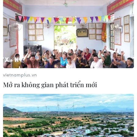
vietnamplus.vn
Mở ra không gian phát triển mới