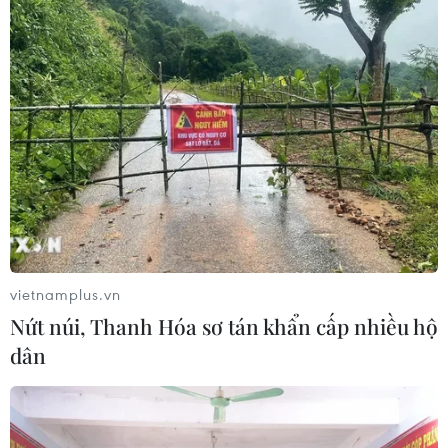
vietnamplus.vn
Nứt núi, Thanh Hóa sơ tán khẩn cấp nhiều hộ
dân