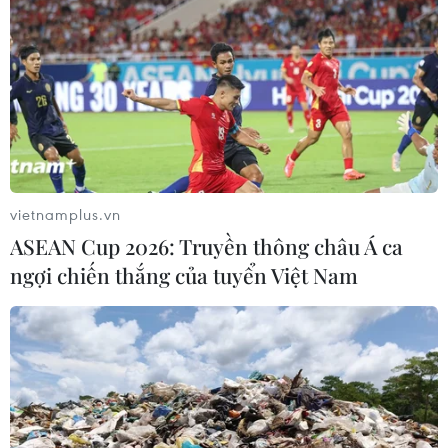
vietnamplus.vn
ASEAN Cup 2026: Truyền thông châu Á ca
ngợi chiến thắng của tuyển Việt Nam
Các hãng bay đang đối mặt với những
thách thức mang tính sống còn
07/05/2020 01:50