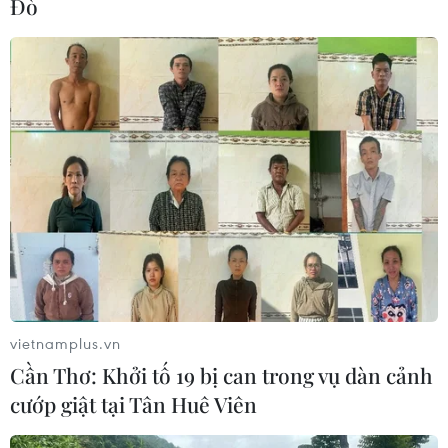
Đò
vietnamplus.vn
Cần Thơ: Khởi tố 19 bị can trong vụ dàn cảnh
cướp giật tại Tân Huê Viên