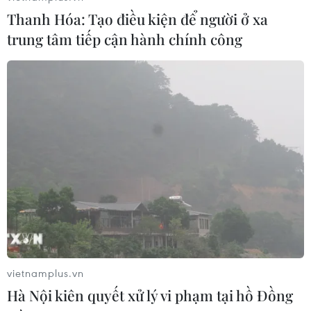
Thanh Hóa: Tạo điều kiện để người ở xa
trung tâm tiếp cận hành chính công
vietnamplus.vn
Hà Nội kiên quyết xử lý vi phạm tại hồ Đồng