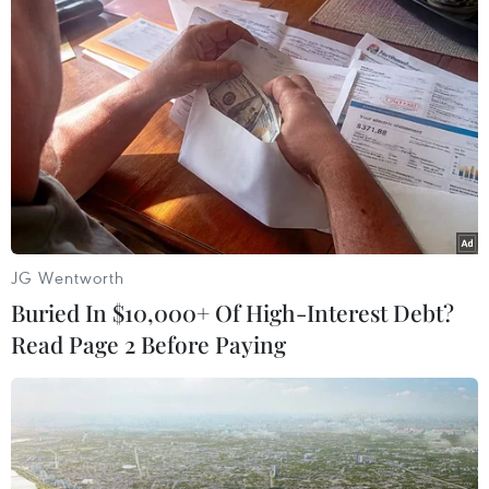
Theo dõi VietnamPlus
TIN LIÊN QUAN
JG Wentworth
Buried In $10,000+ Of High-Interest Debt?
Read Page 2 Before Paying