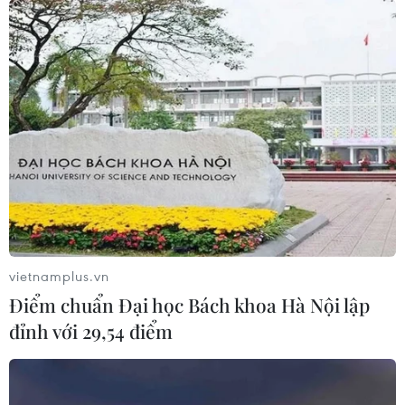
vietnamplus.vn
Điểm chuẩn Đại học Bách khoa Hà Nội lập
đỉnh với 29,54 điểm