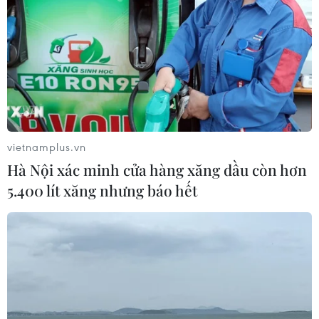
vietnamplus.vn
Hà Nội xác minh cửa hàng xăng dầu còn hơn
5.400 lít xăng nhưng báo hết