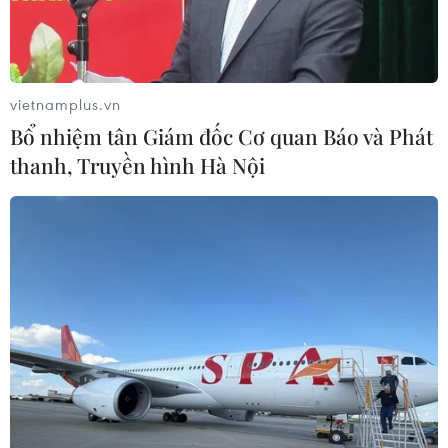
vietnamplus.vn
Bổ nhiệm tân Giám đốc Cơ quan Báo và Phát
thanh, Truyền hình Hà Nội
Đối tượng Nguyễn Xuân Vinh, giả danh Phó Trưởng phòng
Cảnh sát giao thông công an tỉnh Quảng Ngãi tống tiền doanh
nghiệp. (Ảnh: Công an cung cấp)
Theo Bộ Công an, thời gian qua, tình hình hoạt