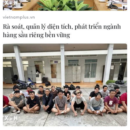
vietnamplus.vn
Rà soát, quản lý diện tích, phát triển ngành
hàng sầu riêng bền vững
TIN CÙNG CHUYÊN MỤC