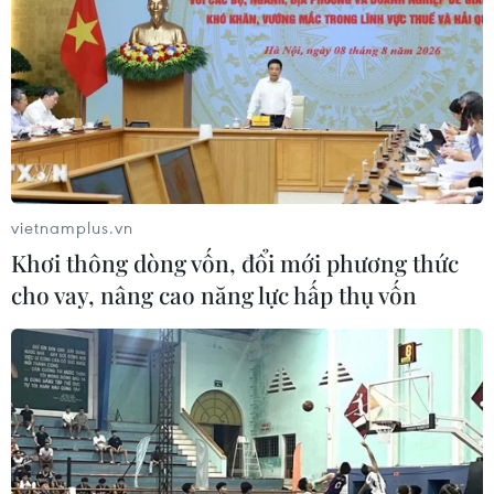
TIN LIÊN QUAN
vietnamplus.vn
Khơi thông dòng vốn, đổi mới phương thức
cho vay, nâng cao năng lực hấp thụ vốn
Quảng Bình: Bắt giữ đối tượng lừa đảo