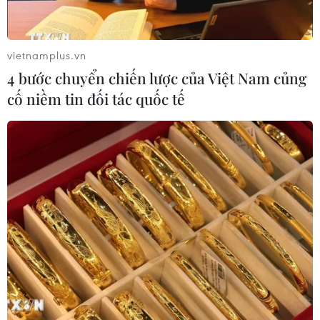
vietnamplus.vn
4 bước chuyển chiến lược của Việt Nam củng
cố niềm tin đối tác quốc tế