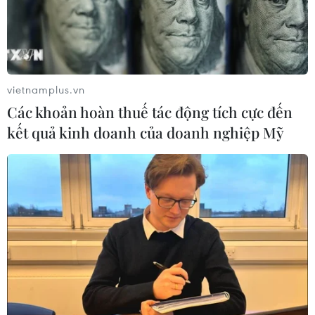
vietnamplus.vn
Các khoản hoàn thuế tác động tích cực đến
kết quả kinh doanh của doanh nghiệp Mỹ