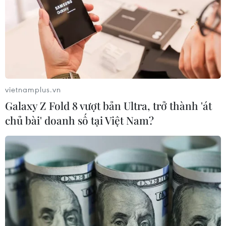
vietnamplus.vn
Galaxy Z Fold 8 vượt bản Ultra, trở thành 'át
chủ bài' doanh số tại Việt Nam?