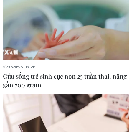
vietnamplus.vn
Cứu sống trẻ sinh cực non 25 tuần thai, nặng
gần 700 gram