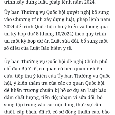
trình xây dựng luật, pháp lệnh năm 2024.
Ủy ban Thường vụ Quốc hội quyết nghị bổ sung
vào Chương trình xây dựng luật, pháp lệnh năm
2024 để trình Quốc hội cho ý kiến và thông qua
tại kỳ họp thứ 8 (tháng 10/2024) theo quy trình
tại một kỳ họp dự án Luật sửa đổi, bổ sung một
số điều của Luật Bảo hiểm y tế.
Ủy ban Thường vụ Quốc hội đề nghị Chính phủ
chỉ đạo Bộ Y tế, cơ quan có liên quan nghiên
cứu, tiếp thu ý kiến của Ủy ban Thường vụ Quốc
hội, ý kiến thẩm tra của các cơ quan Quốc hội
để khẩn trương chuẩn bị hồ sơ dự án Luật bảo
đảm chất lượng, tiến độ; phạm vi sửa đổi, bổ
sung tập trung vào các nội dung thực sự cần
thiết, cấp bách, đã rõ, có sự đồng thuận cao, bảo