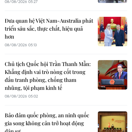
08/08/2026 05:27
Đưa quan hệ Việt Nam-Australia phát
triển sâu sắc, thực chất, hiệu quả
hơn
08/08/2026 05:13
Chủ tịch Quốc hội Trần Thanh Mẫn:
Khẳng định vai trò nòng cốt trong
đấu tranh phòng, chống tham
nhũng, tội phạm kinh tế
08/08/2026 05:02
Bảo đảm quốc phòng, an ninh quốc
gia song không cản trở hoạt động
dân sự