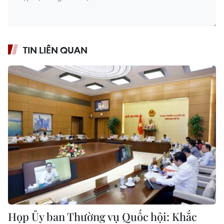
TIN LIÊN QUAN
Họp Ủy ban Thường vụ Quốc hội: Khắc