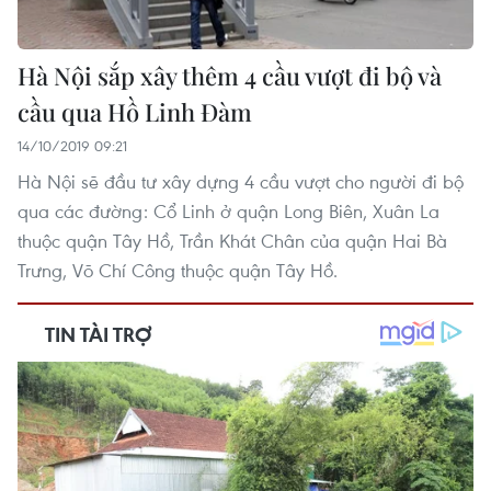
Hà Nội sắp xây thêm 4 cầu vượt đi bộ và
cầu qua Hồ Linh Đàm
14/10/2019 09:21
Hà Nội sẽ đầu tư xây dựng 4 cầu vượt cho người đi bộ
qua các đường: Cổ Linh ở quận Long Biên, Xuân La
thuộc quận Tây Hồ, Trần Khát Chân của quận Hai Bà
Trưng, Võ Chí Công thuộc quận Tây Hồ.