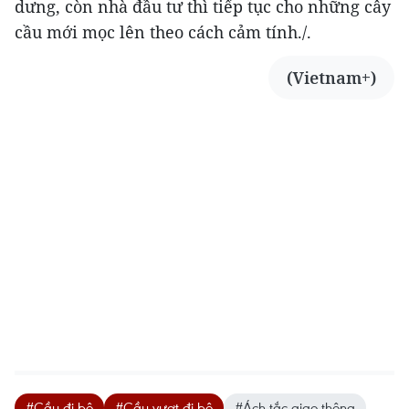
dưng, còn nhà đầu tư thì tiếp tục cho những cây
cầu mới mọc lên theo cách cảm tính./.
(Vietnam+)
#Cầu đi bộ
#Cầu vượt đi bộ
#Ách tắc giao thông