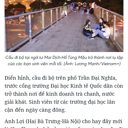
Cầu đi bộ tại ngã tư Mai Dịch-Hồ Tùng Mậu trỏ thành nơi tụ tập
của các bạn sinh viên mỗi tối. (Ảnh: Lương Mạnh/Vietnam+)
Điển hỉnh, cầu đi bộ trên phố Trần Đại Nghĩa,
trước cổng trường Đại học Kinh tế Quốc dân còn
trở thành nơi để kinh doanh trà chanh, nước
giải khát. Sinh viên từ các trường đại học lân
cận đến ngày càng đông.
Anh Lợi (Hai Bà Trưng-Hà Nội) cho hay đây mới