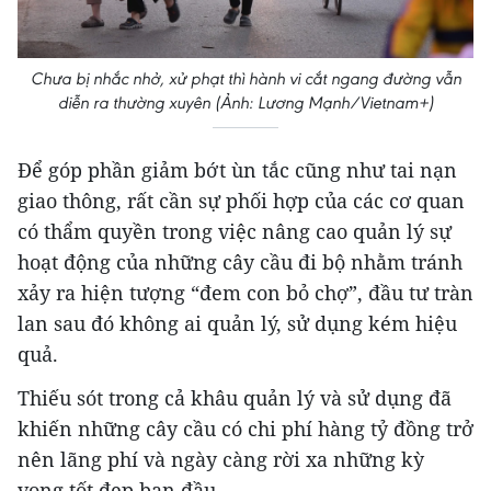
Chưa bị nhắc nhở, xử phạt thì hành vi cắt ngang đường vẫn
diễn ra thường xuyên (Ảnh: Lương Mạnh/Vietnam+)
Để góp phần giảm bớt ùn tắc cũng như tai nạn
giao thông, rất cần sự phối hợp của các cơ quan
có thẩm quyền trong việc nâng cao quản lý sự
hoạt động của những cây cầu đi bộ nhằm tránh
xảy ra hiện tượng “đem con bỏ chợ”, đầu tư tràn
lan sau đó không ai quản lý, sử dụng kém hiệu
quả.
Thiếu sót trong cả khâu quản lý và sử dụng đã
khiến những cây cầu có chi phí hàng tỷ đồng trở
nên lãng phí và ngày càng rời xa những kỳ
vọng tốt đẹp ban đầu.