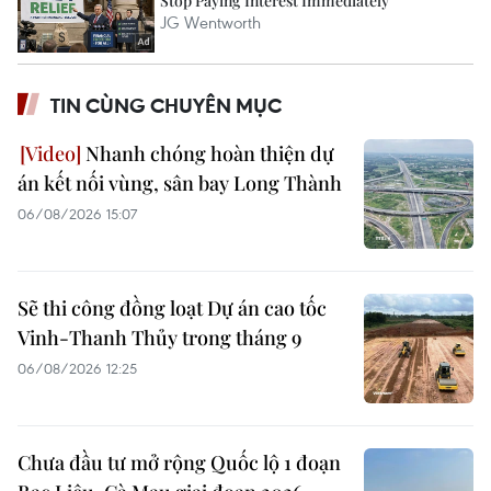
TIN CÙNG CHUYÊN MỤC
Nhanh chóng hoàn thiện dự
án kết nối vùng, sân bay Long Thành
06/08/2026 15:07
Sẽ thi công đồng loạt Dự án cao tốc
Vinh-Thanh Thủy trong tháng 9
06/08/2026 12:25
Chưa đầu tư mở rộng Quốc lộ 1 đoạn