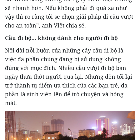
sẽ nhanh hơn. Nếu không phải đi quá xa như
vậy thì rõ ràng tôi sẽ chọn giải pháp đi cầu vượt
cho an toàn”, anh Việt chia sẻ.
Cầu đi bộ... không dành cho người đi bộ
Nối dài nỗi buồn của những cây cầu đi bộ là
việc đa phần chúng đang bị sử dụng không
đúng với mục đích. Nhiều cầu vượt đi bộ ban
ngày thưa thớt người qua lại. Nhưng đến tối lại
trở thành tụ điểm ưa thích của các bạn trẻ, đa
phần là sinh viên lên để trò chuyện và hóng
mát.