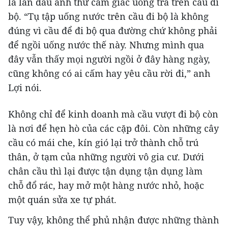
là lần đầu anh thử cảm giác uống trà trên cầu đi
bộ. “Tụ tập uống nước trên cầu đi bộ là không
đúng vì cầu để đi bộ qua đường chứ không phải
để ngồi uống nước thế này. Nhưng mình qua
đây vẫn thấy mọi người ngồi ở đây hàng ngày,
cũng không có ai cấm hay yêu cầu rời đi,” anh
Lợi nói.
Không chỉ để kinh doanh mà cầu vượt đi bộ còn
là nơi để hẹn hò của các cặp đôi. Còn những cây
cầu có mái che, kín gió lại trở thành chỗ trú
thân, ở tạm của những người vô gia cư. Dưới
chân cầu thì lại được tận dụng tận dụng làm
chỗ đổ rác, hay mở một hàng nước nhỏ, hoặc
một quán sửa xe tự phát.
Tuy vậy, không thể phủ nhận được những thành