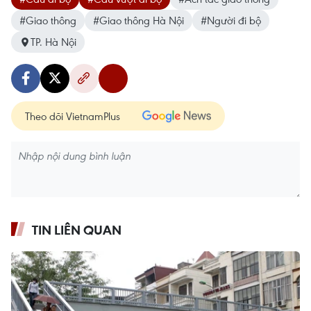
#Giao thông
#Giao thông Hà Nội
#Người đi bộ
TP. Hà Nội
Theo dõi VietnamPlus
TIN LIÊN QUAN