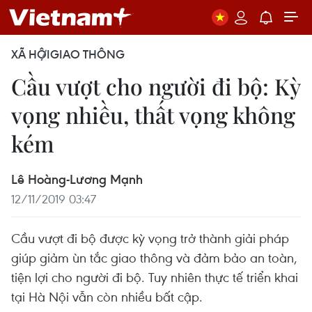
XÃ HỘI
GIAO THÔNG
Cầu vượt cho người đi bộ: Kỳ
vọng nhiều, thất vọng không
kém
Lê Hoàng-Lương Mạnh
12/11/2019 03:47
Cầu vượt đi bộ được kỳ vọng trở thành giải pháp
giúp giảm ùn tắc giao thông và đảm bảo an toàn,
tiện lợi cho người đi bộ. Tuy nhiên thực tế triển khai
tại Hà Nội vẫn còn nhiều bất cập.