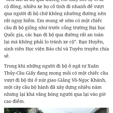
cộ đông, nhiều xe họ cố tình đi nhanh để vượt
qua người đi bộ chứ không nhường đường nên
rất nguy hiểm. Em mong sẽ sớm có một chiếc
cầu đi bộ giống như trước cổng trường Đại học
Quốc gia, các bạn đi bộ qua đường rất an toàn
lại mà không phải lo tránh xe cộ”. Bạn Huyền,
sinh viên Học viện Báo chí và Tuyên truyền chia
sẻ.
Trong khi những người đi bộ ở ngã tư Xuân
Thủy-Cầu Giấy đang mong mỏi có một chiếc cầu
vượt đi bộ thì ở nút giao Giảng Võ-Ngọc Khánh,
một cây cầu bộ hành đã xây dựng nhiều năm
nhưng lại khá vắng bóng người qua lại vào giờ
cao điểm.