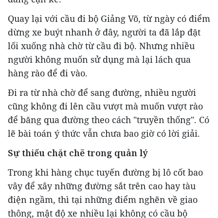
Quay lại với cầu đi bộ Giảng Võ, từ ngày có điểm
dừng xe buýt nhanh ở đây, người ta đã lắp đặt
lối xuống nhà chờ từ cầu đi bộ. Nhưng nhiều
người không muốn sử dụng mà lại lách qua
hàng rào để đi vào.
Đi ra từ nhà chờ để sang đường, nhiều người
cũng không đi lên cầu vượt mà muốn vượt rào
để băng qua đường theo cách "truyền thống". Có
lẽ bài toán ý thức vẫn chưa bao giờ có lời giải.
Sự thiếu chặt chẽ trong quản lý
Trong khi hàng chục tuyến đường bị lô cốt bao
vây để xây những đường sắt trên cao hay tàu
điện ngầm, thì tại những điểm nghẽn về giao
thông, mật độ xe nhiều lại không có cầu bộ