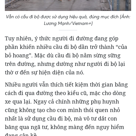
Vẫn có cầu đi bộ được sử dụng hiệu quả, đúng mục đích (Ảnh:
Lương Mạnh/Vietnam+)
Tuy nhiên, ý thức người đi đường đang góp
phần khiến nhiều cầu đi bộ dần trở thành “của
bỏ hoang”. Mặc dù cầu đi bộ nằm sừng sững
trên đường, nhưng dường như người đi bộ lại
thờ ơ đến sự hiện diện của nó.
Nhiều người vẫn thích tiết kiệm thời gian bằng
cách đi qua đường theo kiểu cũ, mặc cho dòng
xe qua lại. Ngay cả chính những phụ huynh
cũng không tạo cho con mình thói quen nhỏ
nhất là sử dụng cầu đi bộ, mà vô tư dắt con
băng qua ngã tư, không màng đến nguy hiểm
đang cận kề.