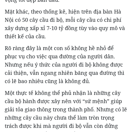
Mặt khác, theo thống kê, hiện trên địa bàn Hà
Nội có 50 cây cầu đi bộ, mỗi cây cầu có chi phí
xây dựng xấp xỉ 7-10 tỷ đồng tùy vào quy mô và
thiết kế của cầu.
Rõ ràng đây là một con số không hề nhỏ để
phục vụ cho việc qua đường của người dân.
Nhưng nếu ý thức của người đi bộ không được
cải thiện, vẫn ngang nhiên băng qua đường thì
có lẽ bao nhiêu cũng là không đủ.
Một thực tế không thể phủ nhận là những cây
cầu bộ hành được xây nên với “sứ mệnh” giúp
giải tỏa giao thông trong thành phố. Nhưng có lẽ
những cây cầu này chưa thể làm tròn trọng
trách được khi mà người đi bộ vẫn còn dửng