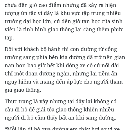
chưa đến giờ cao điểm nhưng đã xảy ra hiện
tượng ùn tắc vì đây là khu vực tập trung nhiều
trường đại học lớn, cứ đến giờ tan học của sinh
viên là tình hình giao thông lại càng thêm phức
tạp.
Đối với khách bộ hành thì con đường từ cổng
trường sang phía bên kia đường đã trở nên gian
nan hơn bao giờ hết khi dòng xe cộ cứ nối dài.
Chỉ một đoạn đường ngắn, nhưng lại tiềm ẩn
nguy hiểm và mang đến áp lực cho người tham
gia giao thông.
Thực trạng là vậy nhưng tại đây lại không có
cầu đi bộ để giải tỏa giao thông khiến nhiều
người đi bộ cảm thấy bất an khi sang đường.
“Mỗi lần đi bộ qua đường em thấy hơi sợ vì xe