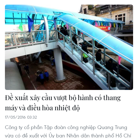
Đề xuất xây cầu vượt bộ hành có thang
máy và điều hòa nhiệt độ
17/05/2016 03:32
Công ty cổ phần Tập đoàn công nghiệp Quang Trung
vừa có đề xuất với Ủy ban Nhân dân thành phố Hồ Chí