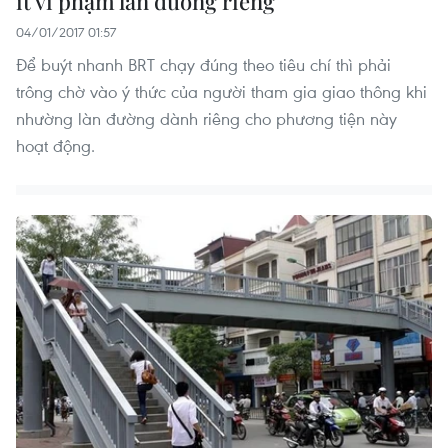
ít vi phạm làn đường riêng
04/01/2017 01:57
Để buýt nhanh BRT chạy đúng theo tiêu chí thì phải
trông chờ vào ý thức của người tham gia giao thông khi
nhường làn đường dành riêng cho phương tiện này
hoạt động.