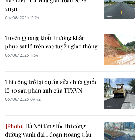
Bạc Liêu-Cà Mau giai đoạn 2026-
2030
06/08/2026 12:24
Tuyên Quang khẩn trương khắc
phục sạt lở trên các tuyến giao thông
06/08/2026 11:54
Thi công trở lại dự án sửa chữa Quốc
lộ 30 sau phản ánh của TTXVN
06/08/2026 09:42
Hà Nội tăng tốc thi công
đường Vành đai 1 đoạn Hoàng Cầu-