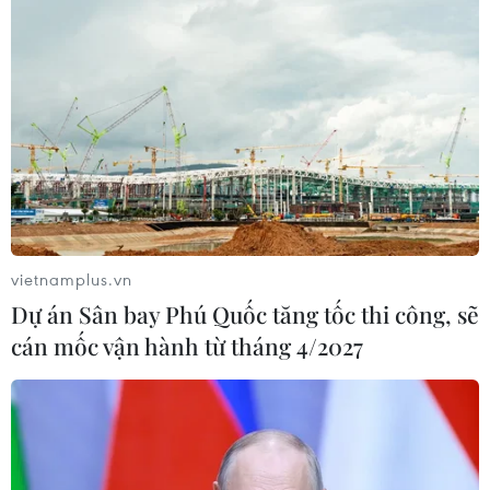
vietnamplus.vn
Dự án Sân bay Phú Quốc tăng tốc thi công, sẽ
cán mốc vận hành từ tháng 4/2027