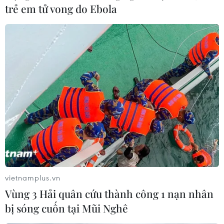
trẻ em tử vong do Ebola
vietnamplus.vn
Vùng 3 Hải quân cứu thành công 1 nạn nhân
bị sóng cuốn tại Mũi Nghê