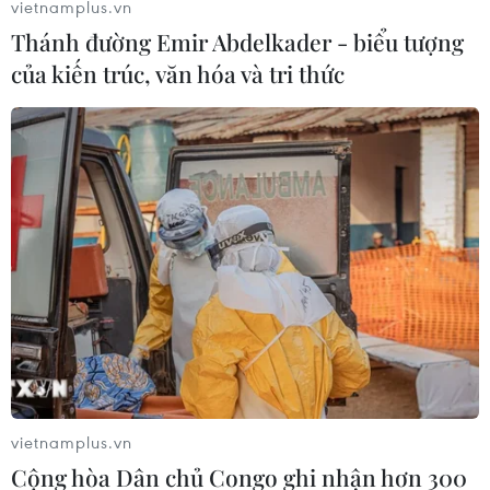
vietnamplus.vn
Thánh đường Emir Abdelkader - biểu tượng
của kiến trúc, văn hóa và tri thức
vietnamplus.vn
Cộng hòa Dân chủ Congo ghi nhận hơn 300