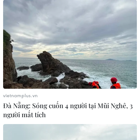
vietnamplus.vn
Đà Nẵng: Sóng cuốn 4 người tại Mũi Nghê, 3
người mất tích