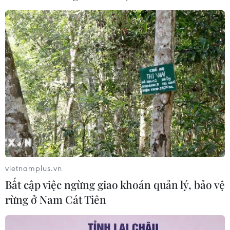
vietnamplus.vn
Bất cập việc ngừng giao khoán quản lý, bảo vệ
rừng ở Nam Cát Tiên