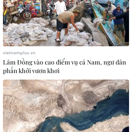
vietnamplus.vn
Lâm Đồng vào cao điểm vụ cá Nam, ngư dân
phấn khởi vươn khơi