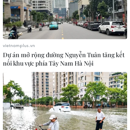
vietnamplus.vn
Dự án mở rộng đường Nguyễn Tuân tăng kết
nối khu vực phía Tây Nam Hà Nội