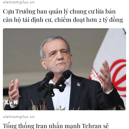
vietnamplus.vn
Cựu Trưởng ban quản lý chung cư lừa bán
căn hộ tái định cư, chiếm đoạt hơn 2 tỷ đồng
vietnamplus.vn
Tổng thống Iran nhấn mạnh Tehran sẽ