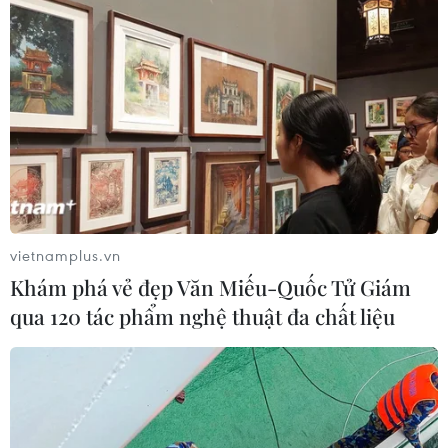
vietnamplus.vn
Khám phá vẻ đẹp Văn Miếu-Quốc Tử Giám
qua 120 tác phẩm nghệ thuật đa chất liệu