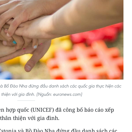
a và Bồ Đào Nha đứng đầu danh sách các quốc gia thực hiện các
 thiện với gia đình. (Nguồn: euronews.com)
ên hợp quốc (UNICEF) đã công bố báo cáo xếp
thân thiện với gia đình.
 Estonia và Bồ Đào Nha đứng đầu danh sách các