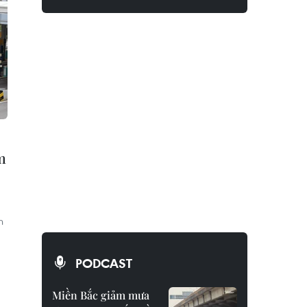
m
n
PODCAST
Miền Bắc giảm mưa