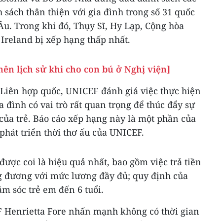
 sách thân thiện với gia đình trong số 31 quốc
 Âu. Trong khi đó, Thụy Sĩ, Hy Lạp, Cộng hòa
Ireland bị xếp hạng thấp nhất.
nên lịch sử khi cho con bú ở Nghị viện]
Liên hợp quốc, UNICEF đánh giá việc thực hiện
a đình có vai trò rất quan trọng để thúc đẩy sự
u của trẻ. Báo cáo xếp hạng này là một phần của
phát triển thời thơ ấu của UNICEF.
được coi là hiệu quả nhất, bao gồm việc trả tiền
g đương với mức lương đầy đủ; quy định của
m sóc trẻ em đến 6 tuổi.
 Henrietta Fore nhấn mạnh không có thời gian