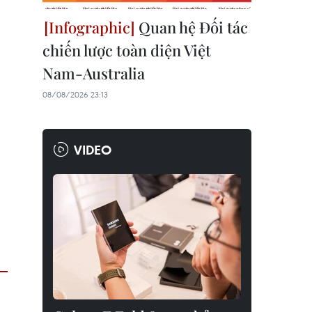
Quan hệ Đối tác
chiến lược toàn diện Việt
Nam-Australia
08/08/2026 23:13
VIDEO