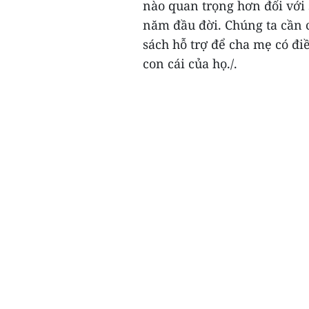
nào quan trọng hơn đối với 
năm đầu đời. Chúng ta cần 
sách hỗ trợ để cha mẹ có đi
con cái của họ./.