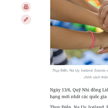
Thụy Điển, Na Uy, Iceland, Estoni
chính sách thân
Ngày 13/6, Quỹ Nhi đồng Li
hạng mới nhất các quốc gia 
Thụy Điển, Na Uy, Iceland,