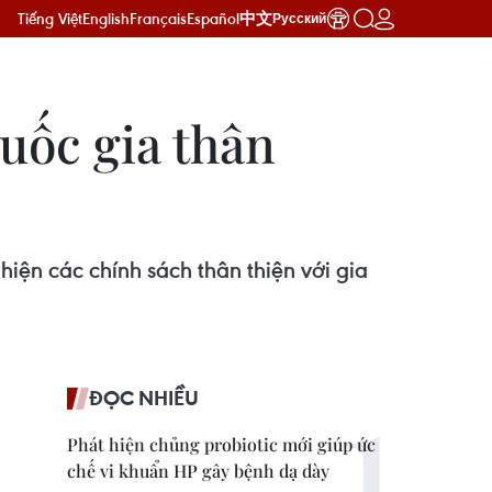
Tiếng Việt
English
Français
Español
中文
Русский
uốc gia thân
iện các chính sách thân thiện với gia
ĐỌC NHIỀU
Phát hiện chủng probiotic mới giúp ức
chế vi khuẩn HP gây bệnh dạ dày