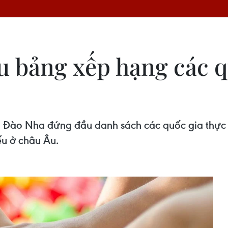
 bảng xếp hạng các q
ồ Đào Nha đứng đầu danh sách các quốc gia thực h
ếu ở châu Âu.