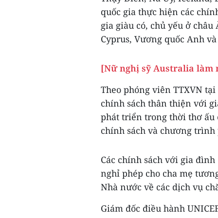
quốc gia thực hiện các chính
gia giàu có, chủ yếu ở châu
Cyprus, Vương quốc Anh và 
[Nữ nghị sỹ Australia làm 
Theo phóng viên TTXVN tại 
chính sách thân thiện với gi
phát triển trong thời thơ ấ
chính sách và chương trình 
Các chính sách với gia đình 
nghỉ phép cho cha mẹ tươn
Nhà nước về các dịch vụ chă
Giám đốc điều hành UNICEF