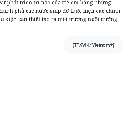
sự phát triển trí não của trẻ em bằng những
chính phủ các nước giúp đỡ thực hiện các chính
ều kiện cần thiết tạo ra môi trường nuôi dưỡng
(TTXVN/Vietnam+)