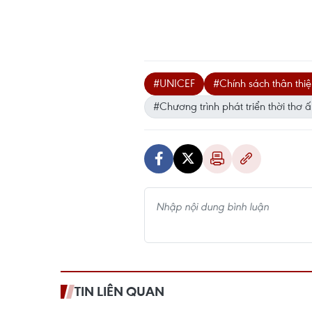
#UNICEF
#Chính sách thân thiệ
#Chương trình phát triển thời thơ 
TIN LIÊN QUAN