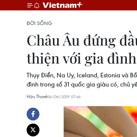
ĐỜI SỐNG
Châu Âu đứng đầu
thiện với gia đình
Thụy Điển, Na Uy, Iceland, Estonia và B
đình trong số 31 quốc gia giàu có, chủ y
Hữu Thanh
14/06/2019 07:46