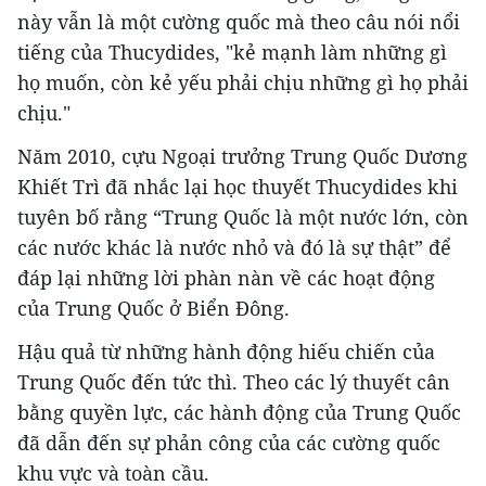
này vẫn là một cường quốc mà theo câu nói nổi
tiếng của Thucydides, "kẻ mạnh làm những gì
họ muốn, còn kẻ yếu phải chịu những gì họ phải
chịu."
Năm 2010, cựu Ngoại trưởng Trung Quốc Dương
Khiết Trì đã nhắc lại học thuyết Thucydides khi
tuyên bố rằng “Trung Quốc là một nước lớn, còn
các nước khác là nước nhỏ và đó là sự thật” để
đáp lại những lời phàn nàn về các hoạt động
của Trung Quốc ở Biển Đông.
Hậu quả từ những hành động hiếu chiến của
Trung Quốc đến tức thì. Theo các lý thuyết cân
bằng quyền lực, các hành động của Trung Quốc
đã dẫn đến sự phản công của các cường quốc
khu vực và toàn cầu.