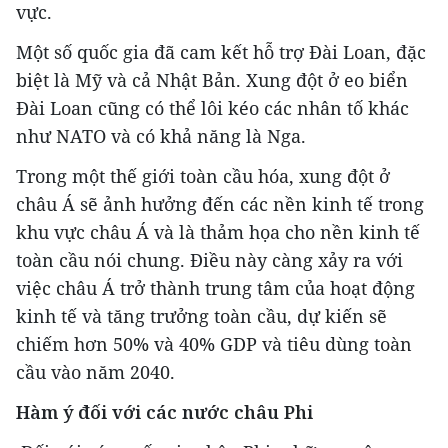
vực.
Một số quốc gia đã cam kết hỗ trợ Đài Loan, đặc
biệt là Mỹ và cả Nhật Bản. Xung đột ở eo biển
Đài Loan cũng có thể lôi kéo các nhân tố khác
như NATO và có khả năng là Nga.
Trong một thế giới toàn cầu hóa, xung đột ở
châu Á sẽ ảnh hưởng đến các nền kinh tế trong
khu vực châu Á và là thảm họa cho nền kinh tế
toàn cầu nói chung. Điều này càng xảy ra với
việc châu Á trở thành trung tâm của hoạt động
kinh tế và tăng trưởng toàn cầu, dự kiến sẽ
chiếm hơn 50% và 40% GDP và tiêu dùng toàn
cầu vào năm 2040.
Hàm ý đối với các nước châu Phi