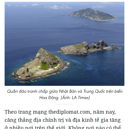
Quần đảo tranh chấp giữa Nhật Bản và Trung Quốc trên biển
Hoa Đông. (Ảnh: LA Times)
Theo trang mạng thediplomat.com, năm nay,
căng thẳng địa chính trị và địa kinh tế gia tăng
ở nhiều nơi trên thế giới. Không nơi nào có thể