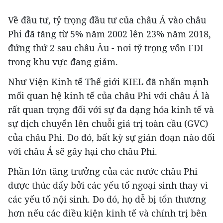
Về đầu tư, tỷ trọng đầu tư của châu Á vào châu
Phi đã tăng từ 5% năm 2002 lên 23% năm 2018,
đứng thứ 2 sau châu Âu - nơi tỷ trọng vốn FDI
trong khu vực đang giảm.
Như Viện Kinh tế Thế giới KIEL đã nhấn mạnh
mối quan hệ kinh tế của châu Phi với châu Á là
rất quan trọng đối với sự đa dạng hóa kinh tế và
sự dịch chuyển lên chuỗi giá trị toàn cầu (GVC)
của châu Phi. Do đó, bất kỳ sự gián đoạn nào đối
với châu Á sẽ gây hại cho châu Phi.
Phần lớn tăng trưởng của các nước châu Phi
được thúc đẩy bởi các yếu tố ngoại sinh thay vì
các yếu tố nội sinh. Do đó, họ dễ bị tổn thương
hơn nếu các điều kiện kinh tế và chính trị bên