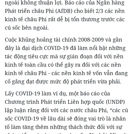
ngoài không thuận lợi. Báo cáo của Ngân hàng
Phát triển châu Phi (AfDB) cho biết 2/3 các nền
kinh tế châu Phi rất dễ bị tổn thương trước các
cú sốc bên ngoài.
Cuộc khủng hoảng tài chính 2008-2009 và gần
đây là đại dịch COVID-19 đã làm nổi bật những
tác động tiêu cực mà sự gián đoạn đối với nền
kinh tế toàn cầu có thể gây ra đối với các nền
kinh tế châu Phi - các nền kinh tế vốn vẫn đang
cố gắng đạt được mức độ phát triển vừa phải.
Lấy COVID-19 làm ví dụ, một báo cáo của
Chương trình Phát triển Liên hợp quốc (UNDP)
lập luận rằng đối với các nước châu Phi, “các cú
sốc COVID-19 về lâu dài sẽ đóng vai trò là nhân
tố làm tăng thêm những thách thức đối với sự