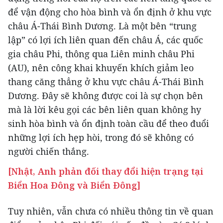
để vận động cho hòa bình và ổn định ở khu vực
châu Á-Thái Bình Dương. Là một bên “trung
lập” có lợi ích liên quan đến châu Á, các quốc
gia châu Phi, thông qua Liên minh châu Phi
(AU), nên công khai khuyến khích giảm leo
thang căng thẳng ở khu vực châu Á-Thái Bình
Dương. Đây sẽ không được coi là sự chọn bên
mà là lời kêu gọi các bên liên quan không hy
sinh hòa bình và ổn định toàn cầu để theo đuổi
những lợi ích hẹp hòi, trong đó sẽ không có
người chiến thắng.
[Nhật, Anh phản đối thay đổi hiện trạng tại
Biển Hoa Đông và Biển Đông]
Tuy nhiên, vẫn chưa có nhiều thông tin về quan