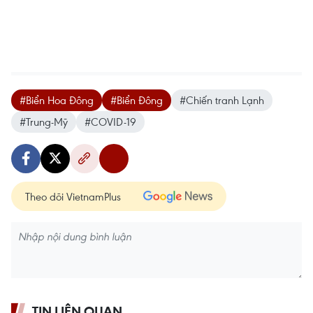
#Biển Hoa Đông
#Biển Đông
#Chiến tranh Lạnh
#Trung-Mỹ
#COVID-19
Theo dõi VietnamPlus
TIN LIÊN QUAN