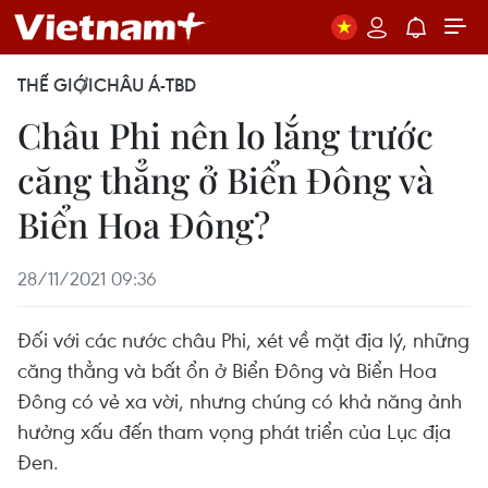
THẾ GIỚI
CHÂU Á-TBD
Châu Phi nên lo lắng trước
căng thẳng ở Biển Đông và
Biển Hoa Đông?
28/11/2021 09:36
Đối với các nước châu Phi, xét về mặt địa lý, những
căng thẳng và bất ổn ở Biển Đông và Biển Hoa
Đông có vẻ xa vời, nhưng chúng có khả năng ảnh
hưởng xấu đến tham vọng phát triển của Lục địa
Đen.