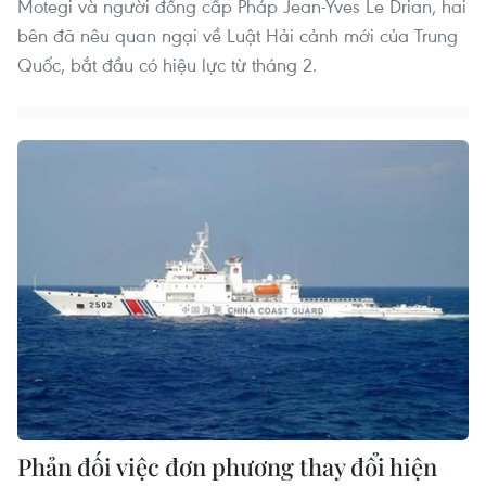
Motegi và người đồng cấp Pháp Jean-Yves Le Drian, hai
bên đã nêu quan ngại về Luật Hải cảnh mới của Trung
Quốc, bắt đầu có hiệu lực từ tháng 2.
Phản đối việc đơn phương thay đổi hiện