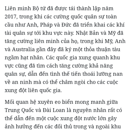
Liên minh Bộ tứ đã được tái thành lập năm
2017, trong khi các cường quốc quân sự toàn
cầu như Anh, Pháp và Đức đã triển khai các khí
tài quân sự tới khu vực này. Nhật Bản và Mỹ đã
tăng cường liên minh của họ, trong khi Mỹ, Anh
và Australia gần đây đã ký một thỏa thuận tàu
ngầm hạt nhân. Các quốc gia xung quanh khu
vực cũng đã tìm cách tăng cường khả năng
quân sự, dẫn đến tình thế tiến thoái lưỡng nan
về an ninh mà có thể châm ngòi cho các cuộc
xung đột liên quốc gia.
Mối quan hệ xuyên eo biển mong manh giữa
Trung Quốc và Đài Loan là nguyên nhân rất có
thể dẫn đến một cuộc xung đột nước lớn gây
ảnh hưởng đến các đối thủ trong và ngoài khu