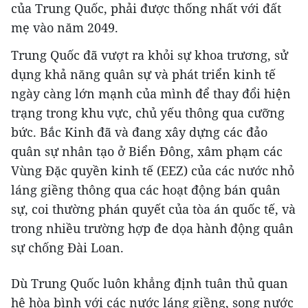
của Trung Quốc, phải được thống nhất với đất
mẹ vào năm 2049.
Trung Quốc đã vượt ra khỏi sự khoa trương, sử
dụng khả năng quân sự và phát triển kinh tế
ngày càng lớn mạnh của mình để thay đổi hiện
trạng trong khu vực, chủ yếu thông qua cưỡng
bức. Bắc Kinh đã và đang xây dựng các đảo
quân sự nhân tạo ở Biển Đông, xâm phạm các
Vùng Đặc quyền kinh tế (EEZ) của các nước nhỏ
láng giềng thông qua các hoạt động bán quân
sự, coi thường phán quyết của tòa án quốc tế, và
trong nhiều trường hợp đe dọa hành động quân
sự chống Đài Loan.
Dù Trung Quốc luôn khẳng định tuân thủ quan
hệ hòa bình với các nước láng giềng, song nước