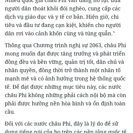
Nhiều quốc gia châu Phi vẫn đang nỗ lực đưa
người dân thoát khỏi đói nghèo, cung cấp các
dịch vụ giáo dục và y tế cơ bản. Hiện giờ, chi
tiêu và đầu tư đang cạn kiệt, khiến cho người
dân rơi vào cảnh khốn cùng và túng quẫn."
Thông qua Chương trình nghị sự 2063, châu Phi
mong muốn đạt được tăng trưởng và phát triển
đồng đều và bền vững, quản trị tốt, dân chủ và
nhân quyền, đồng thời trở thành một nhân tố
mạnh mẽ và có ảnh hưởng trong hệ thống quốc
tế. Để đạt được những mục tiêu này, các nước
châu Phi không những phải cách nội bộ mà còn
phải được hưởng nền hòa bình và ổn định toàn
cầu.
Đối với các nước châu Phi, đây là lý do để sử
dụng tiếng nói của họ trên các nền tảng quốc tế