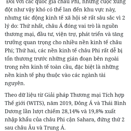
Đối với các quốc gia châu Phi, những cuộc xung
đột như vậy khó có thể lan đến khu vực này,
nhưng tác động kinh tế xã hội sẽ rất sâu sắc vì 2
lý do: Thứ nhất, châu Á đóng vai trò là nguồn
thương mại, đầu tư, viện trợ, phát triển và tăng
trưởng quan trọng cho nhiều nền kinh tế châu
Phi; Thứ hai, các nền kinh tế châu Phi rất dễ bị
tổn thương trước những gián đoạn bên ngoài
trong nền kinh tế toàn cầu, đặc biệt là những
nền kinh tế phụ thuộc vào các ngành tài
nguyên.
Theo dữ liệu từ Giải pháp Thương mại Tích hợp
Thế giới (WITS), năm 2019, Đông Á và Thái Bình
Dương lần lượt chiếm 28,14% và 19,8% xuất
nhập khẩu của châu Phi cận Sahara, đứng thứ 2
sau châu Âu và Trung Á.