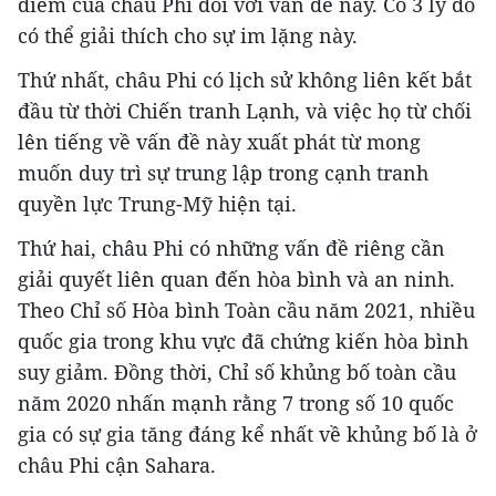
điểm của châu Phi đối với vấn đề này. Có 3 lý do
có thể giải thích cho sự im lặng này.
Thứ nhất, châu Phi có lịch sử không liên kết bắt
đầu từ thời Chiến tranh Lạnh, và việc họ từ chối
lên tiếng về vấn đề này xuất phát từ mong
muốn duy trì sự trung lập trong cạnh tranh
quyền lực Trung-Mỹ hiện tại.
Thứ hai, châu Phi có những vấn đề riêng cần
giải quyết liên quan đến hòa bình và an ninh.
Theo Chỉ số Hòa bình Toàn cầu năm 2021, nhiều
quốc gia trong khu vực đã chứng kiến hòa bình
suy giảm. Đồng thời, Chỉ số khủng bố toàn cầu
năm 2020 nhấn mạnh rằng 7 trong số 10 quốc
gia có sự gia tăng đáng kể nhất về khủng bố là ở
châu Phi cận Sahara.