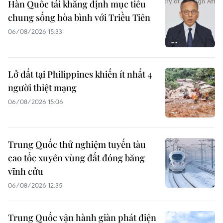
Hàn Quốc tái khẳng định mục tiêu
chung sống hòa bình với Triều Tiên
06/08/2026 15:33
Lở đất tại Philippines khiến ít nhất 4
người thiệt mạng
06/08/2026 15:06
Trung Quốc thử nghiệm tuyến tàu
cao tốc xuyên vùng đất đóng băng
vĩnh cửu
06/08/2026 12:35
Trung Quốc vận hành giàn phát điện