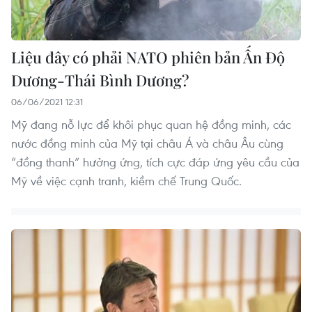
Liệu đây có phải NATO phiên bản Ấn Độ
Dương-Thái Bình Dương?
06/06/2021 12:31
Mỹ đang nỗ lực để khôi phục quan hệ đồng minh, các
nước đồng minh của Mỹ tại châu Á và châu Âu cùng
“đồng thanh” hưởng ứng, tích cực đáp ứng yêu cầu của
Mỹ về việc cạnh tranh, kiềm chế Trung Quốc.