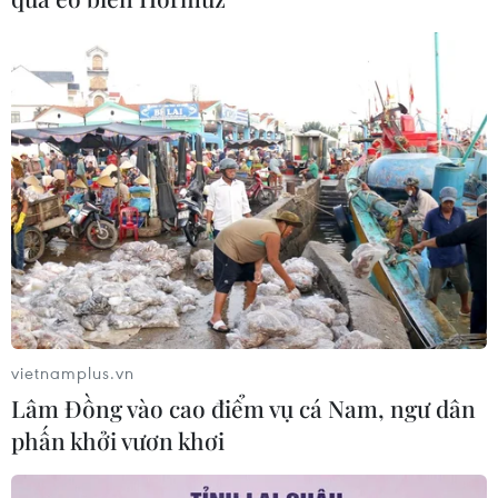
vietnamplus.vn
Lâm Đồng vào cao điểm vụ cá Nam, ngư dân
phấn khởi vươn khơi