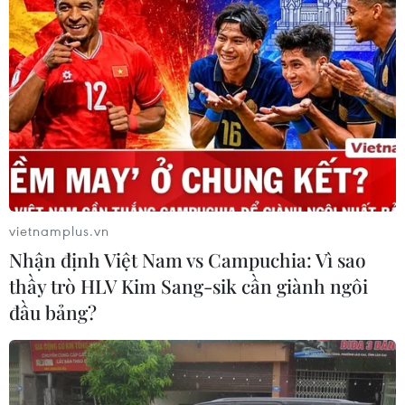
phục hồi không bị trì hoãn và nền kinh tế toàn
cầu mới mà chúng ta đang tạo ra ngày càng
thịnh vượng, công bằng và bền vững hơn./.
(Vietnam+)
vietnamplus.vn
Nhận định Việt Nam vs Campuchia: Vì sao
thầy trò HLV Kim Sang-sik cần giành ngôi
đầu bảng?