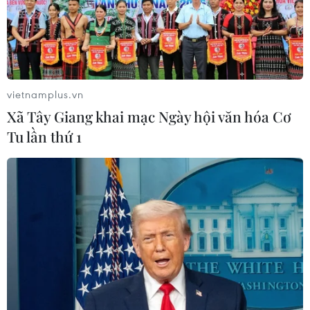
vietnamplus.vn
Xã Tây Giang khai mạc Ngày hội văn hóa Cơ
Tu lần thứ 1