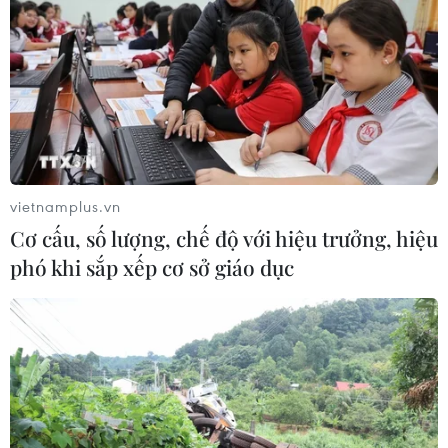
vietnamplus.vn
Cơ cấu, số lượng, chế độ với hiệu trưởng, hiệu
phó khi sắp xếp cơ sở giáo dục