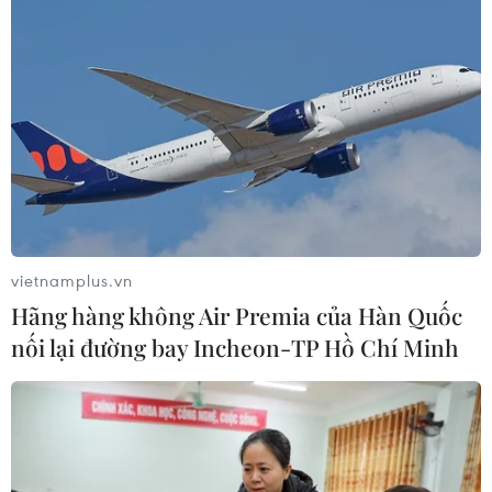
vietnamplus.vn
Hãng hàng không Air Premia của Hàn Quốc
nối lại đường bay Incheon-TP Hồ Chí Minh