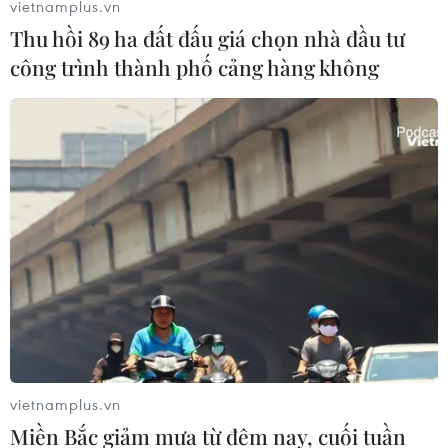
vietnamplus.vn
Thu hồi 89 ha đất đấu giá chọn nhà đầu tư
công trình thành phố cảng hàng không
vietnamplus.vn
Miền Bắc giảm mưa từ đêm nay, cuối tuần